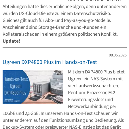
Abteilungen hätte dies erhebliche Folgen, denn unter anderem
würden US-Cloud-Dienste zu einem Datenschutzrisiko.
Gleiches gilt auch für Abo- und Pay-as-you-go-Modelle.
Anscheinend sind Storage-Branche und -Kunden ein
Kollateralschaden in einem größeren politischen Konflikt.
Update!
08.05.2025
Ugreen DXP4800 Plus im Hands-on-Test
Mit dem DXP4800 Plus bietet
Ugreen ein NAS-System mit
vier Laufwerksschächten,
Pentium-Prozessor, M.2-
Erweiterungsslots und
Netzwerkanbindung per
10GbE und 2,5GbE. In unserem Hands-on-Test schauen wir
unter anderem auf den Funktionsumfang und Bedienung. Als
Backup-System oder preiswerter NAS-Einstieg ist das Gerät