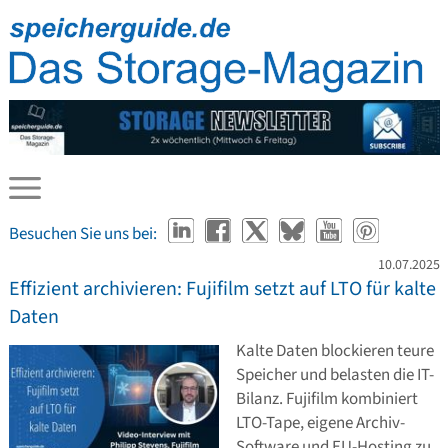
Besuchen Sie uns bei:
10.07.2025
Effizient archivieren: Fujifilm setzt auf LTO für kalte
Daten
Kalte Daten blockieren teure
Speicher und belasten die IT-
Bilanz. Fujifilm kombiniert
LTO-Tape, eigene Archiv-
Software und EU-Hosting zu