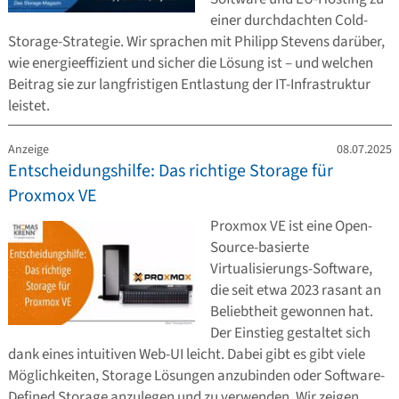
einer durchdachten Cold-
Storage-Strategie. Wir sprachen mit Philipp Stevens darüber,
wie energieeffizient und sicher die Lösung ist – und welchen
Beitrag sie zur langfristigen Entlastung der IT-Infrastruktur
leistet.
Anzeige
08.07.2025
Entscheidungshilfe: Das richtige Storage für
Proxmox VE
Proxmox VE ist eine Open-
Source-basierte
Virtualisierungs-Software,
die seit etwa 2023 rasant an
Beliebtheit gewonnen hat.
Der Einstieg gestaltet sich
dank eines intuitiven Web-UI leicht. Dabei gibt es gibt viele
Möglichkeiten, Storage Lösungen anzubinden oder Software-
Defined Storage anzulegen und zu verwenden. Wir zeigen,