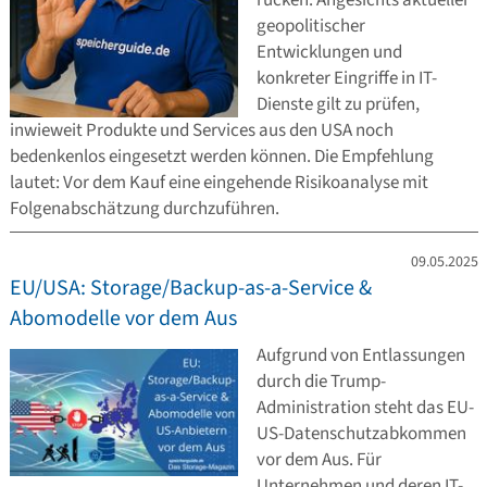
rücken. Angesichts aktueller
geopolitischer
Entwicklungen und
konkreter Eingriffe in IT-
Dienste gilt zu prüfen,
inwieweit Produkte und Services aus den USA noch
bedenkenlos eingesetzt werden können. Die Empfehlung
lautet: Vor dem Kauf eine eingehende Risikoanalyse mit
Folgenabschätzung durchzuführen.
09.05.2025
EU/USA: Storage/Backup-as-a-Service &
Abomodelle vor dem Aus
Aufgrund von Entlassungen
durch die Trump-
Administration steht das EU-
US-Datenschutzabkommen
vor dem Aus. Für
Unternehmen und deren IT-