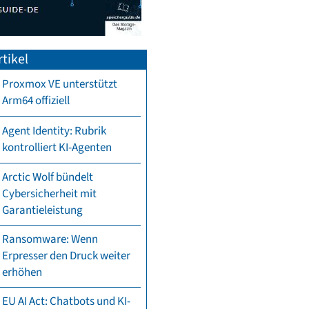
tikel
Proxmox VE unterstützt
Arm64 offiziell
Agent Identity: Rubrik
kontrolliert KI-Agenten
Arctic Wolf bündelt
Cybersicherheit mit
Garantieleistung
Ransomware: Wenn
Erpresser den Druck weiter
erhöhen
EU AI Act: Chatbots und KI-