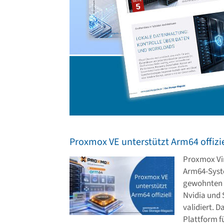
Proxmox VE unterstützt Arm64 offizie
Proxmox Vir
Arm64-Syste
gewohnten 
Nvidia und
validiert. 
Plattform fü