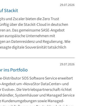
29.07.2026
uf Stackit
its und Zscaler bieten die Zero Trust
nftig über die Stackit-Cloud in deutschen
ren an. Das gemeinsame SASE-Angebot
h an europäische Unternehmen mit
en an Datenresidenz und Regulierung. Wie
gesagte digitale Souveränität tatsächlich
29.07.2026
 ins Portfolio
e-Distributor SOS Software Service erweitert
p-Angebot um »NovaStor DataCenter« und
 Evolve«. Die Vertriebspartnerschaft richtet
chhändler, Systemhäuser und Managed Service
die Kundenumgebungen sowie Managed-