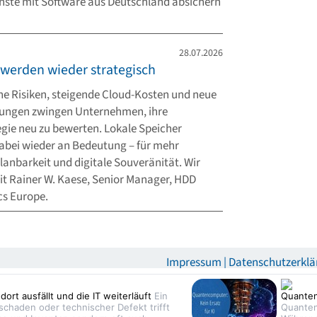
ste mit Software aus Deutschland absichern
28.07.2026
 werden wieder strategisch
he Risiken, steigende Cloud-Kosten und neue
rungen zwingen Unternehmen, ihre
gie neu zu bewerten. Lokale Speicher
bei wieder an Bedeutung – für mehr
Planbarkeit und digitale Souveränität. Wir
t Rainer W. Kaese, Senior Manager, HDD
cs Europe.
Impressum
Datenschutzerklä