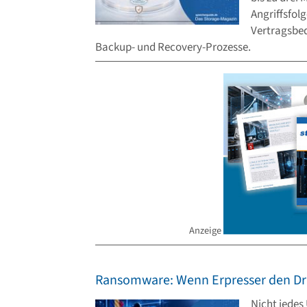
Angriffsfol
Vertragsbe
Backup- und Recovery-Prozesse.
Anzeige
Ransomware: Wenn Erpresser den Dr
Nicht jede