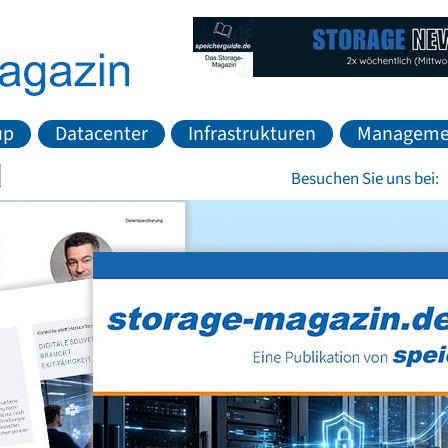
up
Datacenter
Infrastrukturen
Manageme
Besuchen Sie uns bei: