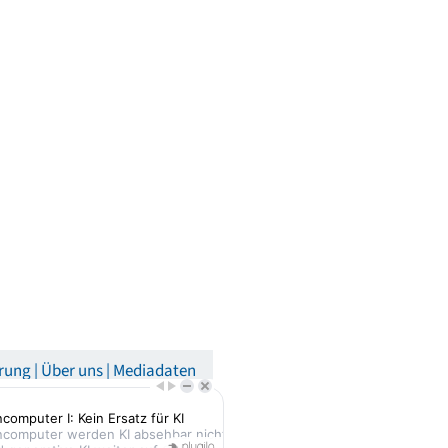
rung
Über uns
Mediadaten