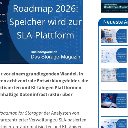
Neueste Ar
r vor einem grundlegenden Wandel. In
n acht zentrale Entwicklungsfelder, die
tisierten und KI-fähigen Plattformen
achhaltige Dateninfrastruktur über
 Roadmap for Storage
« der Analysten von
arezentrierter Verwaltung zu SLA-basierten
finierten, automatisierten und KI-fähigen