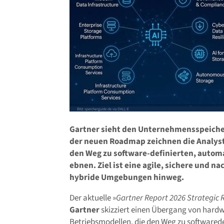
Gartner sieht den Unternehmensspeiche
der neuen Roadmap zeichnen die Analyste
den Weg zu software-definierten, automa
ebnen. Ziel ist eine agile, sichere und n
hybride Umgebungen hinweg.
Der aktuelle »
Gartner Report 2026 Strategic
Gartner
skizziert einen Übergang von hardw
Betriebsmodellen. die den Weg zu softwarede