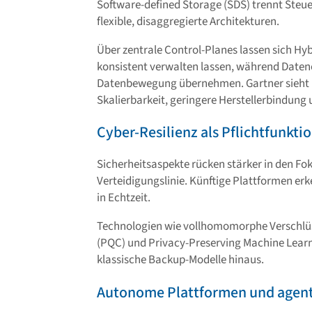
Software-defined Storage (SDS) trennt Steu
flexible, disaggregierte Architekturen.
Über zentrale Control-Planes lassen sich H
konsistent verwalten lassen, während Date
Datenbewegung übernehmen. Gartner sieht in 
Skalierbarkeit, geringere Herstellerbindung
Cyber-Resilienz als Pflichtfunkti
Sicherheitsaspekte rücken stärker in den Fok
Verteidigungslinie. Künftige Plattformen er
in Echtzeit.
Technologien wie vollhomomorphe Verschlü
(PQC) und Privacy-Preserving Machine Learn
klassische Backup-Modelle hinaus.
Autonome Plattformen und agent