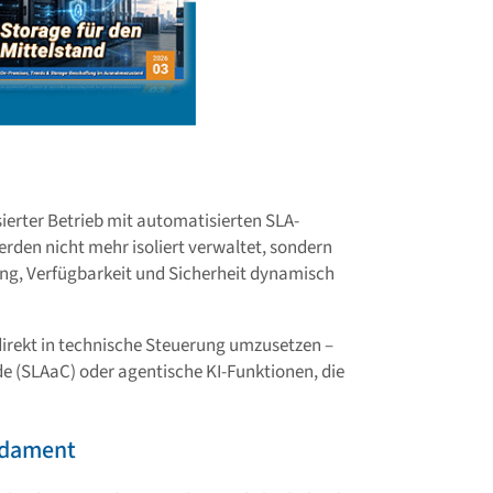
ierter Betrieb mit automatisierten SLA-
den nicht mehr isoliert verwaltet, sondern
tung, Verfügbarkeit und Sicherheit dynamisch
 direkt in technische Steuerung umzusetzen –
e (SLAaC) oder agentische KI-Funktionen, die
ndament