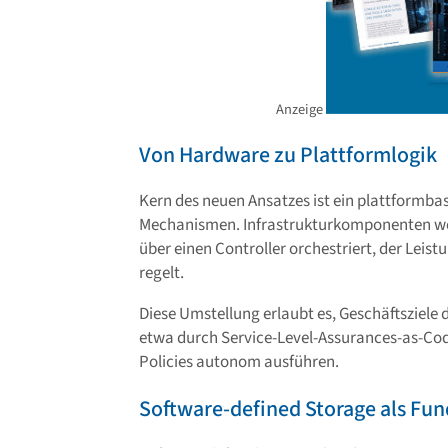
Anzeige
Von Hardware zu Plattformlogik
Kern des neuen Ansatzes ist ein plattformbas
Mechanismen. Infrastrukturkomponenten wer
über einen Controller orchestriert, der Leis
regelt.
Diese Umstellung erlaubt es, Geschäftsziele
etwa durch Service-Level-Assurances-as-Cod
Policies autonom ausführen.
Software-defined Storage als Fu