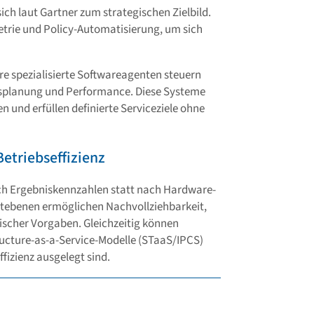
h laut Gartner zum strategischen Zielbild.
etrie und Policy-Automatisierung, um sich
re spezialisierte Softwareagenten steuern
splanung und Performance. Diese Systeme
 und erfüllen definierte Serviceziele ohne
etriebseffizienz
ch Ergebniskennzahlen statt nach Hardware-
tebenen ermöglichen Nachvollziehbarkeit,
rischer Vorgaben. Gleichzeitig können
ucture-as-a-Service-Modelle (STaaS/IPCS)
fizienz ausgelegt sind.