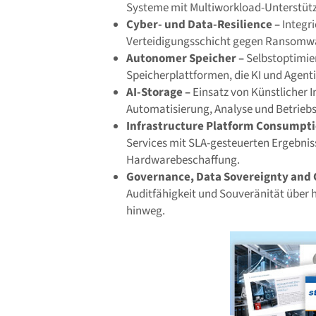
Systeme mit Multiworkload-Unterstütz
Cyber- und Data-Resilience –
Integr
Verteidigungsschicht gegen Ransomwar
Autonomer Speicher –
Selbstoptimie
Speicherplattformen, die KI und Agenti
AI-Storage –
Einsatz von Künstlicher I
Automatisierung, Analyse und Betrieb
Infrastructure Platform Consumptio
Services mit SLA-gesteuerten Ergebniss
Hardwarebeschaffung.
Governance, Data Sovereignty and
Auditfähigkeit und Souveränität über
hinweg.