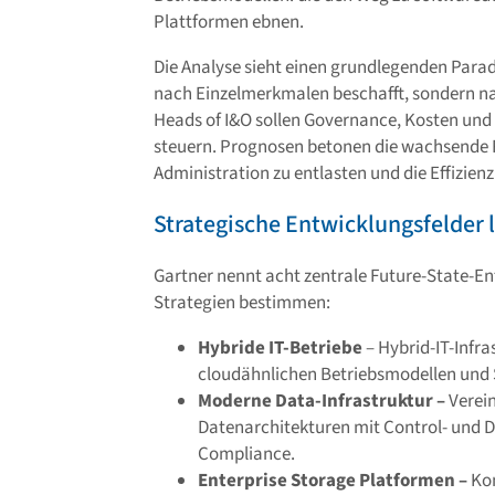
Plattformen ebnen.
Die Analyse sieht einen grundlegenden Para
nach Einzelmerkmalen beschafft, sondern na
Heads of I&O sollen Governance, Kosten und
steuern. Prognosen betonen die wachsende 
Administration zu entlasten und die Effizien
Strategische Entwicklungsfelder 
Gartner nennt acht zentrale Future-State-En
Strategien bestimmen:
Hybride IT-Betriebe
– Hybrid-IT-Infra
cloudähnlichen Betriebsmodellen und 
Moderne Data-Infrastruktur –
Verein
Datenarchitekturen mit Control- und D
Compliance.
Enterprise Storage Platformen –
Kon