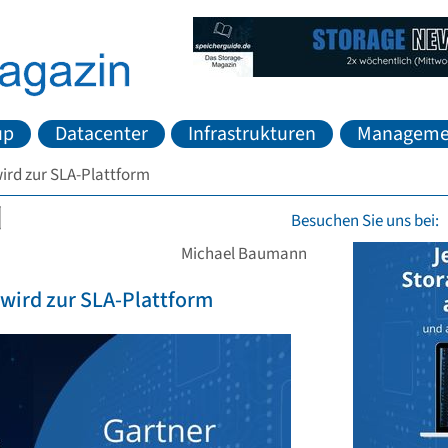
up
Datacenter
Infrastrukturen
Manageme
ird zur SLA-Plattform
Besuchen Sie uns bei:
Michael Baumann
wird zur SLA-Plattform