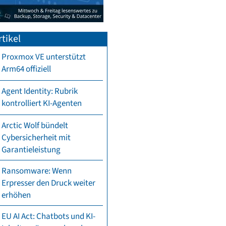
tikel
Proxmox VE unterstützt
Arm64 offiziell
Agent Identity: Rubrik
kontrolliert KI-Agenten
Arctic Wolf bündelt
Cybersicherheit mit
Garantieleistung
Ransomware: Wenn
Erpresser den Druck weiter
erhöhen
EU AI Act: Chatbots und KI-