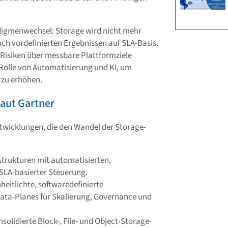
digmenwechsel: Storage wird nicht mehr
ch vordefinierten Ergebnissen auf SLA-Basis.
 Risiken über messbare Plattformziele
Rolle von Automatisierung und KI, um
z zu erhöhen.
laut Gartner
twicklungen, die den Wandel der Storage-
strukturen mit automatisierten,
SLA-basierter Steuerung.
heitlichte, softwaredefinierte
ata-Planes für Skalierung, Governance und
solidierte Block-, File- und Object-Storage-