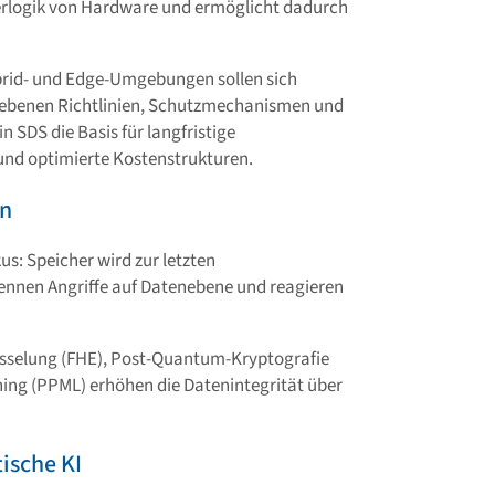
erlogik von Hardware und ermöglicht dadurch
ybrid- und Edge-Umgebungen sollen sich
nebenen Richtlinien, Schutzmechanismen und
SDS die Basis für langfristige
 und optimierte Kostenstrukturen.
on
us: Speicher wird zur letzten
kennen Angriffe auf Datenebene und reagieren
sselung (FHE), Post-Quantum-Kryptografie
ing (PPML) erhöhen die Datenintegrität über
ische KI