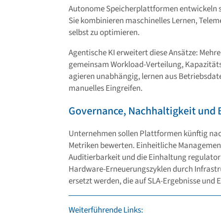
Autonome Speicherplattformen entwickeln sic
Sie kombinieren maschinelles Lernen, Telem
selbst zu optimieren.
Agentische KI erweitert diese Ansätze: Mehre
gemeinsam Workload-Verteilung, Kapazität
agieren unabhängig, lernen aus Betriebsdaten
manuelles Eingreifen.
Governance, Nachhaltigkeit und B
Unternehmen sollen Plattformen künftig na
Metriken bewerten. Einheitliche Managemen
Auditierbarkeit und die Einhaltung regulato
Hardware-Erneuerungszyklen durch Infrastr
ersetzt werden, die auf SLA-Ergebnisse und Ef
Weiterführende Links: