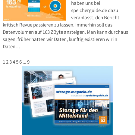
haben uns bei
speicherguide.de dazu
veranlasst, den Bericht
kritisch Revue passieren zu lassen. Immerhin soll das
Datenvolumen auf 163 ZByte ansteigen. Man kann durchaus
sagen, früher hatten wir Daten, künftig existieren wir in
Daten…
1
2
3
4
5
6
...
9