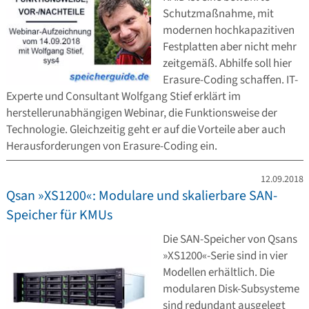
Schutzmaßnahme, mit
modernen hochkapazitiven
Festplatten aber nicht mehr
zeitgemäß. Abhilfe soll hier
Erasure-Coding schaffen. IT-
Experte und Consultant Wolfgang Stief erklärt im
herstellerunabhängigen Webinar, die Funktionsweise der
Technologie. Gleichzeitig geht er auf die Vorteile aber auch
Herausforderungen von Erasure-Coding ein.
12.09.2018
Qsan »XS1200«: Modulare und skalierbare SAN-
Speicher für KMUs
Die SAN-Speicher von Qsans
»XS1200«-Serie sind in vier
Modellen erhältlich. Die
modularen Disk-Subsysteme
sind redundant ausgelegt