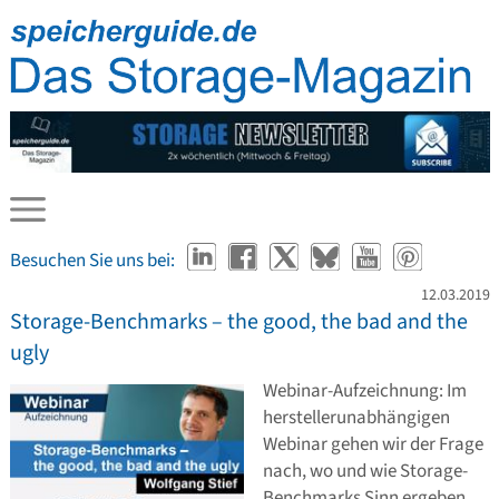
Besuchen Sie uns bei:
12.03.2019
Storage-Benchmarks – the good, the bad and the
ugly
Webinar-Aufzeichnung: Im
herstellerunabhängigen
Webinar gehen wir der Frage
nach, wo und wie Storage-
Benchmarks Sinn ergeben.