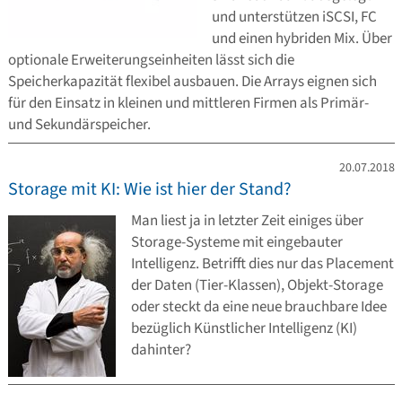
und unterstützen iSCSI, FC
und einen hybriden Mix. Über
optionale Erweiterungseinheiten lässt sich die
Speicherkapazität flexibel ausbauen. Die Arrays eignen sich
für den Einsatz in kleinen und mittleren Firmen als Primär-
und Sekundärspeicher.
20.07.2018
Storage mit KI: Wie ist hier der Stand?
Man liest ja in letzter Zeit einiges über
Storage-Systeme mit eingebauter
Intelligenz. Betrifft dies nur das Placement
der Daten (Tier-Klassen), Objekt-Storage
oder steckt da eine neue brauchbare Idee
bezüglich Künstlicher Intelligenz (KI)
dahinter?