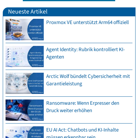
Neueste Artikel
Proxmox VE unterstützt Arm64 offiziell
Agent Identity: Rubrik kontrolliert KI-
Agenten
Arctic Wolf bündelt Cybersicherheit mit
Garantieleistung
Ransomware: Wenn Erpresser den
Druck weiter erhöhen
EU AI Act: Chatbots und KI-Inhalte
müssen erkennbar sein