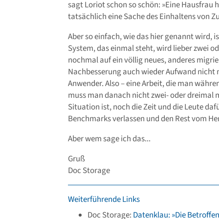
sagt Loriot schon so schön: »Eine Hausfrau h
tatsächlich eine Sache des Einhaltens von Zu
Aber so einfach, wie das hier genannt wird, is
System, das einmal steht, wird lieber zwei o
nochmal auf ein völlig neues, anderes migrie
Nachbesserung auch wieder Aufwand nicht nu
Anwender. Also – eine Arbeit, die man währe
muss man danach nicht zwei- oder dreimal 
Situation ist, noch die Zeit und die Leute d
Benchmarks verlassen und den Rest vom Herst
Aber wem sage ich das...
Gruß
Doc Storage
Weiterführende Links
Doc Storage:
Datenklau: »Die Betroffen