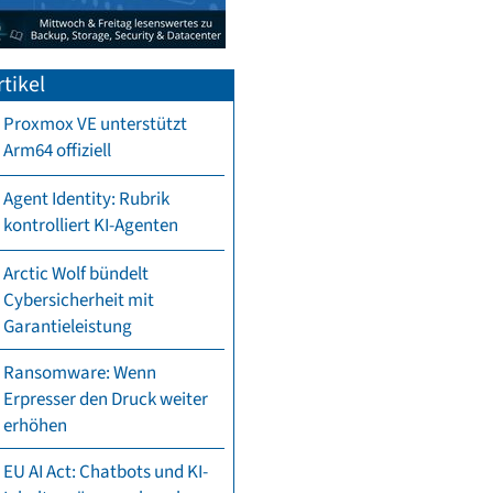
tikel
Proxmox VE unterstützt
Arm64 offiziell
Agent Identity: Rubrik
kontrolliert KI-Agenten
Arctic Wolf bündelt
Cybersicherheit mit
Garantieleistung
Ransomware: Wenn
Erpresser den Druck weiter
erhöhen
EU AI Act: Chatbots und KI-