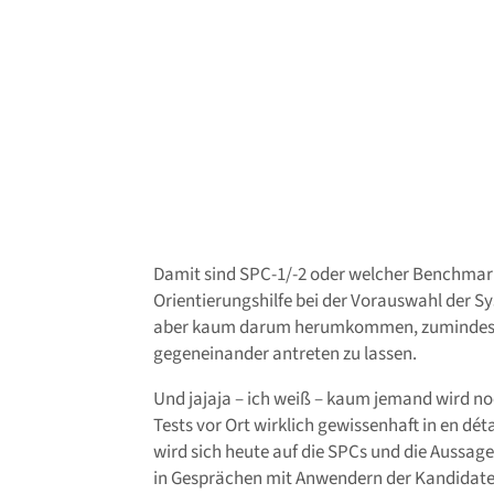
Damit sind SPC-1/-2 oder welcher Benchmark
Orientierungshilfe bei der Vorauswahl der S
aber kaum darum herumkommen, zumindest zw
gegeneinander antreten zu lassen.
Und jajaja – ich weiß – kaum jemand wird no
Tests vor Ort wirklich gewissenhaft in en dét
wird sich heute auf die SPCs und die Aussage
in Gesprächen mit Anwendern der Kandidaten