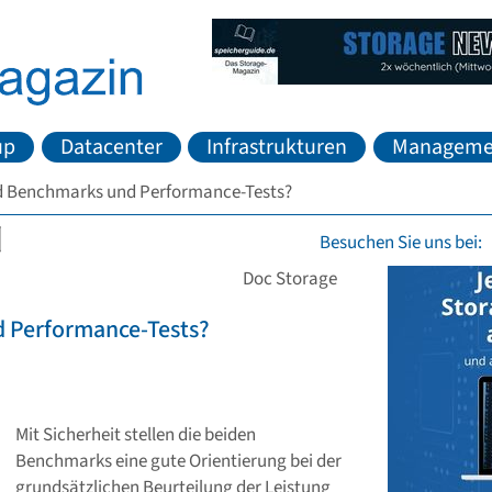
up
Datacenter
Infrastrukturen
Manageme
nd Benchmarks und Performance-Tests?
Besuchen Sie uns bei:
Doc Storage
d Performance-Tests?
Mit Sicherheit stellen die beiden
Benchmarks eine gute Orientierung bei der
grundsätzlichen Beurteilung der Leistung