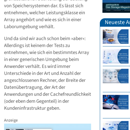
von Speichersystemen dar. Es lässt sich
entnehmen, welcher Leistungsklasse ein
Array angehört und wie es sich in einer
Neueste Ar
Laborumgebung verhält.
Und da sind wir auch schon beim »aber«:
Allerdings ist keinem der Tests zu
entnehmen, wie sich ein bestimmtes Array
in einer generischen Umgebung beim
Anwender verhält. Es wird immer
Unterschiede in der Art und Anzahl der
angeschlossenen Rechner, der Breite der
Datenübertragung, der Art der
Anwendungen und der Cachefreundlichkeit
(oder eben dem Gegenteil) in der
Kundeninfrastruktur geben.
Anzeige