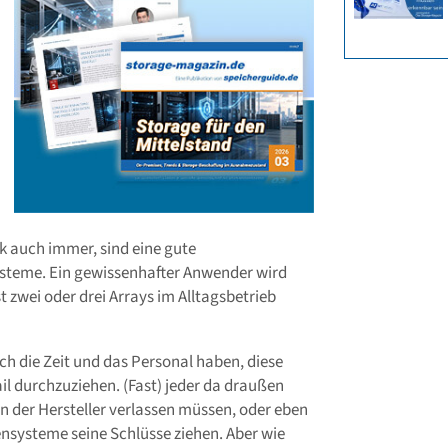
 auch immer, sind eine gute
ysteme. Ein gewissenhafter Anwender wird
ei oder drei Arrays im Alltagsbetrieb
ch die Zeit und das Personal haben, diese
ail durchzuziehen. (Fast) jeder da draußen
n der Hersteller verlassen müssen, oder eben
systeme seine Schlüsse ziehen. Aber wie