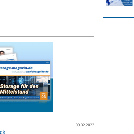
09.02.2022
ck