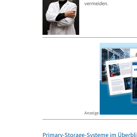
vermeiden.
Anzeige
Primary-Storage-Systeme im Überbli