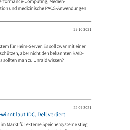
-Performance-Computing, Medien-
tion und medizinische PACS-Anwendungen
29.10.2021
stem für Heim-Server. Es soll zwar mit einer
 schützen, aber nicht den bekannten RAID-
 sollten man zu Unraid wissen?
22.09.2021
nnt laut IDC, Dell verliert
im Markt für externe Speichersysteme stieg