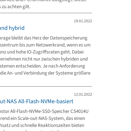
 zu achten gilt.
19.01.2022
und hybrid
rage bleibt das Herz der Datenspeicherung
zentrum bis zum Netzwerkrand, wenn es um
enz und hohe IO-Zugriffsraten geht. Dabei
ernehmen nicht nur zwischen hybriden und
ystemen entscheiden. Je nach Anforderung
ie An- und Verbindung der Systeme größere
12.01.2022
ut-NAS All-Flash-NVMe-basiert
nstor All-Flash-NVMe-SSD-Speicher CS4014U
rtrend ein Scale-out-NAS-System, das einen
satz und schnelle Reaktionszeiten bieten