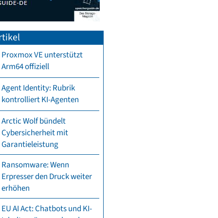
tikel
Proxmox VE unterstützt
Arm64 offiziell
Agent Identity: Rubrik
kontrolliert KI-Agenten
Arctic Wolf bündelt
Cybersicherheit mit
Garantieleistung
Ransomware: Wenn
Erpresser den Druck weiter
erhöhen
EU AI Act: Chatbots und KI-