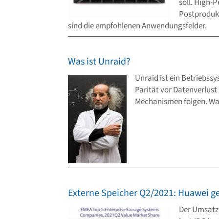
soll. High
Postproduk
sind die empfohlenen Anwendungsfelder.
Was ist Unraid?
Unraid ist ein Betriebssy
Parität vor Datenverlust
Mechanismen folgen. Was
Externe Speicher Q2/2021: Huawei gewi
Der Umsatz 