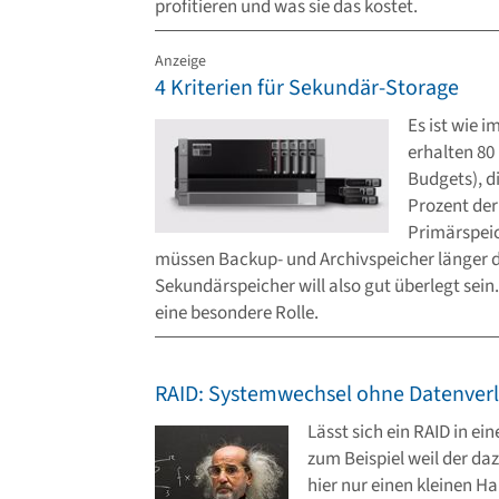
profitieren und was sie das kostet.
Anzeige
4 Kriterien für Sekundär-Storage
Es ist wie i
erhalten 80
Budgets), d
Prozent der
Primärspeic
müssen Backup- und Archivspeicher länger d
Sekundärspeicher will also gut überlegt sein.
eine besondere Rolle.
RAID: Systemwechsel ohne Datenverl
Lässt sich ein RAID in e
zum Beispiel weil der da
hier nur einen kleinen H