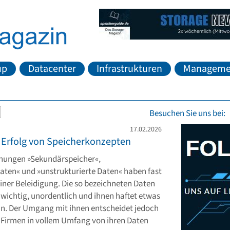
up
Datacenter
Infrastrukturen
Manageme
Besuchen Sie uns bei:
17.02.2026
 Erfolg von Speicherkonzepten
hnungen »Sekundärspeicher«,
ten« und »unstrukturierte Daten« haben fast
iner Beleidigung. Die so bezeichneten Daten
wichtig, unordentlich und ihnen haftet etwas
n. Der Umgang mit ihnen entscheidet jedoch
 Firmen in vollem Umfang von ihren Daten