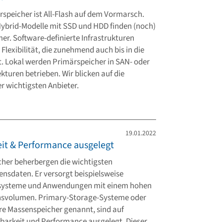
speicher ist All-Flash auf dem Vormarsch.
ybrid-Modelle mit SSD und HDD finden (noch)
er. Software-definierte Infrastrukturen
Flexibilität, die zunehmend auch bis in die
t. Lokal werden Primärspeicher in SAN- oder
kturen betrieben. Wir blicken auf die
r wichtigsten Anbieter.
19.01.2022
eit & Performance ausgelegt
her beherbergen die wichtigsten
sdaten. Er versorgt beispielsweise
ysteme und Anwendungen mit einem hohen
nsvolumen. Primary-Storage-Systeme oder
e Massenspeicher genannt, sind auf
arkeit und Performance ausgelegt. Dieser