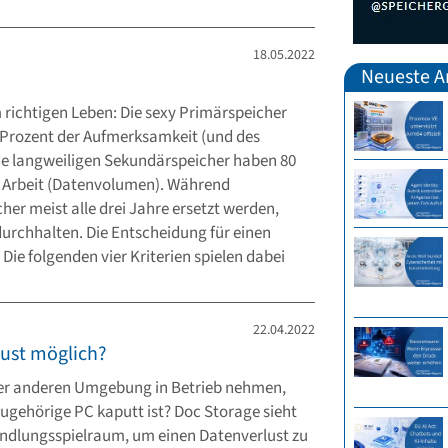
18.05.2022
Neueste Ar
m richtigen Leben: Die sexy Primärspeicher
 Prozent der Aufmerksamkeit (und des
ie langweiligen Sekundärspeicher haben 80
 Arbeit (Datenvolumen). Während
her meist alle drei Jahre ersetzt werden,
urchhalten. Die Entscheidung für einen
 Die folgenden vier Kriterien spielen dabei
22.04.2022
ust möglich?
iner anderen Umgebung in Betrieb nehmen,
zugehörige PC kaputt ist? Doc Storage sieht
andlungsspielraum, um einen Datenverlust zu