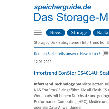
News
Storage
Back
Storage
Disk-Subsysteme
Infortrend EonS
Kennen Sie bereits unseren Newsletter?
12.01.2022
Infortrend EonStor CS4014U: Sca
Infortrend Technology
hat Mitte letzten Ja
NAS
EonStor CS
eingeführt. Die All-Flash-
CS 
Workloads mit hohem Durchsatz und geringer
Performance-Computing (HPC), Medien und 
oder Big Data-Anwendungen.