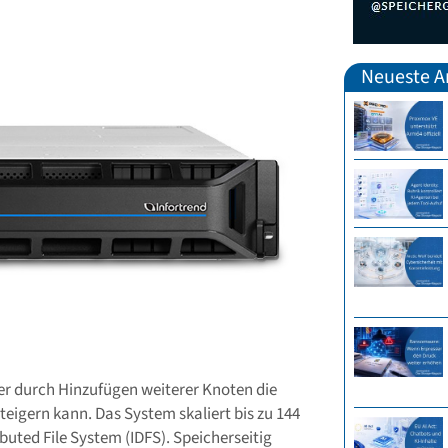
Neueste Ar
der durch Hinzufügen weiterer Knoten die
teigern kann. Das System skaliert bis zu 144
buted File System (IDFS). Speicherseitig