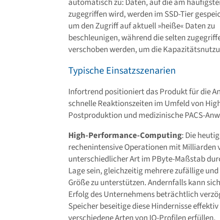
automatisch zu: Daten, auf die am häufigste
zugegriffen wird, werden im SSD-Tier gespeic
um den Zugriff auf aktuell »heiße« Daten zu
beschleunigen, während die selten zugegriff
verschoben werden, um die Kapazitätsnutzu
Typische Einsatzszenarien
Infortrend positioniert das Produkt für die
schnelle Reaktionszeiten im Umfeld von Hi
Postproduktion und medizinische PACS-An
High-Performance-Computing
: Die heut
rechenintensive Operationen mit Milliarden
unterschiedlicher Art im PByte-Maßstab dur
Lage sein, gleichzeitig mehrere zufällige un
Größe zu unterstützen. Andernfalls kann si
Erfolg des Unternehmens beträchtlich verzö
Speicher beseitige diese Hindernisse effektiv
verschiedene Arten von IO-Profilen erfüllen.