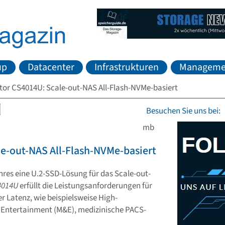
up
Datacenter
Infrastrukturen
Manageme
tor CS4014U: Scale-out-NAS All-Flash-NVMe-basiert
Besuchen Sie uns bei:
mb
le-out-NAS All-Flash-NVMe-basiert
hres eine U.2-SSD-Lösung für das Scale-out-
4014U
erfüllt die Leistungsanforderungen für
 Latenz, wie beispielsweise High-
Entertainment (M&E), medizinische PACS-