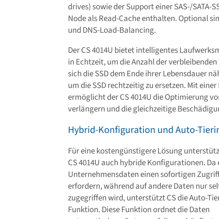
drives) sowie der Support einer SAS-/SATA-S
Node als Read-Cache enthalten. Optional si
und DNS-Load-Balancing.
Der CS 4014U bietet intelligentes Laufwe
in Echtzeit, um die Anzahl der verbleibende
sich die SSD dem Ende ihrer Lebensdauer näh
um die SSD rechtzeitig zu ersetzen. Mit einer
ermöglicht der CS 4014U die Optimierung vo
verlängern und die gleichzeitige Beschädig
Hybrid-Konfiguration und Auto-Tieri
Für eine kostengünstigere Lösung unterstütz
CS 4014U auch hybride Konfigurationen. Da 
Unternehmensdaten einen sofortigen Zugrif
erfordern, während auf andere Daten nur sel
zugegriffen wird, unterstützt CS die Auto-Tie
Funktion. Diese Funktion ordnet die Daten