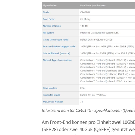
Infortrend Eonstor CS4014U - Spezifikationen (Quelle
Am Front-End können pro Einheit zwei 10GbE 
(SFP28) oder zwei 40GbE (QSFP+) genutzt we