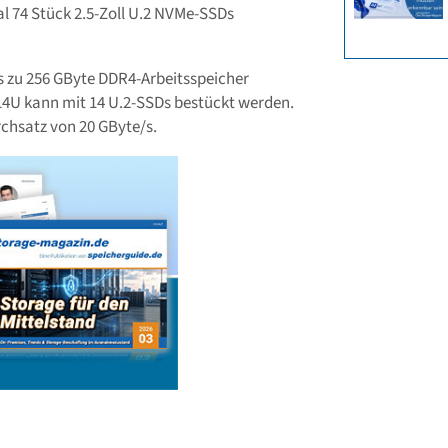
l 74 Stück 2.5-Zoll U.2 NVMe-SSDs
s zu 256 GByte DDR4-Arbeitsspeicher
14U kann mit 14 U.2-SSDs bestückt werden.
rchsatz von 20 GByte/s.