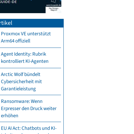
tikel
Proxmox VE unterstützt
Arm64 offiziell
Agent Identity: Rubrik
kontrolliert KI-Agenten
Arctic Wolf bündelt
Cybersicherheit mit
Garantieleistung
Ransomware: Wenn
Erpresser den Druck weiter
erhöhen
EU AI Act: Chatbots und KI-