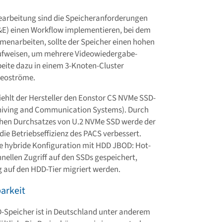
bearbeitung sind die Speicheranforderungen
&E) einen Workflow implementieren, bei dem
enarbeiten, sollte der Speicher einen hohen
aufweisen, um mehrere Videowiedergabe-
eite dazu in einem 3-Knoten-Cluster
deoströme.
iehlt der Hersteller den Eonstor CS NVMe SSD-
chiving and Communication Systems). Durch
ohen Durchsatzes von U.2 NVMe SSD werde der
die Betriebseffizienz des PACS verbessert.
ne hybride Konfiguration mit HDD JBOD: Hot-
nellen Zugriff auf den SSDs gespeichert,
g auf den HDD-Tier migriert werden.
arkeit
-Speicher ist in Deutschland unter anderem