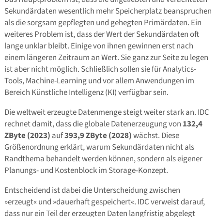
Sekundärdaten wesentlich mehr Speicherplatz beanspruchen
als die sorgsam gepflegten und gehegten Primärdaten. Ein
weiteres Problem ist, dass der Wert der Sekundärdaten oft
lange unklar bleibt. Einige von ihnen gewinnen erst nach
einem längeren Zeitraum an Wert. Sie ganz zur Seite zu legen
ist aber nicht möglich. Schließlich sollen sie für Analytics-
Tools, Machine-Learning und vor allem Anwendungen im
Bereich Künstliche Intelligenz (KI) verfügbar sein.
Die weltweit erzeugte Datenmenge steigt weiter stark an. IDC
rechnet damit, dass die globale Datenerzeugung von
132,4
ZByte (2023)
auf
393,9 ZByte (2028)
wächst. Diese
Größenordnung erklärt, warum Sekundärdaten nicht als
Randthema behandelt werden können, sondern als eigener
Planungs- und Kostenblock im Storage-Konzept.
Entscheidend ist dabei die Unterscheidung zwischen
»erzeugt« und »dauerhaft gespeichert«. IDC verweist darauf,
dass nur ein Teil der erzeugten Daten langfristig abgelegt