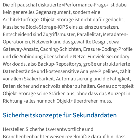
Die oft pauschal diskutierte »Performance-Frage« ist dabei
kein generelles Gegenargument, sondern eine
Architekturfrage. Objekt-Storage ist nicht dafür gedacht,
klassische Block-Storage-IOPS eins zu eins zu ersetzen.
Entscheidend sind Zugriffsmuster, Parallelität, Metadaten-
Operationen, Netzwerk und das gewählte Design, etwa
Gateway-Ansatz, Caching-Schichten, Erasure-Coding-Profile
und die Anbindung über schnelle Netze. Für viele Secondary-
Workloads, also Backup-Repositorys, große unstrukturierte
Datenbestände und kostensensitive Analyse-Pipelines, zählt
vor allem Skalierbarkeit, Automatisierung und die Fähigkeit,
Daten sicher und nachvollziehbar zu halten. Genau dort spielt
Objekt-Storage seine Stärken aus, ohne dass das Konzept in
Richtung »alles nur noch Objekt« überdrehen muss.
Sicherheitskonzepte für Sekundärdaten
Hersteller, Sicherheitsverantwortliche und
Branchenbeobachter weisen regelmäßig darauf hin, dass