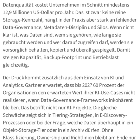
Datenqualität kostet Unternehmen im Schnitt mindestens
12,9 Millionen US-Dollar pro Jahr. Das ist zwar keine reine
Storage-Kennzahl, hängt in der Praxis aber stark an fehlender
Data-Governance, Metadaten-Disziplin und Silos. Wenn nicht
klar ist, was Daten sind, wem sie gehören, wie lange sie
gebraucht werden und wer darauf zugreifen darf, werden sie
vorsorglich behalten, kopiert und überall gespiegelt. Damit
steigen Kapazität, Backup-Footprint und Betriebslast
gleichzeitig.
Der Druck kommt zusätzlich aus dem Einsatz von KI und
Analytics. Gartner erwartet, dass bis 2027 60 Prozent der
Organisationen den erwarteten Wert ihrer KI-Use-Cases nicht
realisieren, wenn Data-Governance-Frameworks inkohärent
bleiben. Das betrifft nicht nur KI-Projekte. Die gleiche
Schwäche zeigt sich in Tiering-Strategien, in E-Discovery-
Prozessen oder bei der Frage, welche Daten überhaupt in ein
Objekt-Storage-Tier oder in ein Archiv dürfen. Ohne
Klassifizierung, Ownership und Richtlinien bleibt am Ende nur