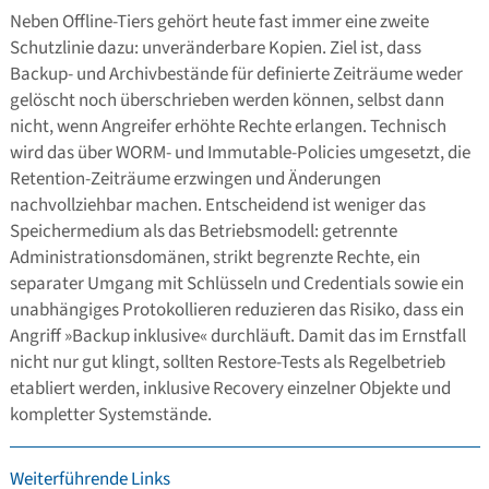
Neben Offline-Tiers gehört heute fast immer eine zweite
Schutzlinie dazu: unveränderbare Kopien. Ziel ist, dass
Backup- und Archivbestände für definierte Zeiträume weder
gelöscht noch überschrieben werden können, selbst dann
nicht, wenn Angreifer erhöhte Rechte erlangen. Technisch
wird das über WORM- und Immutable-Policies umgesetzt, die
Retention-Zeiträume erzwingen und Änderungen
nachvollziehbar machen. Entscheidend ist weniger das
Speichermedium als das Betriebsmodell: getrennte
Administrationsdomänen, strikt begrenzte Rechte, ein
separater Umgang mit Schlüsseln und Credentials sowie ein
unabhängiges Protokollieren reduzieren das Risiko, dass ein
Angriff »Backup inklusive« durchläuft. Damit das im Ernstfall
nicht nur gut klingt, sollten Restore-Tests als Regelbetrieb
etabliert werden, inklusive Recovery einzelner Objekte und
kompletter Systemstände.
Weiterführende Links