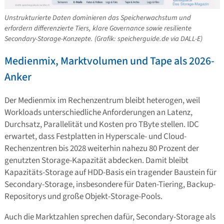
Unstrukturierte Daten dominieren das Speicherwachstum und
erfordern differenzierte Tiers, klare Governance sowie resiliente
Secondary-Storage-Konzepte. (Grafik: speicherguide.de via DALL-E)
Medienmix, Marktvolumen und Tape als 2026-
Anker
Der Medienmix im Rechenzentrum bleibt heterogen, weil
Workloads unterschiedliche Anforderungen an Latenz,
Durchsatz, Parallelität und Kosten pro TByte stellen. IDC
erwartet, dass Festplatten in Hyperscale- und Cloud-
Rechenzentren bis 2028 weiterhin nahezu 80 Prozent der
genutzten Storage-Kapazität abdecken. Damit bleibt
Kapazitäts-Storage auf HDD-Basis ein tragender Baustein für
Secondary-Storage, insbesondere für Daten-Tiering, Backup-
Repositorys und große Objekt-Storage-Pools.
Auch die Marktzahlen sprechen dafür, Secondary-Storage als