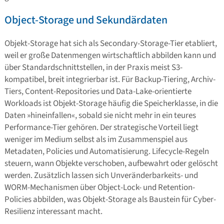
Object-Storage und Sekundärdaten
Objekt-Storage hat sich als Secondary-Storage-Tier etabliert,
weil er große Datenmengen wirtschaftlich abbilden kann und
über Standardschnittstellen, in der Praxis meist S3-
kompatibel, breit integrierbar ist. Für Backup-Tiering, Archiv-
Tiers, Content-Repositories und Data-Lake-orientierte
Workloads ist Objekt-Storage häufig die Speicherklasse, in die
Daten »hineinfallen«, sobald sie nicht mehr in ein teures
Performance-Tier gehören. Der strategische Vorteil liegt
weniger im Medium selbst als im Zusammenspiel aus
Metadaten, Policies und Automatisierung. Lifecycle-Regeln
steuern, wann Objekte verschoben, aufbewahrt oder gelöscht
werden. Zusätzlich lassen sich Unveränderbarkeits- und
WORM-Mechanismen über Object-Lock- und Retention-
Policies abbilden, was Objekt-Storage als Baustein für Cyber-
Resilienz interessant macht.