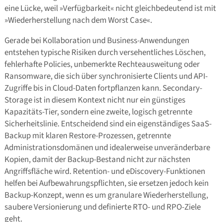
eine Lücke, weil »Verfügbarkeit« nicht gleichbedeutend ist mit
»Wiederherstellung nach dem Worst Case«.
Gerade bei Kollaboration und Business-Anwendungen
entstehen typische Risiken durch versehentliches Löschen,
fehlerhafte Policies, unbemerkte Rechteausweitung oder
Ransomware, die sich über synchronisierte Clients und API-
Zugriffe bis in Cloud-Daten fortpflanzen kann. Secondary-
Storage ist in diesem Kontext nicht nur ein günstiges
Kapazitäts-Tier, sondern eine zweite, logisch getrennte
Sicherheitslinie. Entscheidend sind ein eigenständiges SaaS-
Backup mit klaren Restore-Prozessen, getrennte
Administrationsdomänen und idealerweise unveränderbare
Kopien, damit der Backup-Bestand nicht zur nächsten
Angriffsfläche wird. Retention- und eDiscovery-Funktionen
helfen bei Aufbewahrungspflichten, sie ersetzen jedoch kein
Backup-Konzept, wenn es um granulare Wiederherstellung,
saubere Versionierung und definierte RTO- und RPO-Ziele
geht.