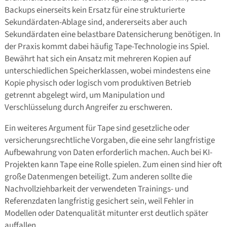
Backups einerseits kein Ersatz für eine strukturierte
Sekundärdaten-Ablage sind, andererseits aber auch
Sekundärdaten eine belastbare Datensicherung benötigen. In
der Praxis kommt dabei häufig Tape-Technologie ins Spiel.
Bewährt hat sich ein Ansatz mit mehreren Kopien auf
unterschiedlichen Speicherklassen, wobei mindestens eine
Kopie physisch oder logisch vom produktiven Betrieb
getrennt abgelegt wird, um Manipulation und
Verschlüsselung durch Angreifer zu erschweren.
Ein weiteres Argument für Tape sind gesetzliche oder
versicherungsrechtliche Vorgaben, die eine sehr langfristige
Aufbewahrung von Daten erforderlich machen. Auch bei KI-
Projekten kann Tape eine Rolle spielen. Zum einen sind hier oft
große Datenmengen beteiligt. Zum anderen sollte die
Nachvollziehbarkeit der verwendeten Trainings- und
Referenzdaten langfristig gesichert sein, weil Fehler in
Modellen oder Datenqualität mitunter erst deutlich später
auffallen.