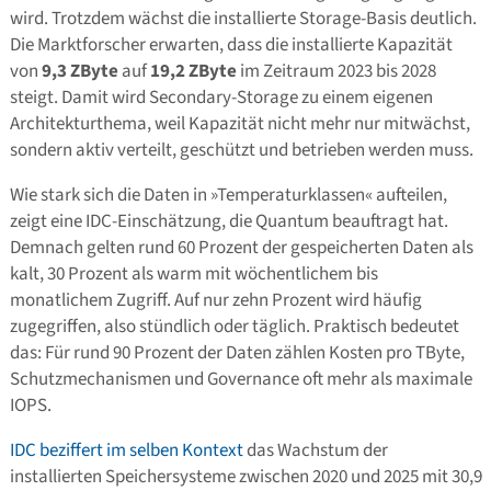
wird. Trotzdem wächst die installierte Storage-Basis deutlich.
Die Marktforscher erwarten, dass die installierte Kapazität
von
9,3 ZByte
auf
19,2 ZByte
im Zeitraum 2023 bis 2028
steigt. Damit wird Secondary-Storage zu einem eigenen
Architekturthema, weil Kapazität nicht mehr nur mitwächst,
sondern aktiv verteilt, geschützt und betrieben werden muss.
Wie stark sich die Daten in »Temperaturklassen« aufteilen,
zeigt eine IDC-Einschätzung, die Quantum beauftragt hat.
Demnach gelten rund 60 Prozent der gespeicherten Daten als
kalt, 30 Prozent als warm mit wöchentlichem bis
monatlichem Zugriff. Auf nur zehn Prozent wird häufig
zugegriffen, also stündlich oder täglich. Praktisch bedeutet
das: Für rund 90 Prozent der Daten zählen Kosten pro TByte,
Schutzmechanismen und Governance oft mehr als maximale
IOPS.
IDC beziffert im selben Kontext
das Wachstum der
installierten Speichersysteme zwischen 2020 und 2025 mit 30,9