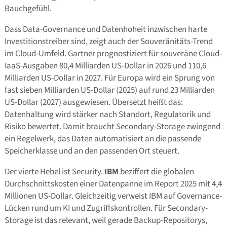
Bauchgefühl.
Dass Data-Governance und Datenhoheit inzwischen harte
Investitionstreiber sind, zeigt auch der Souveränitäts-Trend
im Cloud-Umfeld. Gartner prognostiziert für souveräne Cloud-
IaaS-Ausgaben 80,4 Milliarden US-Dollar in 2026 und 110,6
Milliarden US-Dollar in 2027. Für Europa wird ein Sprung von
fast sieben Milliarden US-Dollar (2025) auf rund 23 Milliarden
US-Dollar (2027) ausgewiesen. Übersetzt heißt das:
Datenhaltung wird stärker nach Standort, Regulatorik und
Risiko bewertet. Damit braucht Secondary-Storage zwingend
ein Regelwerk, das Daten automatisiert an die passende
Speicherklasse und an den passenden Ort steuert.
Der vierte Hebel ist Security.
IBM
beziffert die globalen
Durchschnittskosten einer Datenpanne im Report 2025 mit 4,4
Millionen US-Dollar. Gleichzeitig verweist IBM auf Governance-
Lücken rund um KI und Zugriffskontrollen. Für Secondary-
Storage ist das relevant, weil gerade Backup-Repositorys,