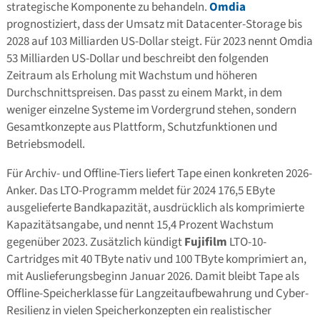
strategische Komponente zu behandeln.
Omdia
prognostiziert, dass der Umsatz mit Datacenter-Storage bis
2028 auf 103 Milliarden US-Dollar steigt. Für 2023 nennt Omdia
53 Milliarden US-Dollar und beschreibt den folgenden
Zeitraum als Erholung mit Wachstum und höheren
Durchschnittspreisen. Das passt zu einem Markt, in dem
weniger einzelne Systeme im Vordergrund stehen, sondern
Gesamtkonzepte aus Plattform, Schutzfunktionen und
Betriebsmodell.
Für Archiv- und Offline-Tiers liefert Tape einen konkreten 2026-
Anker. Das LTO-Programm meldet für 2024 176,5 EByte
ausgelieferte Bandkapazität, ausdrücklich als komprimierte
Kapazitätsangabe, und nennt 15,4 Prozent Wachstum
gegenüber 2023. Zusätzlich kündigt
Fujifilm
LTO-10-
Cartridges mit 40 TByte nativ und 100 TByte komprimiert an,
mit Auslieferungsbeginn Januar 2026. Damit bleibt Tape als
Offline-Speicherklasse für Langzeitaufbewahrung und Cyber-
Resilienz in vielen Speicherkonzepten ein realistischer