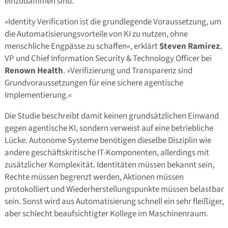
einzudämmen sind.
»Identity Verification ist die grundlegende Voraussetzung, um
die Automatisierungsvorteile von KI zu nutzen, ohne
menschliche Engpässe zu schaffen«, erklärt
Steven Ramirez
,
VP und Chief Information Security & Technology Officer bei
Renown Health
. »Verifizierung und Transparenz sind
Grundvoraussetzungen für eine sichere agentische
Implementierung.«
Die Studie beschreibt damit keinen grundsätzlichen Einwand
gegen agentische KI, sondern verweist auf eine betriebliche
Lücke. Autonome Systeme benötigen dieselbe Disziplin wie
andere geschäftskritische IT-Komponenten, allerdings mit
zusätzlicher Komplexität. Identitäten müssen bekannt sein,
Rechte müssen begrenzt werden, Aktionen müssen
protokolliert und Wiederherstellungspunkte müssen belastbar
sein. Sonst wird aus Automatisierung schnell ein sehr fleißiger,
aber schlecht beaufsichtigter Kollege im Maschinenraum.