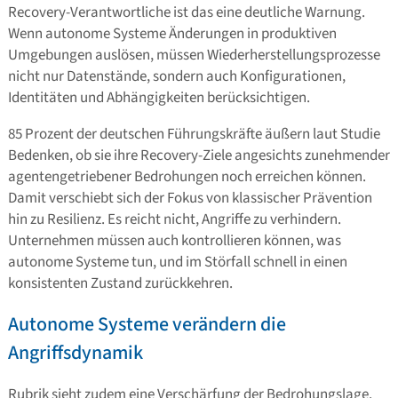
Recovery-Verantwortliche ist das eine deutliche Warnung.
Wenn autonome Systeme Änderungen in produktiven
Umgebungen auslösen, müssen Wiederherstellungsprozesse
nicht nur Datenstände, sondern auch Konfigurationen,
Identitäten und Abhängigkeiten berücksichtigen.
85 Prozent der deutschen Führungskräfte äußern laut Studie
Bedenken, ob sie ihre Recovery-Ziele angesichts zunehmender
agentengetriebener Bedrohungen noch erreichen können.
Damit verschiebt sich der Fokus von klassischer Prävention
hin zu Resilienz. Es reicht nicht, Angriffe zu verhindern.
Unternehmen müssen auch kontrollieren können, was
autonome Systeme tun, und im Störfall schnell in einen
konsistenten Zustand zurückkehren.
Autonome Systeme verändern die
Angriffsdynamik
Rubrik sieht zudem eine Verschärfung der Bedrohungslage.