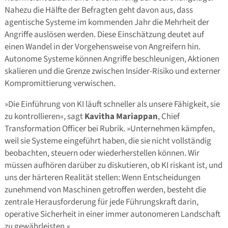
Nahezu die Hälfte der Befragten geht davon aus, dass
agentische Systeme im kommenden Jahr die Mehrheit der
Angriffe auslösen werden. Diese Einschätzung deutet auf
einen Wandel in der Vorgehensweise von Angreifern hin.
Autonome Systeme können Angriffe beschleunigen, Aktionen
skalieren und die Grenze zwischen Insider-Risiko und externer
Kompromittierung verwischen.
»Die Einführung von KI läuft schneller als unsere Fähigkeit, sie
zu kontrollieren«, sagt
Kavitha Mariappan
, Chief
Transformation Officer bei Rubrik. »Unternehmen kämpfen,
weil sie Systeme eingeführt haben, die sie nicht vollständig
beobachten, steuern oder wiederherstellen können. Wir
müssen aufhören darüber zu diskutieren, ob KI riskant ist, und
uns der härteren Realität stellen: Wenn Entscheidungen
zunehmend von Maschinen getroffen werden, besteht die
zentrale Herausforderung für jede Führungskraft darin,
operative Sicherheit in einer immer autonomeren Landschaft
zu gewährleisten.«