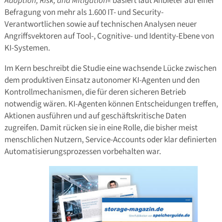
Adoption, Risk, and Mitigation«
basiert laut Anbieter auf einer
Befragung von mehr als 1.600 IT- und Security-
Verantwortlichen sowie auf technischen Analysen neuer
Angriffsvektoren auf Tool-, Cognitive- und Identity-Ebene von
KI-Systemen.
Im Kern beschreibt die Studie eine wachsende Lücke zwischen
dem produktiven Einsatz autonomer KI-Agenten und den
Kontrollmechanismen, die für deren sicheren Betrieb
notwendig wären. KI-Agenten können Entscheidungen treffen,
Aktionen ausführen und auf geschäftskritische Daten
zugreifen. Damit rücken sie in eine Rolle, die bisher meist
menschlichen Nutzern, Service-Accounts oder klar definierten
Automatisierungsprozessen vorbehalten war.