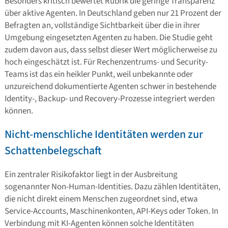
Besonders kritisch bewertet Rubrik die geringe Transparenz
über aktive Agenten. In Deutschland geben nur 21 Prozent der
Befragten an, vollständige Sichtbarkeit über die in ihrer
Umgebung eingesetzten Agenten zu haben. Die Studie geht
zudem davon aus, dass selbst dieser Wert möglicherweise zu
hoch eingeschätzt ist. Für Rechenzentrums- und Security-
Teams ist das ein heikler Punkt, weil unbekannte oder
unzureichend dokumentierte Agenten schwer in bestehende
Identity-, Backup- und Recovery-Prozesse integriert werden
können.
Nicht-menschliche Identitäten werden zur
Schattenbelegschaft
Ein zentraler Risikofaktor liegt in der Ausbreitung
sogenannter Non-Human-Identities. Dazu zählen Identitäten,
die nicht direkt einem Menschen zugeordnet sind, etwa
Service-Accounts, Maschinenkonten, API-Keys oder Token. In
Verbindung mit KI-Agenten können solche Identitäten