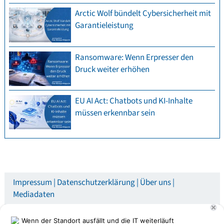
Arctic Wolf bündelt Cybersicherheit mit
Garantieleistung
Ransomware: Wenn Erpresser den
Druck weiter erhöhen
EU AI Act: Chatbots und KI-Inhalte
müssen erkennbar sein
Impressum
Datenschutzerklärung
Über uns
Mediadaten
© speicherguide.de 2026