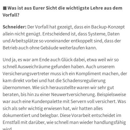
◼
Was ist aus Eurer Sicht die wichtigste Lehre aus dem
Vorfall?
Schneider:
Der Vorfall hat gezeigt, dass ein Backup-Konzept
allein nicht genügt. Entscheidend ist, dass Systeme, Daten
und Arbeitsplätze so voneinander entkoppelt sind, dass der
Betrieb auch ohne Gebäude weiterlaufen kann.
Und ja, es war am Ende auch Glück dabei, etwa weil wir so
schnell Ausweichräume gefunden haben. Auch unserem
Versicherungsvertreter muss ich ein Kompliment machen, der
kam direkt vorbei und hat die Schadensregulierung
übernommen. Wie sich herausstellte waren wir sehr gut
beraten, bis hin zu einer Neuwertversicherung. Beispielsweise
war auch eine Kundenpalette mit Servern voll versichert. Was
sich als sehr wichtig erwiesen hat, wir hatten alles
dokumentiert und belegbar. Diese Vorarbeit entscheidet im
Ernstfall mit darüber, wie schnell man wieder handlungsfähig
wird.