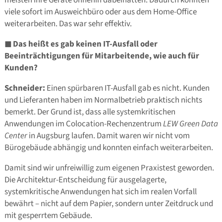
meisten ihre Geräte ohnehin dabeihatten. Dadurch konnten
viele sofort im Ausweichbüro oder aus dem Home-Office
weiterarbeiten. Das war sehr effektiv.
◼
Das heißt es gab keinen IT-Ausfall oder
Beeinträchtigungen für Mitarbeitende, wie auch für
Kunden?
Schneider:
Einen spürbaren IT-Ausfall gab es nicht. Kunden
und Lieferanten haben im Normalbetrieb praktisch nichts
bemerkt. Der Grund ist, dass alle systemkritischen
Anwendungen im Colocation-Rechenzentrum
LEW Green Data
Center
in Augsburg laufen. Damit waren wir nicht vom
Bürogebäude abhängig und konnten einfach weiterarbeiten.
Damit sind wir unfreiwillig zum eigenen Praxistest geworden.
Die Architektur-Entscheidung für ausgelagerte,
systemkritische Anwendungen hat sich im realen Vorfall
bewährt – nicht auf dem Papier, sondern unter Zeitdruck und
mit gesperrtem Gebäude.