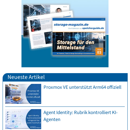
Neueste Artikel
Proxmox VE unterstützt Arm64 offiziell
Agent Identity: Rubrik kontrolliert KI-
Agenten