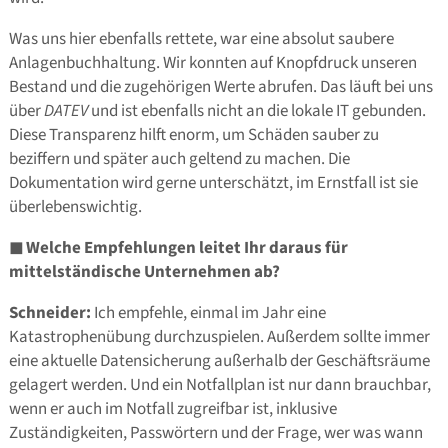
Was uns hier ebenfalls rettete, war eine absolut saubere
Anlagenbuchhaltung. Wir konnten auf Knopfdruck unseren
Bestand und die zugehörigen Werte abrufen. Das läuft bei uns
über
DATEV
und ist ebenfalls nicht an die lokale IT gebunden.
Diese Transparenz hilft enorm, um Schäden sauber zu
beziffern und später auch geltend zu machen. Die
Dokumentation wird gerne unterschätzt, im Ernstfall ist sie
überlebenswichtig.
◼
Welche Empfehlungen leitet Ihr daraus für
mittelständische Unternehmen ab?
Schneider:
Ich empfehle, einmal im Jahr eine
Katastrophenübung durchzuspielen. Außerdem sollte immer
eine aktuelle Datensicherung außerhalb der Geschäftsräume
gelagert werden. Und ein Notfallplan ist nur dann brauchbar,
wenn er auch im Notfall zugreifbar ist, inklusive
Zuständigkeiten, Passwörtern und der Frage, wer was wann