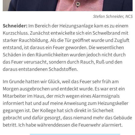
Stefan Schneider, NCS
Schneider:
Im Bereich der Heizungsanlage kam es zu einem
Kurzschluss. Zunächst entwickelte sich ein Schwelbrand mit
starker Rauchbildung. Als die Tür geöffnet wurde und Zugluft
entstand, ist daraus ein Feuer geworden. Die wesentlichen
Schäden in den Räumlichkeiten wurden jedoch nicht durch
das Feuer verursacht, sondern durch Rauch, Ruß und den
daraus entstandenen Schadstoffen.
Im Grunde hatten wir Glück, weil das Feuer sehr früh am
Morgen ausgebrochen und entdeckt wurde. Es war erst ein
Mitarbeiter im Haus, der mich wegen eines Alarmsignals
informiert hat und auf meine Anweisung zum Heizungskeller
gegangen ist. Der Kollege hat sich direkt in Sicherheit
gebracht und dafür gesorgt, dass niemand mehr das Gebäude
betritt. Ich habe währenddessen die Feuerwehr alarmiert.