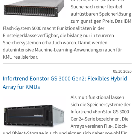
Suche nach einer flexibel
aufrüstbaren Speicherlösung
zum günstigen Preis. Das IBM
Flash-System 5000 macht Funktionalitäten in der
Einsteigerklasse verfügbar, die bislang nur in teureren
Speichersystemen erhältlich waren. Damit werden
datenintensive Machine-Learning-Anwendungen auch für
KMU realisierbar.
05.10.2020
Infortrend Eonstor GS 3000 Gen2: Flexibles Hybrid-
Array für KMUs
Als multifunktional lassen
sich die Speichersysteme der
Infortrend »EonStor GS 3000
Gen2«-Serie bezeichnen. Die
Arrays vereinen File-, Block-
und Object-Storage in sich und eignen sich daher sowohl für