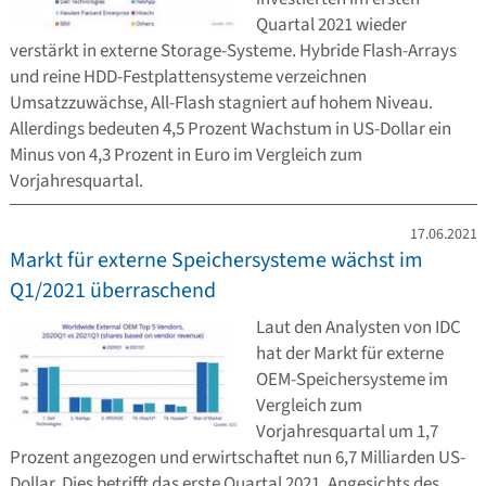
Quartal 2021 wieder
verstärkt in externe Storage-Systeme. Hybride Flash-Arrays
und reine HDD-Festplattensysteme verzeichnen
Umsatzzuwächse, All-Flash stagniert auf hohem Niveau.
Allerdings bedeuten 4,5 Prozent Wachstum in US-Dollar ein
Minus von 4,3 Prozent in Euro im Vergleich zum
Vorjahresquartal.
17.06.2021
Markt für externe Speichersysteme wächst im
Q1/2021 überraschend
Laut den Analysten von IDC
hat der Markt für externe
OEM-Speichersysteme im
Vergleich zum
Vorjahresquartal um 1,7
Prozent angezogen und erwirtschaftet nun 6,7 Milliarden US-
Dollar. Dies betrifft das erste Quartal 2021. Angesichts des