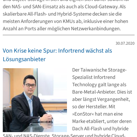
den NAS- und SAN-Einsatz als auch als Cloud-Gateway. Als
skalierbare All-Flash- und Hybrid-Systeme decken sie die
meisten Anforderungen von KMUs ab, inklusive einer hohen
Anzahl an Ports aller möglichen Netzwerkanbindungen.
30.07.2020
Von Krise keine Spur: Infortrend wächst als
Lösungsanbieter
Der Taiwanische Storage-
Spezialist Infortrend
Technology galt lange als
Bare-Metal-Anbieter. Dies ist
aber längst Vergangenheit,
so der Hersteller. Mit
»EonStor« hat man eine
Marke etabliert, unter deren
Dach All-Flash und hybride
SAN- und NAS-Dienste, Storage-Server und hybride Cloud-