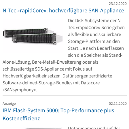
23.12.2020
N-Tec »rapidCore«: hochverfügbare SAN-Appliance
Die Disk-Subsysteme der N-
Tec »rapidCore«-Serie gehen
als flexible und skalierbare
Storage-Plattform an den
Start. Je nach Bedarf lassen
sich die Speicher als Stand-
Alone-Lösung, Bare-Metall-Erweiterung oder als
schlüsselfertige SDS-Appliance mit Fokus auf
Hochverfügbarkeit einsetzen. Dafür sorgen zertifizierte
Software-defined-Storage-Bundles mit Datacore
»SANsymphony«.
Anzeige
02.11.2020
IBM Flash-System 5000: Top-Performance plus
Kosteneffizienz
Unternehmen sind auf der