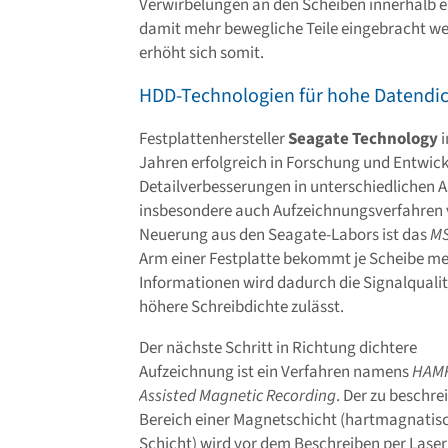
Verwirbelungen an den Scheiben innerhalb e
damit mehr bewegliche Teile eingebracht we
erhöht sich somit.
HDD-Technologien für hohe Datendi
Festplattenhersteller
Seagate Technology
i
Jahren erfolgreich in Forschung und Entwick
Detailverbesserungen in unterschiedlichen 
insbesondere auch Aufzeichnungsverfahren ve
Neuerung aus den Seagate-Labors ist das
M
Arm einer Festplatte bekommt je Scheibe me
Informationen wird dadurch die Signalqualit
höhere Schreibdichte zulässt.
Der nächste Schritt in Richtung dichtere
Aufzeichnung ist ein Verfahren namens
HAMR
Assisted Magnetic Recording
. Der zu beschr
Bereich einer Magnetschicht (hartmagnatis
Schicht) wird vor dem Beschreiben per Laser