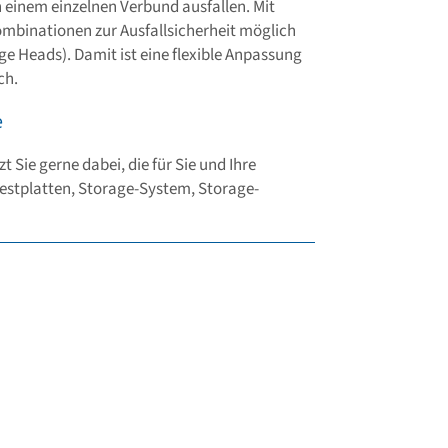
n einem einzelnen Verbund ausfallen. Mit
ombinationen zur Ausfallsicherheit möglich
ge Heads). Damit ist eine flexible Anpassung
ch.
e
 Sie gerne dabei, die für Sie und Ihre
stplatten, Storage-System, Storage-