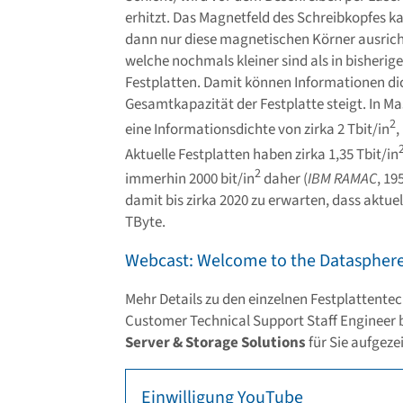
erhitzt. Das Magnetfeld des Schreibkopfes k
dann nur diese magnetischen Körner ausrich
welche nochmals kleiner sind als in bisherig
Festplatten. Damit können Informationen di
Gesamtkapazität der Festplatte steigt. In M
2
eine Informationsdichte von zirka 2 Tbit/in
,
Aktuelle Festplatten haben zirka 1,35 Tbit/in
2
immerhin 2000 bit/in
daher (
IBM RAMAC
, 19
damit bis zirka 2020 zu erwarten, dass aktue
TByte.
Webcast: Welcome to the Datasphere –
Mehr Details zu den einzelnen Festplattente
Customer Technical Support Staff Engineer 
Server & Storage Solutions
für Sie aufgeze