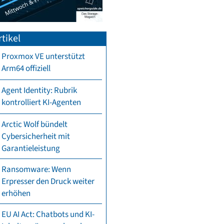
tikel
Proxmox VE unterstützt
Arm64 offiziell
Agent Identity: Rubrik
kontrolliert KI-Agenten
Arctic Wolf bündelt
Cybersicherheit mit
Garantieleistung
Ransomware: Wenn
Erpresser den Druck weiter
erhöhen
EU AI Act: Chatbots und KI-