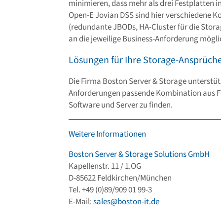
minimieren, dass mehr als drei Festplatten i
Open-E Jovian DSS sind hier verschiedene K
(redundante JBODs, HA-Cluster für die Stora
an die jeweilige Business-Anforderung mögli
Lösungen für Ihre Storage-Ansprüch
Die Firma Boston Server & Storage unterstützt
Anforderungen passende Kombination aus Fe
Software und Server zu finden.
Weitere Informationen
Boston Server & Storage Solutions GmbH
Kapellenstr. 11 / 1.OG
D-85622 Feldkirchen/München
Tel. +49 (0)89/909 01 99-3
E-Mail:
sales@boston-it.de