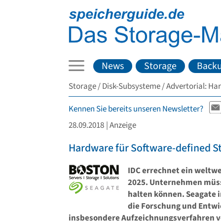
News
Storage
Back
Storage
Disk-Subsysteme
Advertorial: Ha
Kennen Sie bereits unseren Newsletter?
28.09.2018
| Anzeige
Hardware für Software-defined S
IDC errechnet ein weltw
2025. Unternehmen müss
halten können. Seagate in
die Forschung und Entwi
insbesondere Aufzeichnungsverfahren v