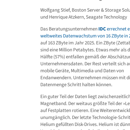
Wolfgang Stief, Boston Server & Storage Sol
und Henrique Atzkern, Seagate Technology
Das Beratungsunternehmen
IDC
errechnet e
weltweites Datenwachstum von 16 ZByte in 
auf 163 ZByte im Jahr 2025. Ein ZByte (Zetta
sind eine Million Petabytes. Etwas mehr als d
Hälfte (57%) entfallen gemäß der Abschätzu
Unternehmensdaten. Der Rest verteilt sich a
mobile Geräte, Multimedia und Daten von
Endanwendern. Unternehmen müssen mit di
Datenmenge Schritt halten können.
Ein guter Teil der Daten liegt zwischenzeitlic
Magnetband. Der weitaus größte Teil der »Le
auf Festplatten rotieren. Eine Weiterentwick
unumgänglich. Der letzte Technologie-Schrit
Helium gefüllten Disk-Drives. Helium ist dün