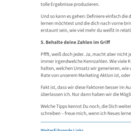
tolle Ergebnisse produzieren.
Und so kann es gehen: Definiere einfach die d
lernen möchtest und die dich nach vorne bring
erstaunt sein, wie viel mehr du weißt in relati
5. Behalte deine Zahlen im Griff
Pffft, weiß doch jeder. Ja, macht aber nicht j
immer irgendwelche Kennzahlen. Wie viele K
halten, welchen Umsatz wir generieren, wie v
Rate von unserem Marketing Aktion ist, ode
Fakt ist, dass wir diese Faktoren besser im 
überlassen ich. Nur dann haben wir die Mögli
Welche Tipps kennst Du noch, die Dich weit
schreiben – freue mich, wenn ich Neues lerne
Weiterführende Links