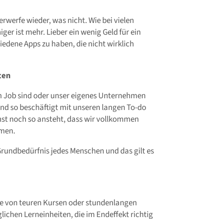
rwerfe wieder, was nicht. Wie bei vielen
ger ist mehr. Lieber ein wenig Geld für ein
iedene Apps zu haben, die nicht wirklich
ten
im Job sind oder unser eigenes Unternehmen
ind so beschäftigt mit unseren langen To-do
onst noch so ansteht, dass wir vollkommen
dmen.
Grundbedürfnis jedes Menschen und das gilt es
se von teuren Kursen oder stundenlangen
glichen Lerneinheiten, die im Endeffekt richtig