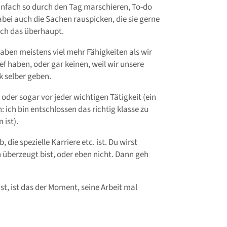
einfach so durch den Tag marschieren, To-do
bei auch die Sachen rauspicken, die sie gerne
ch das überhaupt.
aben meistens viel mehr Fähigkeiten als wir
f haben, oder gar keinen, weil wir unsere
k selber geben.
oder sogar vor jeder wichtigen Tätigkeit (ein
: ich bin entschlossen das richtig klasse zu
ist).
die spezielle Karriere etc. ist. Du wirst
on überzeugt bist, oder eben nicht. Dann geh
t, ist das der Moment, seine Arbeit mal