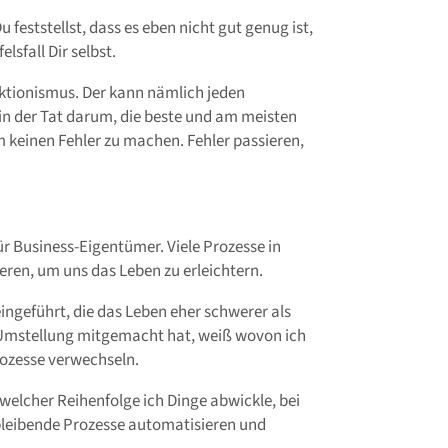
feststellst, dass es eben nicht gut genug ist,
sfall Dir selbst.
ektionismus. Der kann nämlich jeden
t in der Tat darum, die beste und am meisten
 keinen Fehler zu machen. Fehler passieren,
für Business-Eigentümer. Viele Prozesse in
eren, um uns das Leben zu erleichtern.
ngeführt, die das Leben eher schwerer als
Umstellung mitgemacht hat, weiß wovon ich
rozesse verwechseln.
welcher Reihenfolge ich Dinge abwickle, bei
bleibende Prozesse automatisieren und