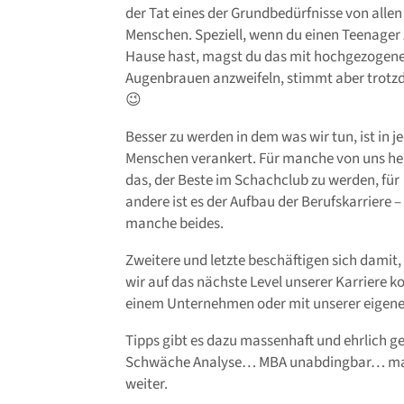
der Tat eines der Grundbedürfnisse von allen
Menschen. Speziell, wenn du einen Teenager
Hause hast, magst du das mit hochgezogen
Augenbrauen anzweifeln, stimmt aber trotz
😉
Besser zu werden in dem was wir tun, ist in j
Menschen verankert. Für manche von uns he
das, der Beste im Schachclub zu werden, für
andere ist es der Aufbau der Berufskarriere – 
manche beides.
Zweitere und letzte beschäftigen sich damit,
wir auf das nächste Level unserer Karriere 
einem Unternehmen oder mit unserer eigen
Tipps gibt es dazu massenhaft und ehrlich g
Schwäche Analyse… MBA unabdingbar… mach 
weiter.