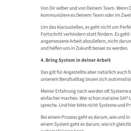
Von Dir selber und von Deinem Team. Wenn Du 
kommuniziere es Deinem Team oder im Zweifel
Um das klarzustellen, es geht nicht um Perf
Fortschritt verhindern statt fördern. Es geh
angemessene Arbeit abzuliefern, nicht darum
und helfen uns in Zukunft besser zu werden.
4. Bring System in deiner Arbeit
Das gilt für Angestellte aber natürlich auch 
unserem Berufsalltag lassen sich automatisi
Meiner Erfahrung nach werden oft Systeme ei
einfacher machen. Wer schon mal eine
SAP
-
spreche. Und hier bitte nicht Systeme und P
Bei einem Prozess geht es darum, wie und in 
einem System geht es darum, wie ich gleich