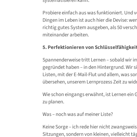
systematisieren kann.
Probiere einfach aus was funktioniert. Und ve
Dingen im Leben ist auch hier die Devise: weni
richtig gutes System ausgeben, als 50 versch
miteinander arbeiten.
5. Perfektionieren von Schlüsselfähigkei
Spannenderweise tritt Lernen – sobald wir 
gegründet haben – in den Hintergrund. Wir s
Listen, mit der E-Mail-Flut und allem, was s
übersehen, unserem Lernprozess Zeit zu wi
Wie schon eingangs erwähnt, ist Lernen ein 
zu planen.
Was – noch was auf meiner Liste?
Keine Sorge – ich rede hier nicht zwangswei
Sitzungen, sondern von kleinen, vielleicht tä