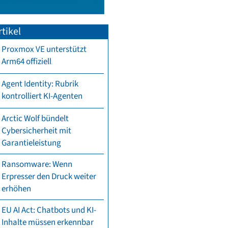
tikel
Proxmox VE unterstützt
Arm64 offiziell
Agent Identity: Rubrik
kontrolliert KI-Agenten
Arctic Wolf bündelt
Cybersicherheit mit
Garantieleistung
Ransomware: Wenn
Erpresser den Druck weiter
erhöhen
EU AI Act: Chatbots und KI-
Inhalte müssen erkennbar