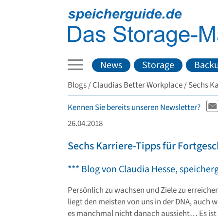
News
Storage
Back
Blogs
Claudias Better Workplace
Sechs Ka
Kennen Sie bereits unseren Newsletter?
26.04.2018
Sechs Karriere-Tipps für Fortgesc
*** Blog von Claudia Hesse, speicher
Persönlich zu wachsen und Ziele zu erreichen
liegt den meisten von uns in der DNA, auch 
es manchmal nicht danach aussieht… Es ist 