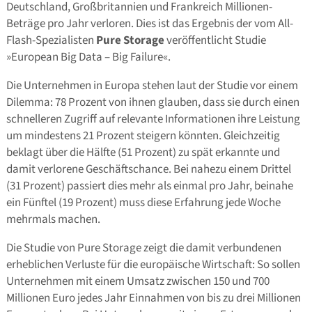
Deutschland, Großbritannien und Frankreich Millionen-
Beträge pro Jahr verloren. Dies ist das Ergebnis der vom All-
Flash-Spezialisten
Pure Storage
veröffentlicht Studie
»European Big Data – Big Failure«.
Die Unternehmen in Europa stehen laut der Studie vor einem
Dilemma: 78 Prozent von ihnen glauben, dass sie durch einen
schnelleren Zugriff auf relevante Informationen ihre Leistung
um mindestens 21 Prozent steigern könnten. Gleichzeitig
beklagt über die Hälfte (51 Prozent) zu spät erkannte und
damit verlorene Geschäftschance. Bei nahezu einem Drittel
(31 Prozent) passiert dies mehr als einmal pro Jahr, beinahe
ein Fünftel (19 Prozent) muss diese Erfahrung jede Woche
mehrmals machen.
Die Studie von Pure Storage zeigt die damit verbundenen
erheblichen Verluste für die europäische Wirtschaft: So sollen
Unternehmen mit einem Umsatz zwischen 150 und 700
Millionen Euro jedes Jahr Einnahmen von bis zu drei Millionen