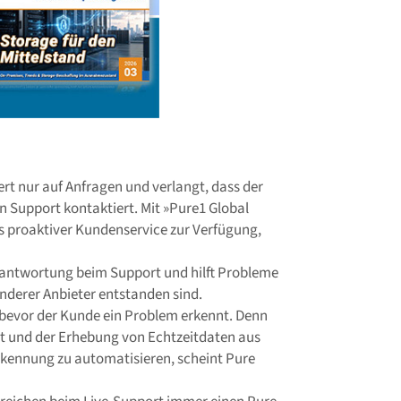
 nur auf Anfragen und verlangt, dass der
 Support kontaktiert. Mit »Pure1 Global
s proaktiver Kundenservice zur Verfügung,
rantwortung beim Support und hilft Probleme
anderer Anbieter entstanden sind.
, bevor der Kunde ein Problem erkennt. Denn
 und der Erhebung von Echtzeitdaten aus
rkennung zu automatisieren, scheint Pure