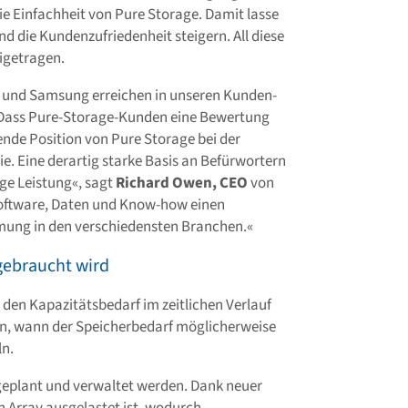
die Einfachheit von Pure Storage. Damit lasse
nd die Kundenzufriedenheit steigern. All diese
igetragen.
 und Samsung erreichen in unseren Kunden-
 Dass Pure-Storage-Kunden eine Bewertung
ende Position von Pure Storage bei der
. Eine derartig starke Basis an Befürwortern
ige Leistung«, sagt
Richard Owen, CEO
von
 Software, Daten und Know-how einen
mung in den verschiedensten Branchen.«
gebraucht wird
den Kapazitätsbedarf im zeitlichen Verlauf
en, wann der Speicherbedarf möglicherweise
ln.
geplant und verwaltet werden. Dank neuer