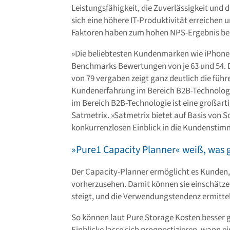
Leistungsfähigkeit, die Zuverlässigkeit und 
sich eine höhere IT-Produktivität erreichen u
Faktoren haben zum hohen NPS-Ergebnis be
»Die beliebtesten Kundenmarken wie iPhone
Benchmarks Bewertungen von je 63 und 54.
von 79 vergaben zeigt ganz deutlich die führ
Kundenerfahrung im Bereich B2B-Technologie
im Bereich B2B-Technologie ist eine großart
Satmetrix. »Satmetrix bietet auf Basis von
konkurrenzlosen Einblick in die Kundenstim
»Pure1 Capacity Planner« weiß, was 
Der Capacity-Planner ermöglicht es Kunden, 
vorherzusehen. Damit können sie einschätz
steigt, und die Verwendungstendenz ermitte
So können laut Pure Storage Kosten besser 