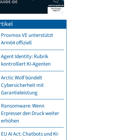
tikel
Proxmox VE unterstützt
Arm64 offiziell
Agent Identity: Rubrik
kontrolliert KI-Agenten
Arctic Wolf bündelt
Cybersicherheit mit
Garantieleistung
Ransomware: Wenn
Erpresser den Druck weiter
erhöhen
EU AI Act: Chatbots und KI-