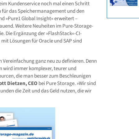
eim Kundenservice noch mal einen Schritt
orm für das Speichermanagement und den
d »Pure1 Global Insight« erweitert –
hauend. Weitere Neuheiten im Pure-Storage-
. Die Ergänzung der »FlashStack«-CI-
n mit Lösungen für Oracle und SAP sind
 Vereinfachung ganz neu zu definieren. Denn
ten wird immer komplexer, teurer und
urcen, die man besser zum Beschleunigen
ott Dietzen, CEO
bei Pure Storage. »Wir sind
unden die Zeit und das Geld nutzen, die wir