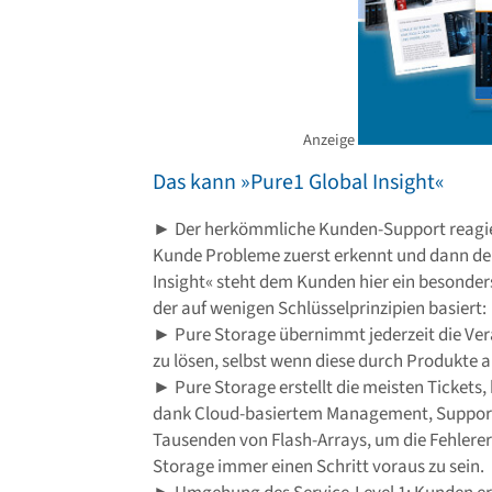
Anzeige
Das kann »Pure1 Global Insight«
► Der herkömmliche Kunden-Support reagiert
Kunde Probleme zuerst erkennt und dann den
Insight« steht dem Kunden hier ein besonder
der auf wenigen Schlüsselprinzipien basiert:
► Pure Storage übernimmt jederzeit die Ve
zu lösen, selbst wenn diese durch Produkte 
► Pure Storage erstellt die meisten Tickets
dank Cloud-basiertem Management, Support
Tausenden von Flash-Arrays, um die Fehlere
Storage immer einen Schritt voraus zu sein.