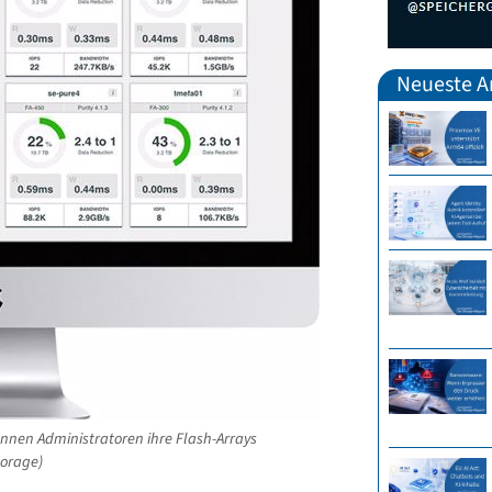
Neueste Ar
können Administratoren ihre Flash-Arrays
torage)