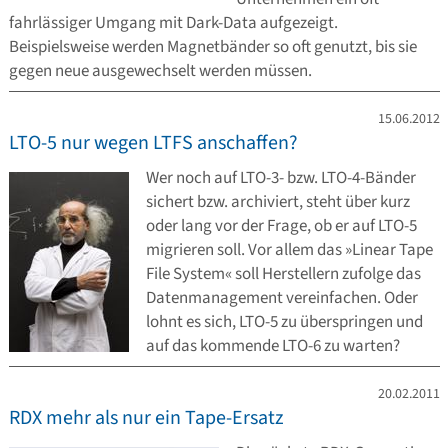
fahrlässiger Umgang mit Dark-Data aufgezeigt.
Beispielsweise werden Magnetbänder so oft genutzt, bis sie
gegen neue ausgewechselt werden müssen.
15.06.2012
LTO-5 nur wegen LTFS anschaffen?
Wer noch auf LTO-3- bzw. LTO-4-Bänder
sichert bzw. archiviert, steht über kurz
oder lang vor der Frage, ob er auf LTO-5
migrieren soll. Vor allem das »Linear Tape
File System« soll Herstellern zufolge das
Datenmanagement vereinfachen. Oder
lohnt es sich, LTO-5 zu überspringen und
auf das kommende LTO-6 zu warten?
20.02.2011
RDX mehr als nur ein Tape-Ersatz