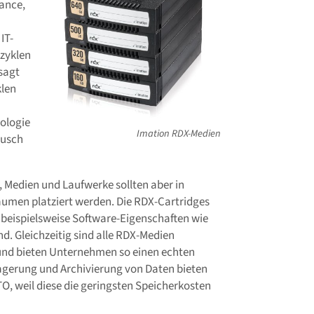
ance,
IT-
zyklen
sagt
klen
ologie
Imation RDX-Medien
ausch
, Medien und Laufwerke sollten aber in
umen platziert werden. Die RDX-Cartridges
 beispielsweise Software-Eigenschaften wie
nd. Gleichzeitig sind alle RDX-Medien
und bieten Unternehmen so einen echten
slagerung und Archivierung von Daten bieten
O, weil diese die geringsten Speicherkosten