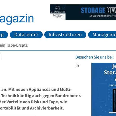
up
Datacenter
Infrastrukturen
Manageme
ein Tape-Ersatz
Besuchen Sie uns bei:
kfr
 an. Mit neuen Appliances und Multi-
e Technik künftig auch gegen Bandroboter.
der Vorteile von Disk und Tape, wie
rtabilität und Archivierbarkeit.