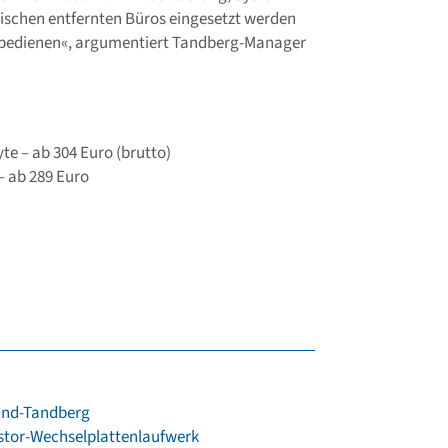
ischen entfernten Büros eingesetzt werden
 bedienen«, argumentiert Tandberg-Manager
te – ab 304 Euro (brutto)
– ab 289 Euro
land-Tandberg
stor-Wechselplattenlaufwerk