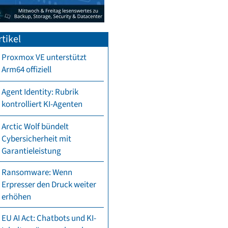
tikel
Proxmox VE unterstützt
Arm64 offiziell
Agent Identity: Rubrik
kontrolliert KI-Agenten
Arctic Wolf bündelt
Cybersicherheit mit
Garantieleistung
Ransomware: Wenn
Erpresser den Druck weiter
erhöhen
EU AI Act: Chatbots und KI-