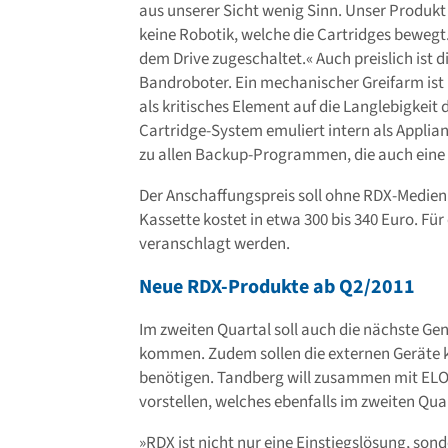
aus unserer Sicht wenig Sinn. Unser Produkt is
keine Robotik, welche die Cartridges bewegt
dem Drive zugeschaltet.« Auch preislich ist d
Bandroboter. Ein mechanischer Greifarm ist 
als kritisches Element auf die Langlebigkeit 
Cartridge-System emuliert intern als Applia
zu allen Backup-Programmen, die auch eine 
Der Anschaffungspreis soll ohne RDX-Medien b
Kassette kostet in etwa 300 bis 340 Euro. F
veranschlagt werden.
Neue RDX-Produkte ab Q2/2011
Im zweiten Quartal soll auch die nächste Gen
kommen. Zudem sollen die externen Geräte k
benötigen. Tandberg will zusammen mit EL
vorstellen, welches ebenfalls im zweiten Quar
»RDX ist nicht nur eine Einstiegslösung, son