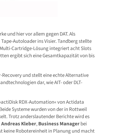
e und hier vor allem gegen DAT. Als
Tape-Autoloader ins Visier. Tandberg stellte
Multi-Cartridge-Lösung integriert acht Slots
ten ergibt sich eine Gesamtkapazität von bis
-Recovery und stellt eine echte Alternative
ndtechnologien dar, wie AIT- oder DLT-
 »actiDisk RDX-Automation« von Actidata
. Beide Systeme wurden von der in Rottweil
elt. Trotz anderslautender Berichte wird es
t
Andreas Kleber
,
Business Manager
bei
 ist keine Robotereinheit in Planung und macht