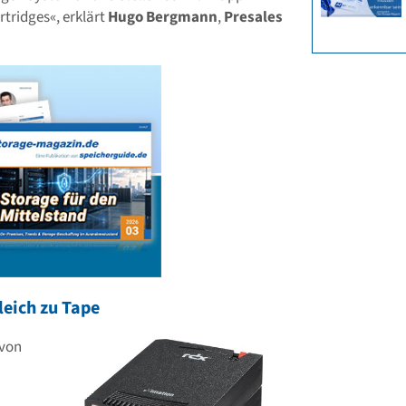
tridges«, erklärt
Hugo Bergmann
,
Presales
leich zu Tape
 von