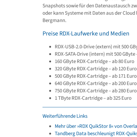
Snapshots sowie für den Datenaustausch zw
oder kann Systeme mit Daten aus der Cloud
Bergmann.
Preise RDX-Laufwerke und Medien
RDX-USB-2.0-Drive (extern) mit 500 GBy
RDX-SATA-Drive (intern) mit 500 GByte 
160 GByte RDX-Cartridge – ab 80 Euro
320 GByte RDX-Cartridge – ab 120 Euro
500 GByte RDX-Cartridge – ab 171 Euro
640 GByte RDX-Cartridge – ab 200 Euro
750 GByte RDX-Cartridge – ab 280 Euro
1 TByte RDX-Cartridge – ab 325 Euro
Weiterführende Links
Mehr über »RDX QuikStor 8« von Over
Tandberg Data beschleunigt RDX-Quik