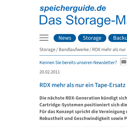
News
Storage
Back
Storage
Bandlaufwerke
RDX mehr als nur 
Kennen Sie bereits unseren Newsletter?
20.02.2011
RDX mehr als nur ein Tape-Ersatz
Die nächste RDX-Generation kündigt sich
Cartridge-Systemen positioniert sich di
Für das Konzept spricht die Vereinigung 
Robustheit und Geschwindigkeit sowie Po