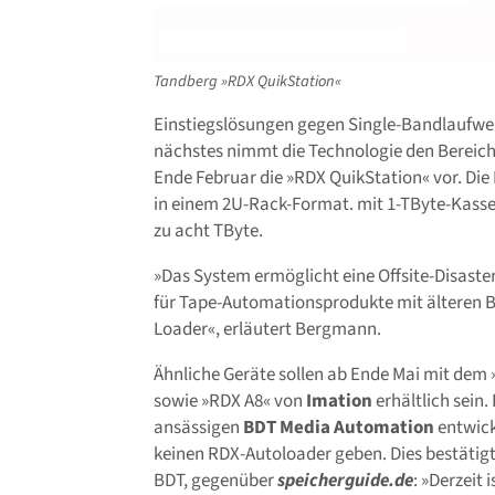
Tandberg »RDX QuikStation«
Einstiegslösungen gegen Single-Bandlaufwerk
nächstes nimmt die Technologie den Bereich 
Ende Februar die »RDX QuikStation« vor. Die 
in einem 2U-Rack-Format. mit 1-TByte-Kasset
zu acht TByte.
»Das System ermöglicht eine Offsite-Disaster
für Tape-Automationsprodukte mit älteren Ba
Loader«, erläutert Bergmann.
Ähnliche Geräte sollen ab Ende Mai mit dem
sowie »RDX A8« von
Imation
erhältlich sein
ansässigen
BDT Media Automation
entwick
keinen RDX-Autoloader geben. Dies bestätig
BDT, gegenüber
speicherguide.de
: »Derzeit