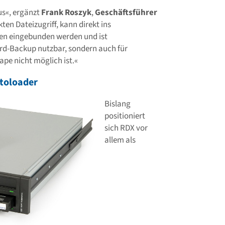
us«, ergänzt
Frank Roszyk
,
Geschäftsführer
kten Dateizugriff, kann direkt ins
n eingebunden werden und ist
dard-Backup nutzbar, sondern auch für
pe nicht möglich ist.«
utoloader
Bislang
positioniert
sich RDX vor
allem als