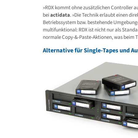
»RDX kommt ohne zusätzlichen Controller a
bei
actidata
. »Die Technik erlaubt einen dire
Betriebssystem bzw. bestehende Umgebunge
multifunktional: RDX ist nicht nur als Stan
normale Copy-&-Paste-Aktionen, was beim Ta
Alternative für Single-Tapes und A