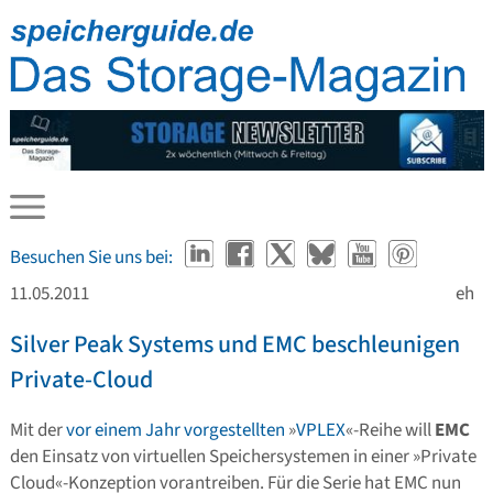
Besuchen Sie uns bei:
11.05.2011
eh
Silver Peak Systems und EMC beschleunigen
Private-Cloud
Mit der
vor einem Jahr vorgestellten
»
VPLEX
«-Reihe will
EMC
den Einsatz von virtuellen Speichersystemen in einer »Private
Cloud«-Konzeption vorantreiben. Für die Serie hat EMC nun