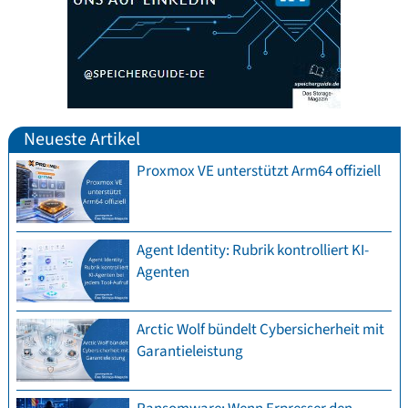
Neueste Artikel
Proxmox VE unterstützt Arm64 offiziell
Agent Identity: Rubrik kontrolliert KI-
Agenten
Arctic Wolf bündelt Cybersicherheit mit
Garantieleistung