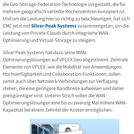
die Geo-Storage-Federation-Technologie vorgestellt, die für
mehrere geografisch verteilte Rechenzentren konzipiert ist.
Und um die Leistung hier so richtig zu beschleunigen, hat sich
EMC jetzt mit
Silver Peak Systems
zusammengetan, um die
Leistung von Private-Clouds durch integrierte WAN-
Optimierung und Virtual-Storage zu steigern.
Silver Peak Systems hat dazu seine WAN-
Optimierungslösungen auf VPLEX Geo abgestimmt. Zentrale
Elemente von VPLEX, wie die Mobilität von Anwendungen,
Hochverfügbarkeit und Collaboration-Funktionen, sollen
somit auch über Netzwerk-Verbindungen zur Verfügung
stehen, die eine geringere Bandbreite aufweisen und daher
preisgünstiger sind. Unterm Strich sollen die WAN-
Optimierungslösungen eine bis zu zwanzig Mal höhere WAN-
Kapazität bei einem Zehntel der Kosten ermöglichen.