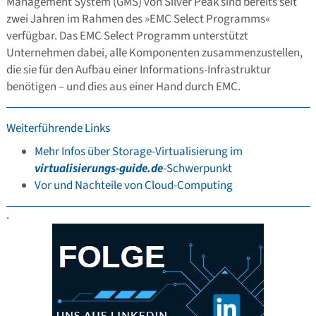
Management System (GMS) von Silver Peak sind bereits seit
zwei Jahren im Rahmen des »EMC Select Programms«
verfügbar. Das EMC Select Programm unterstützt
Unternehmen dabei, alle Komponenten zusammenzustellen,
die sie für den Aufbau einer Informations-Infrastruktur
benötigen – und dies aus einer Hand durch EMC.
Weiterführende Links
Mehr Infos über Storage-Virtualisierung im
virtualisierungs-guide.de
-Schwerpunkt
Vor und Nachteile von Cloud-Computing
.