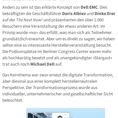
Anders zu sein ist das erklärte Konzept von
Dell EMC
. Dies
bekräftigten die Geschäftsführer
Doris Albiez
und
Dinko Eror
auf der
The Next Now!
und präsentierten den über 1.000
Besuchern eine Veranstaltung der etwas anderen Art. Im
Prinzip wurde »nur« das erfüllt, was man sich als Teilnehmer
grundsätzlich erwartet. Aber um es direkt zu sagen, wir haben
selten eine so interessante Herstellerveranstaltung besucht.
Die Podiumsplätze im Berliner Congress Center waren mehr
als hochkarätig besetzt und als unangekündigter »Stargast«
trat auch noch
Michael Dell
auf.
Das Kernthema war zwar erneut die digitale Transformation,
aber diesmal aus einer komplett herstellerneutralen
Perspektive. Der Transformationsprozess wurde aus
individueller, unternehmerischer und gesellschaftlicher Sicht
beleuchtet.