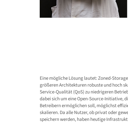
Eine mögliche Lösung lautet: Zoned-Storage.
größeren Architekturen robuste und hoch sk
Service-Qualität (QoS) zu niedrigeren Betrie
dabei sich um eine Open-Source-Initiative, 
Betreibern ermöglichen soll, möglichst effiz
skalieren. Da alle Nutzer, ob privat oder ge
speichern werden, haben heutige Infrastrukt