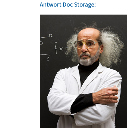
Antwort Doc Storage: