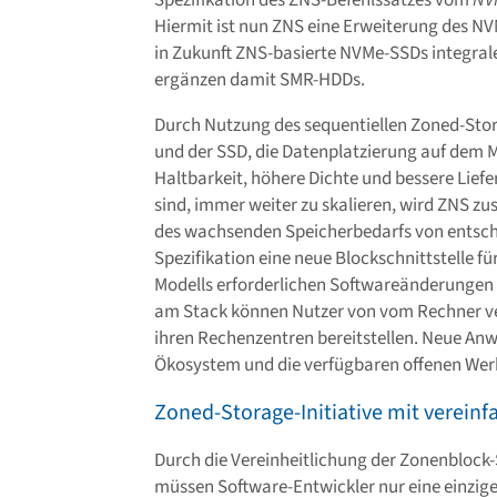
Hiermit ist nun ZNS eine Erweiterung des N
in Zukunft ZNS-basierte NVMe-SSDs integral
ergänzen damit SMR-HDDs.
Durch Nutzung des sequentiellen Zoned-Sto
und der SSD, die Datenplatzierung auf dem Me
Haltbarkeit, höhere Dichte und bessere Lie
sind, immer weiter zu skalieren, wird ZNS zu
des wachsenden Speicherbedarfs von entsch
Spezifikation eine neue Blockschnittstelle fü
Modells erforderlichen Softwareänderungen b
am Stack können Nutzer von vom Rechner v
ihren Rechenzentren bereitstellen. Neue A
Ökosystem und die verfügbaren offenen Wer
Zoned-Storage-Initiative mit vereinf
Durch die Vereinheitlichung der Zonenblock-
müssen Software-Entwickler nur eine einzige