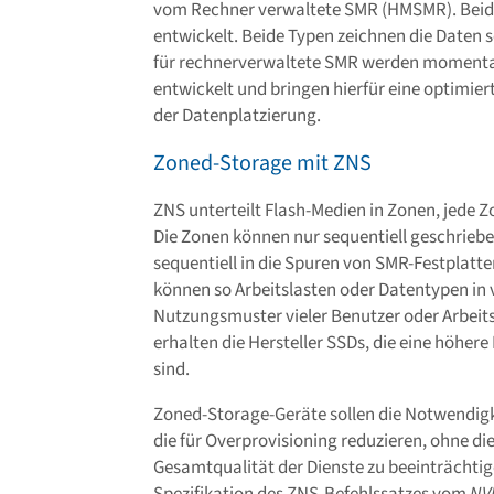
vom Rechner verwaltete SMR (HMSMR). Beid
entwickelt. Beide Typen zeichnen die Daten se
für rechnerverwaltete SMR werden momentan
entwickelt und bringen hierfür eine optimiert
der Datenplatzierung.
Zoned-Storage mit ZNS
ZNS unterteilt Flash-Medien in Zonen, jede 
Die Zonen können nur sequentiell geschriebe
sequentiell in die Spuren von SMR-Festplatt
können so Arbeitslasten oder Datentypen in
Nutzungsmuster vieler Benutzer oder Arbeit
erhalten die Hersteller SSDs, die eine höhere
sind.
Zoned-Storage-Geräte sollen die Notwendigk
die für Overprovisioning reduzieren, ohne die
Gesamtqualität der Dienste zu beeinträchtige
Spezifikation des ZNS-Befehlssatzes vom
NV