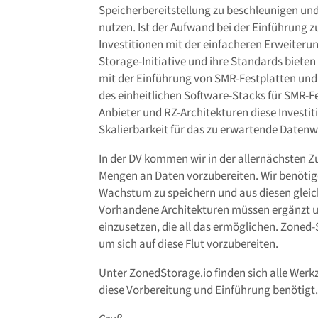
Speicherbereitstellung zu beschleunigen un
nutzen. Ist der Aufwand bei der Einführung zu
Investitionen mit der einfacheren Erweiter
Storage-Initiative und ihre Standards bieten
mit der Einführung von SMR-Festplatten und
des einheitlichen Software-Stacks für SMR-
Anbieter und RZ-Architekturen diese Investit
Skalierbarkeit für das zu erwartende Date
In der DV kommen wir in der allernächsten Z
Mengen an Daten vorzubereiten. Wir benöti
Wachstum zu speichern und aus diesen gleic
Vorhandene Architekturen müssen ergänzt un
einzusetzen, die all das ermöglichen. Zoned-
um sich auf diese Flut vorzubereiten.
Unter ZonedStorage.io finden sich alle Wer
diese Vorbereitung und Einführung benötigt.