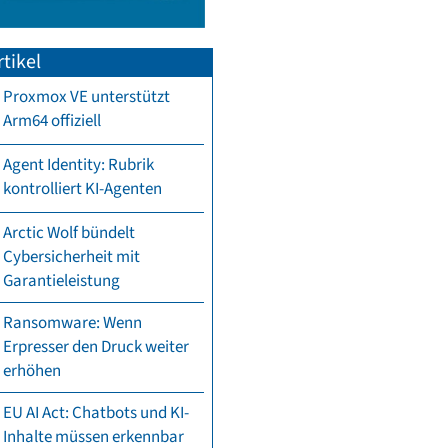
tikel
Proxmox VE unterstützt
Arm64 offiziell
Agent Identity: Rubrik
kontrolliert KI-Agenten
Arctic Wolf bündelt
Cybersicherheit mit
Garantieleistung
Ransomware: Wenn
Erpresser den Druck weiter
erhöhen
EU AI Act: Chatbots und KI-
Inhalte müssen erkennbar