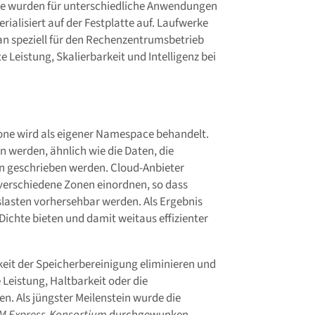
e wurden für unterschiedliche Anwendungen
rialisiert auf der Festplatte auf. Laufwerke
 speziell für den Rechenzentrumsbetrieb
e Leistung, Skalierbarkeit und Intelligenz bei
Zone wird als eigener Namespace behandelt.
n werden, ähnlich wie die Daten, die
en geschrieben werden. Cloud-Anbieter
 verschiedene Zonen einordnen, so dass
slasten vorhersehbar werden. Als Ergebnis
 Dichte bieten und damit weitaus effizienter
eit der Speicherbereinigung eliminieren und
 Leistung, Haltbarkeit oder die
n. Als jüngster Meilenstein wurde die
M Express-Konsortium
durchgewunken.