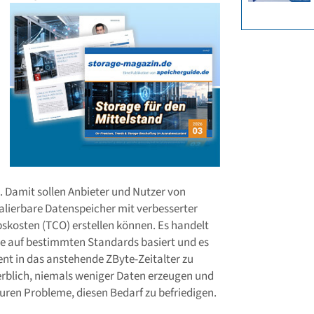
 Damit sollen Anbieter und Nutzer von
alierbare Datenspeicher mit verbesserter
bskosten (TCO) erstellen können. Es handelt
die auf bestimmten Standards basiert und es
ient in das anstehende ZByte-Zeitalter zu
werblich, niemals weniger Daten erzeugen und
uren Probleme, diesen Bedarf zu befriedigen.