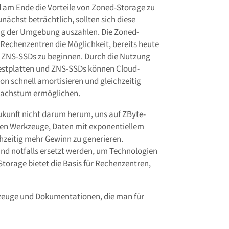
d am Ende die Vorteile von Zoned-Storage zu
nächst beträchtlich, sollten sich diese
ung der Umgebung auszahlen. Die Zoned-
 Rechenzentren die Möglichkeit, bereits heute
 ZNS-SSDs zu beginnen. Durch die Nutzung
Festplatten und ZNS-SSDs können Cloud-
ion schnell amortisieren und gleichzeitig
nwachstum ermöglichen.
ukunft nicht darum herum, uns auf ZByte-
gen Werkzeuge, Daten mit exponentiellem
hzeitig mehr Gewinn zu generieren.
d notfalls ersetzt werden, um Technologien
Storage bietet die Basis für Rechenzentren,
kzeuge und Dokumentationen, die man für