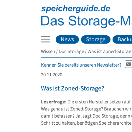
News
Storage
Back
Wissen
Doc Storage
Was ist Zoned-Storag
Kennen Sie bereits unseren Newsletter?
20.11.2020
Was ist Zoned-Storage?
Leserfrage:
Die ersten Hersteller setzen au
Was genau ist Zoned-Storage? Brauchen wir 
damit befassen? Ja, sagt Doc Storage, de
Schritt zu halten, benötigen Speicherarchit