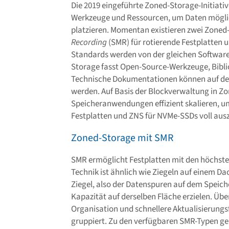
Die 2019 eingeführte Zoned-Storage-Initiativ
Werkzeuge und Ressourcen, um Daten möglich
platzieren. Momentan existieren zwei Zone
Recording
(SMR) für rotierende Festplatten
Standards werden von der gleichen Software u
Storage fasst Open-Source-Werkzeuge, Bib
Technische Dokumentationen können auf de
werden. Auf Basis der Blockverwaltung in Z
Speicheranwendungen effizient skalieren, u
Festplatten und ZNS für NVMe-SSDs voll aus
Zoned-Storage mit SMR
SMR ermöglicht Festplatten mit den höchsten
Technik ist ähnlich wie Ziegeln auf einem D
Ziegel, also der Datenspuren auf dem Speich
Kapazität auf derselben Fläche erzielen. Übe
Organisation und schnellere Aktualisierungs
gruppiert. Zu den verfügbaren SMR-Typen 