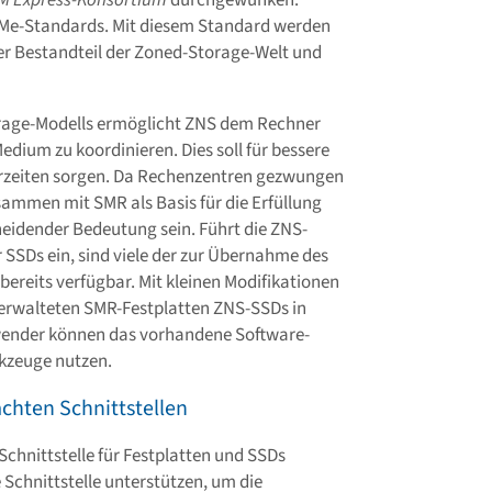
VMe-Standards. Mit diesem Standard werden
er Bestandteil der Zoned-Storage-Welt und
rage-Modells ermöglicht ZNS dem Rechner
dium zu koordinieren. Dies soll für bessere
ferzeiten sorgen. Da Rechenzentren gezwungen
sammen mit SMR als Basis für die Erfüllung
eidender Bedeutung sein. Führt die ZNS-
r SSDs ein, sind viele der zur Übernahme des
ereits verfügbar. Mit kleinen Modifikationen
erwalteten SMR-Festplatten ZNS-SSDs in
nwender können das vorhandene Software-
kzeuge nutzen.
achten Schnittstellen
Schnittstelle für Festplatten und SSDs
 Schnittstelle unterstützen, um die