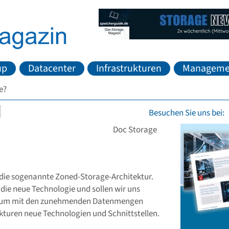
up
Datacenter
Infrastrukturen
Manageme
e?
Besuchen Sie uns bei:
Doc Storage
f die sogenannte Zoned-Storage-Architektur.
die neue Technologie und sollen wir uns
nn um mit den zunehmenden Datenmengen
ekturen neue Technologien und Schnittstellen.