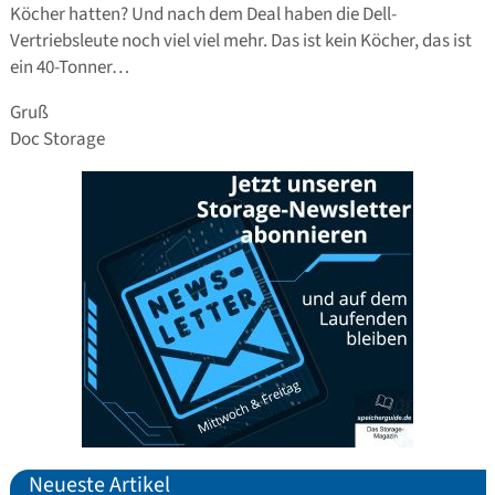
Köcher hatten? Und nach dem Deal haben die Dell-
Vertriebsleute noch viel viel mehr. Das ist kein Köcher, das ist
ein 40-Tonner…
Gruß
Doc Storage
Neueste Artikel