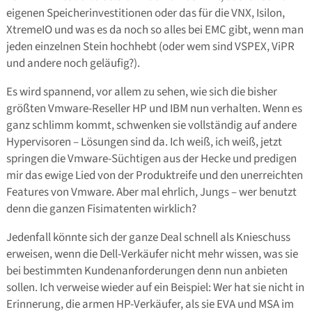
eigenen Speicherinvestitionen oder das für die VNX, Isilon,
XtremeIO und was es da noch so alles bei EMC gibt, wenn man
jeden einzelnen Stein hochhebt (oder wem sind VSPEX, ViPR
und andere noch geläufig?).
Es wird spannend, vor allem zu sehen, wie sich die bisher
größten Vmware-Reseller HP und IBM nun verhalten. Wenn es
ganz schlimm kommt, schwenken sie vollständig auf andere
Hypervisoren – Lösungen sind da. Ich weiß, ich weiß, jetzt
springen die Vmware-Süchtigen aus der Hecke und predigen
mir das ewige Lied von der Produktreife und den unerreichten
Features von Vmware. Aber mal ehrlich, Jungs – wer benutzt
denn die ganzen Fisimatenten wirklich?
Jedenfall könnte sich der ganze Deal schnell als Knieschuss
erweisen, wenn die Dell-Verkäufer nicht mehr wissen, was sie
bei bestimmten Kundenanforderungen denn nun anbieten
sollen. Ich verweise wieder auf ein Beispiel: Wer hat sie nicht in
Erinnerung, die armen HP-Verkäufer, als sie EVA und MSA im