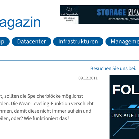
up
Datacenter
Infrastrukturen
Manageme
Besuchen Sie uns bei:
09.12.2011
t, sollten die Speicherblöcke möglichst
den. Die Wear-Leveling-Funktion verschiebt
ammen, damit diese nicht immer auf ein und
len, oder? Wie funktioniert das?