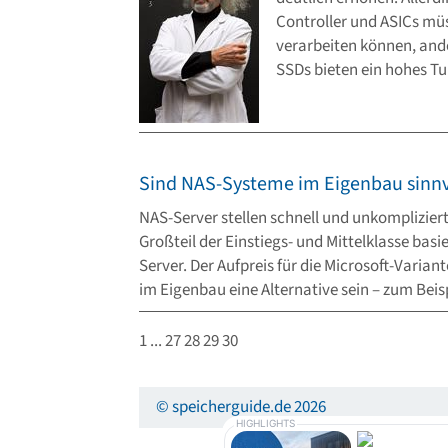
Controller und ASICs mü
verarbeiten können, ande
SSDs bieten ein hohes Tu
Sind NAS-Systeme im Eigenbau sinnv
NAS-Server stellen schnell und unkompliziert
Großteil der Einstiegs- und Mittelklasse ba
Server. Der Aufpreis für die Microsoft-Varian
im Eigenbau eine Alternative sein – zum Beis
1
...
27
28
29
30
© speicherguide.de 2026