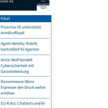
tikel
Proxmox VE unterstützt
Arm64 offiziell
Agent Identity: Rubrik
kontrolliert KI-Agenten
Arctic Wolf bündelt
Cybersicherheit mit
Garantieleistung
Ransomware: Wenn
Erpresser den Druck weiter
erhöhen
EU AI Act: Chatbots und KI-