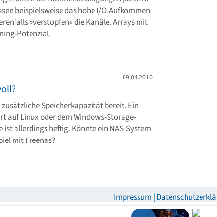
ssen beispielsweise das hohe I/O-Aufkommen
renfalls »verstopfen« die Kanäle. Arrays mit
ning-Potenzial.
09.04.2010
oll?
 zusätzliche Speicherkapazität bereit. Ein
siert auf Linux oder dem Windows-Storage-
te ist allerdings heftig. Könnte ein NAS-System
piel mit Freenas?
Impressum
Datenschutzerklä