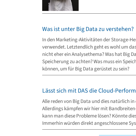
Was ist unter Big Data zu verstehen?
In den Marketing-Aktivitäten der Storage-He
verwendet. Letztendlich geht es wohl um da
nicht eher ein Analysethema? Was hat Big Dat
Speicherung zu achten? Was muss ein Speich
können, um für Big Data gerüstet zu sein?
Lässt sich mit DAS die Cloud-Perfor
Alle reden von Big Data und dies natürlich i
Allerdings kämpfen wir hier mit Bandbreite
kann man diese Probleme lösen? Könnte die
Immerhin würden direkt angeschlossene Syst