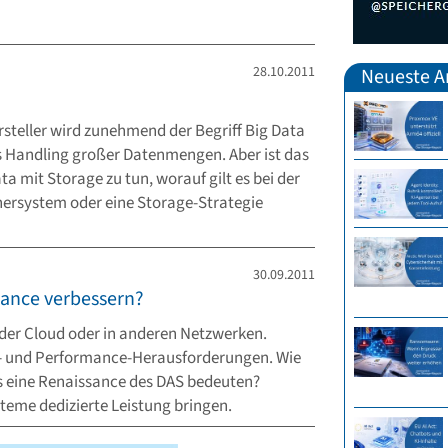
28.10.2011
Neueste Ar
rsteller wird zunehmend der Begriff Big Data
s Handling großer Datenmengen. Aber ist das
a mit Storage zu tun, worauf gilt es bei der
ersystem oder eine Storage-Strategie
30.09.2011
mance verbessern?
n der Cloud oder in anderen Netzwerken.
n- und Performance-Herausforderungen. Wie
s eine Renaissance des DAS bedeuten?
eme dedizierte Leistung bringen.