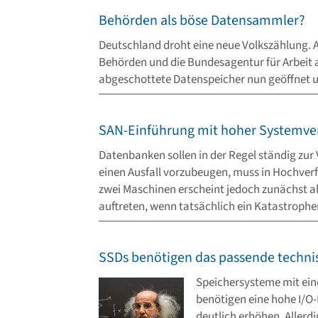
Behörden als böse Datensammler?
Deutschland droht eine neue Volkszählung. 
Behörden und die Bundesagentur für Arbeit au
abgeschottete Datenspeicher nun geöffnet u
SAN-Einführung mit hoher Systemve
Datenbanken sollen in der Regel ständig zur
einen Ausfall vorzubeugen, muss in Hochverf
zwei Maschinen erscheint jedoch zunächst als
auftreten, wenn tatsächlich ein Katastrophenf
SSDs benötigen das passende techn
Speichersysteme mit ein
benötigen eine hohe I/O-
deutlich erhöhen. Aller