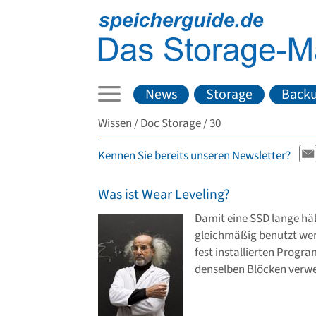
News
Storage
Back
Wissen
Doc Storage
30
Kennen Sie bereits unseren Newsletter?
Was ist Wear Leveling?
Damit eine SSD lange häl
gleichmäßig benutzt wer
fest installierten Progr
denselben Blöcken verwei