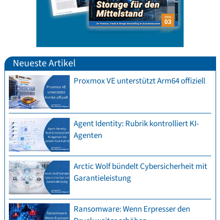
Neueste Artikel
Proxmox VE unterstützt Arm64 offiziell
Agent Identity: Rubrik kontrolliert KI-
Agenten
Arctic Wolf bündelt Cybersicherheit mit
Garantieleistung
Ransomware: Wenn Erpresser den