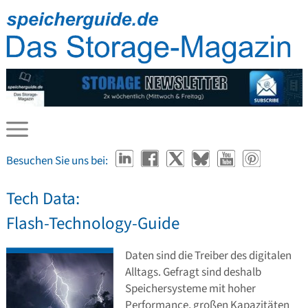
Besuchen Sie uns bei:
Tech Data:
Flash-Technology-Guide
Daten sind die Treiber des digitalen
Alltags. Gefragt sind deshalb
Speichersysteme mit hoher
Performance, großen Kapazitäten