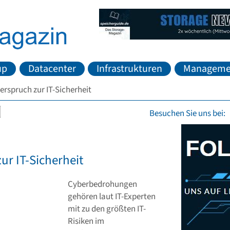
up
Datacenter
Infrastrukturen
Manageme
rspruch zur IT-Sicherheit
Besuchen Sie uns bei:
ur IT-Sicherheit
Cyberbedrohungen
gehören laut IT-Experten
mit zu den größten IT-
Risiken im