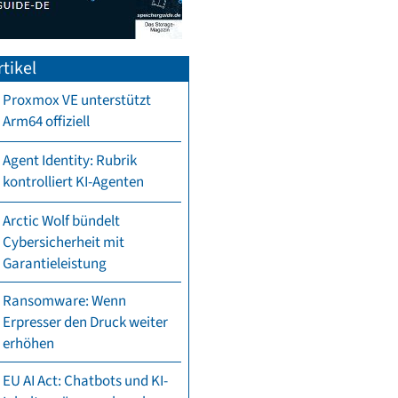
tikel
Proxmox VE unterstützt
Arm64 offiziell
Agent Identity: Rubrik
kontrolliert KI-Agenten
Arctic Wolf bündelt
Cybersicherheit mit
Garantieleistung
Ransomware: Wenn
Erpresser den Druck weiter
erhöhen
EU AI Act: Chatbots und KI-