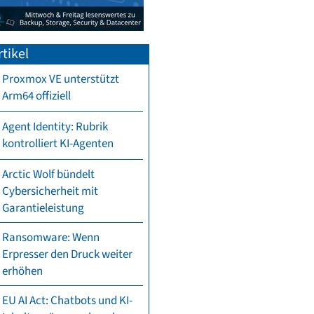
tikel
Proxmox VE unterstützt
Arm64 offiziell
Agent Identity: Rubrik
kontrolliert KI-Agenten
Arctic Wolf bündelt
Cybersicherheit mit
Garantieleistung
Ransomware: Wenn
Erpresser den Druck weiter
erhöhen
EU AI Act: Chatbots und KI-