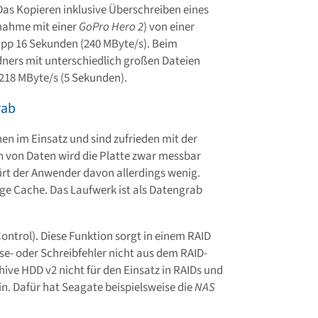
 Das Kopieren inklusive Überschreiben eines
fnahme mit einer
GoPro Hero 2
) von einer
app 16 Sekunden (240 MByte/s). Beim
ners mit unterschiedlich großen Dateien
218 MByte/s (5 Sekunden).
rab
en im Einsatz und sind zufrieden mit der
n von Daten wird die Platte zwar messbar
ürt der Anwender davon allerdings wenig.
ige Cache. Das Laufwerk ist als Datengrab
ontrol). Diese Funktion sorgt in einem RAID
ese- oder Schreibfehler nicht aus dem RAID-
ive HDD v2 nicht für den Einsatz in RAIDs und
in. Dafür hat Seagate beispielsweise die
NAS