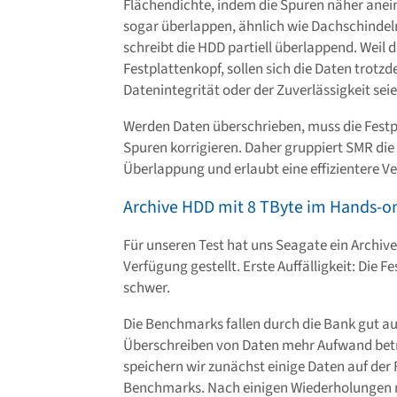
Flächendichte, indem die Spuren näher anei
sogar überlappen, ähnlich wie Dachschindeln
schreibt die HDD partiell überlappend. Weil d
Festplattenkopf, sollen sich die Daten trotzd
Datenintegrität oder der Zuverlässigkeit seie
Werden Daten überschrieben, muss die Festpl
Spuren korrigieren. Daher gruppiert SMR die 
Überlappung und erlaubt eine effizientere 
Archive HDD mit 8 TByte im Hands-o
Für unseren Test hat uns Seagate ein Archiv
Verfügung gestellt. Erste Auffälligkeit: Die 
schwer.
Die Benchmarks fallen durch die Bank gut 
Überschreiben von Daten mehr Aufwand betre
speichern wir zunächst einige Daten auf der 
Benchmarks. Nach einigen Wiederholungen 