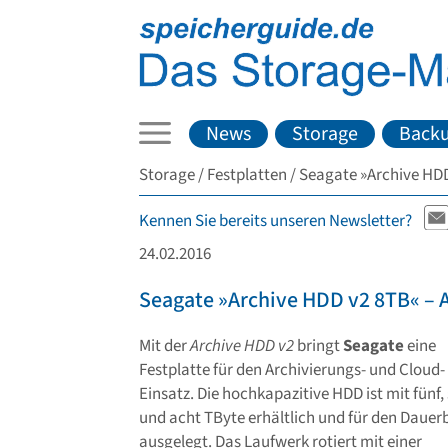
News
Storage
Back
Storage
Festplatten
Seagate »Archive HDD
Kennen Sie bereits unseren Newsletter?
24.02.2016
Seagate »Archive HDD v2 8TB« – A
Mit der
Archive HDD v2
bringt
Seagate
eine
Festplatte für den Archivierungs- und Cloud-
Einsatz. Die hochkapazitive HDD ist mit fünf,
und acht TByte erhältlich und für den Dauer
ausgelegt. Das Laufwerk rotiert mit einer