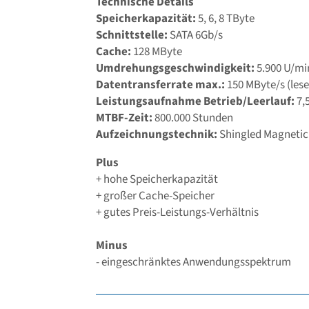
Technische Details
Speicherkapazität:
5, 6, 8 TByte
Schnittstelle:
SATA 6Gb/s
Cache:
128 MByte
Umdrehungsgeschwindigkeit:
5.900 U/mi
Datentransferrate max.:
150 MByte/s (lese
Leistungsaufnahme Betrieb/Leerlauf:
7,
MTBF-Zeit:
800.000 Stunden
Aufzeichnungstechnik:
Shingled Magnetic
Plus
+ hohe Speicherkapazität
+ großer Cache-Speicher
+ gutes Preis-Leistungs-Verhältnis
Minus
- eingeschränktes Anwendungsspektrum