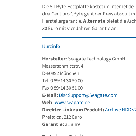
Die 8-TByte-Festplatte kostet im Internet der
drei Cent pro GByte geht der Preis absolut in
Herstellergarantie.
Alternate
bietet die Arc
30 Euro mit vier Jahren Garantie an.
Kurzinfo
Hersteller:
Seagate Technology GmbH
Messerschmittstr. 4
D-80992 München
Tel. 0 89/14 30 50 00
Fax 0 89/14 30 51 00
E-Mail:
DiscSupport@Seagate.com
Web:
www.seagate.de
Direkter Link zum Produkt:
Archive HDD v
Preis:
ca. 212 Euro
Garantie:
3 Jahre