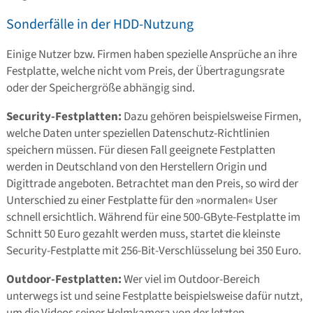
Sonderfälle in der HDD-Nutzung
Einige Nutzer bzw. Firmen haben spezielle Ansprüche an ihre
Festplatte, welche nicht vom Preis, der Übertragungsrate
oder der Speichergröße abhängig sind.
Security-Festplatten:
Dazu gehören beispielsweise Firmen,
welche Daten unter speziellen Datenschutz-Richtlinien
speichern müssen. Für diesen Fall geeignete Festplatten
werden in Deutschland von den Herstellern Origin und
Digittrade angeboten. Betrachtet man den Preis, so wird der
Unterschied zu einer Festplatte für den »normalen« User
schnell ersichtlich. Während für eine 500-GByte-Festplatte im
Schnitt 50 Euro gezahlt werden muss, startet die kleinste
Security-Festplatte mit 256-Bit-Verschlüsselung bei 350 Euro.
Outdoor-Festplatten:
Wer viel im Outdoor-Bereich
unterwegs ist und seine Festplatte beispielsweise dafür nutzt,
um die Videos seiner Helmkamera von der letzten