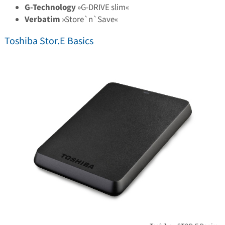
G-Technology
»G-DRIVE slim«
Verbatim
»Store`n`Save«
Toshiba Stor.E Basics