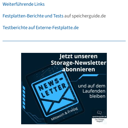
Weiterführende Links
Festplatten-Berichte und Tests
auf speicherguide.de
Testberichte auf Externe-Festplatte.de