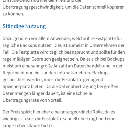
Entscheidend sind hier der Preis und die
Übertragungsgeschwindigkeit, um die Daten schnell kopieren
zu können.
Ständige Nutzung
Dazu gehören vor allem Anwender, welche ihre Festplatte für
tägliche Backups nutzen. Dies ist zumeist in Unternehmen der
Fall. Die Festplatte wird täglich beansprucht und sollte für den
regelmäßigen Gebrauch geeignet sein. Da es sich bei Backups
meist um eine sehr große Anzahl an Daten handelt und in der
Regel nicht nur ein, sondern oftmals mehrere Backups
gespeichert werden, muss die Festplatte genügend
Speicherplatz bieten. Da die Datenübertragung bei großen
Datenmengen länger dauert, ist eine schnelle
Übertragungsrate von Vorteil.
Der Preis spielt hier eher eine untergeordnete Rolle, da es
wichtig ist, dass die Festplatte schnell überträgt und eine
lange Lebensdauer bietet.