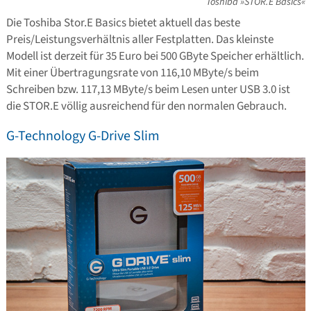
Toshiba »STOR.E Basics«
Die Toshiba Stor.E Basics bietet aktuell das beste
Preis/Leistungsverhältnis aller Festplatten. Das kleinste
Modell ist derzeit für 35 Euro bei 500 GByte Speicher erhältlich.
Mit einer Übertragungsrate von 116,10 MByte/s beim
Schreiben bzw. 117,13 MByte/s beim Lesen unter USB 3.0 ist
die STOR.E völlig ausreichend für den normalen Gebrauch.
G-Technology G-Drive Slim