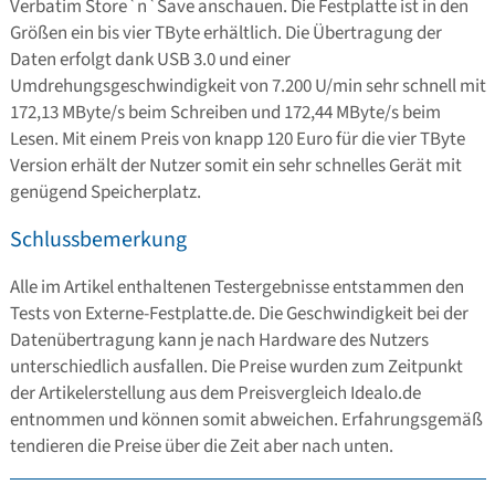
Verbatim Store`n`Save anschauen. Die Festplatte ist in den
Größen ein bis vier TByte erhältlich. Die Übertragung der
Daten erfolgt dank USB 3.0 und einer
Umdrehungsgeschwindigkeit von 7.200 U/min sehr schnell mit
172,13 MByte/s beim Schreiben und 172,44 MByte/s beim
Lesen. Mit einem Preis von knapp 120 Euro für die vier TByte
Version erhält der Nutzer somit ein sehr schnelles Gerät mit
genügend Speicherplatz.
Schlussbemerkung
Alle im Artikel enthaltenen Testergebnisse entstammen den
Tests von Externe-Festplatte.de. Die Geschwindigkeit bei der
Datenübertragung kann je nach Hardware des Nutzers
unterschiedlich ausfallen. Die Preise wurden zum Zeitpunkt
der Artikelerstellung aus dem Preisvergleich Idealo.de
entnommen und können somit abweichen. Erfahrungsgemäß
tendieren die Preise über die Zeit aber nach unten.