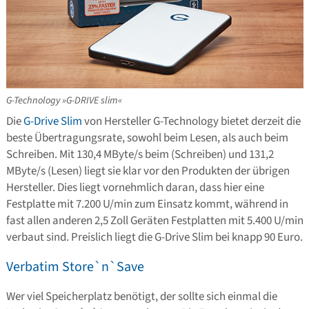
G-Technology »G-DRIVE slim«
Die
G-Drive Slim
von Hersteller G-Technology bietet derzeit die
beste Übertragungsrate, sowohl beim Lesen, als auch beim
Schreiben. Mit 130,4 MByte/s beim (Schreiben) und 131,2
MByte/s (Lesen) liegt sie klar vor den Produkten der übrigen
Hersteller. Dies liegt vornehmlich daran, dass hier eine
Festplatte mit 7.200 U/min zum Einsatz kommt, während in
fast allen anderen 2,5 Zoll Geräten Festplatten mit 5.400 U/min
verbaut sind. Preislich liegt die G-Drive Slim bei knapp 90 Euro.
Verbatim Store`n`Save
Wer viel Speicherplatz benötigt, der sollte sich einmal die