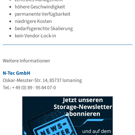
höhere Geschwindigkeit
permanente Verfügbarkeit
niedrigere Kosten
bedarfsgerechte Skalierung
kein Vendor-Lock-in
Weitere Informationen
N-Tec GmbH
Oskar-Messter-Str. 14, 85737 Ismaning
Tel.: + 49 (0) 89 - 95 84 07-0