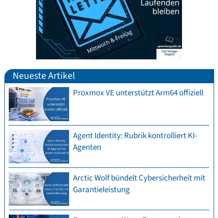
Neueste Artikel
Proxmox VE unterstützt Arm64 offiziell
Agent Identity: Rubrik kontrolliert KI-
Agenten
Arctic Wolf bündelt Cybersicherheit mit
Garantieleistung