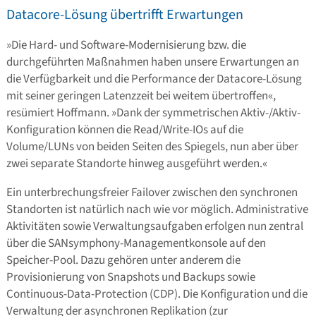
Datacore-Lösung übertrifft Erwartungen
»Die Hard- und Software-Modernisierung bzw. die
durchgeführten Maßnahmen haben unsere Erwartungen an
die Verfügbarkeit und die Performance der Datacore-Lösung
mit seiner geringen Latenzzeit bei weitem übertroffen«,
resümiert Hoffmann. »Dank der symmetrischen Aktiv-/Aktiv-
Konfiguration können die Read/Write-IOs auf die
Volume/LUNs von beiden Seiten des Spiegels, nun aber über
zwei separate Standorte hinweg ausgeführt werden.«
Ein unterbrechungsfreier Failover zwischen den synchronen
Standorten ist natürlich nach wie vor möglich. Administrative
Aktivitäten sowie Verwaltungsaufgaben erfolgen nun zentral
über die SANsymphony-Managementkonsole auf den
Speicher-Pool. Dazu gehören unter anderem die
Provisionierung von Snapshots und Backups sowie
Continuous-Data-Protection (CDP). Die Konfiguration und die
Verwaltung der asynchronen Replikation (zur