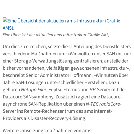
Eine Übersicht der aktuellen ams-Infrastruktur (Grafik: AMS).
Um dies zu erreichen, setzte die IT-Abteilung des Dienstleisters
verschiedene Maßnahmen um: »Wir wollten unser SAN mit nur
einer Storage-Verwaltungslösung zentralisieren, anstelle der
bisher vorhandenen, vielfältigen gewachsenen Infrastruktur«,
beschreibt Senior Administrator Hoffmann. »Wir nutzen über
Jahre SAN-Lösungen unterschiedlicher Hersteller.« Dazu
gehören
Netapp Filer
, Fujitsu Eternus und
HP
-Server mit der
Datacore SANsymphony. Zusätzlich agiert eine Datacore-
asynchrone SAN-Replikation über einen
N-TEC
rapidCore
-
Server ins Remote-Rechenzentrum des ams Internet-
Providers als Disaster-Recovery-Lösung.
Weitere Umsetzungsmaßnahmen von ams: