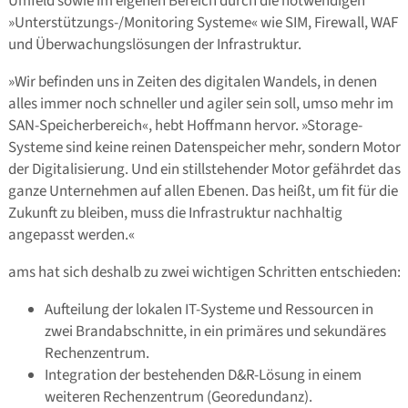
Umfeld sowie im eigenen Bereich durch die notwendigen
»Unterstützungs-/Monitoring Systeme« wie SIM, Firewall, WAF
und Überwachungslösungen der Infrastruktur.
»Wir befinden uns in Zeiten des digitalen Wandels, in denen
alles immer noch schneller und agiler sein soll, umso mehr im
SAN-Speicherbereich«, hebt Hoffmann hervor. »Storage-
Systeme sind keine reinen Datenspeicher mehr, sondern Motor
der Digitalisierung. Und ein stillstehender Motor gefährdet das
ganze Unternehmen auf allen Ebenen. Das heißt, um fit für die
Zukunft zu bleiben, muss die Infrastruktur nachhaltig
angepasst werden.«
ams hat sich deshalb zu zwei wichtigen Schritten entschieden:
Aufteilung der lokalen IT-Systeme und Ressourcen in
zwei Brandabschnitte, in ein primäres und sekundäres
Rechenzentrum.
Integration der bestehenden D&R-Lösung in einem
weiteren Rechenzentrum (Georedundanz).