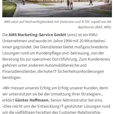
AMS setzt auf Hochverfügbarkeit mit Datacore und N-TEC rapidCore-HA-
Appliances (Bild: AMS).
Die
AMS Marketing-Service GmbH
(ams) ist ein KMU-
Unternehmen und wurde im Jahre 1994 mit 20 Mitarbeiter/-
innen gegründet. Der Dienstleister bietet maßgeschneiderte
Lösungen rund um Kundenpflege und -betreuung, von der
Beratung bis zur operativen Durchführung. Zum Kundenkreis
gehören unter anderem Automobilbereiche und
Finanzdienstleister, die hohe IT-Sicherheitsanforderungen
benötigen.
»Wir messen unseren Erfolg am Erfolg unserer Kunden, denn
wir unterstützen sie bei der Umsetzung ihrer Strategien«,
erklärt
Günter Hoffmann
, Senior Administrator bei ams.
»Dies reicht von der Entwicklung IT-gestützter Lösungen rund
um die vielfältigen Facetten des Customer-Relationship-