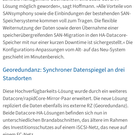
Lösung möglich geworden«, sagt Hoffmann. »Alle Vorteile von
SANsymphony sowie die Einbindungen der bestehenden SAN-
Speichersysteme kommen voll zum Tragen. Die flexible
Weiternutzung der Daten sowie deren Übernahme einer
speicherübergreifenden SAN-Migration in den HA-Datacore-
Speicher mit nur einer kurzen Downtime ist sichergestellt.« Die
Konfigurations-Anpassungen vom Alt- auf das Neu-System
geschieht im Minutenbereich.
Georedundanz: Synchroner Datenspiegel an drei
Standorten
Diese Hochverfügbarkeits-Lösung wurde durch ein weiteres
Datacore/rapidCore-Mirror-Paar erweitert. Die neue Lösung
repliziert die Daten ebenfalls ins externe RZ (Georedundanz).
Beide Datacore-HA-Lösungen befinden sich nun in
unterschiedlichen Brandabschnitten, das ältere im Rahmen
des Investitionsschutzes auf einem iSCSI-Netz, das neue auf
einem FC-Netz.