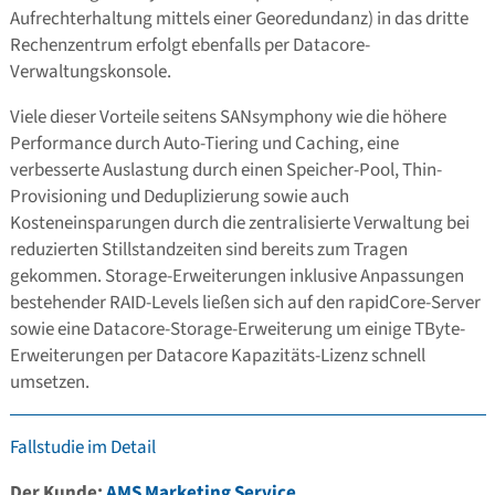
Aufrechterhaltung mittels einer Georedundanz) in das dritte
Rechenzentrum erfolgt ebenfalls per Datacore-
Verwaltungskonsole.
Viele dieser Vorteile seitens SANsymphony wie die höhere
Performance durch Auto-Tiering und Caching, eine
verbesserte Auslastung durch einen Speicher-Pool, Thin-
Provisioning und Deduplizierung sowie auch
Kosteneinsparungen durch die zentralisierte Verwaltung bei
reduzierten Stillstandzeiten sind bereits zum Tragen
gekommen. Storage-Erweiterungen inklusive Anpassungen
bestehender RAID-Levels ließen sich auf den rapidCore-Server
sowie eine Datacore-Storage-Erweiterung um einige TByte-
Erweiterungen per Datacore Kapazitäts-Lizenz schnell
umsetzen.
Fallstudie im Detail
Der Kunde:
AMS Marketing Service