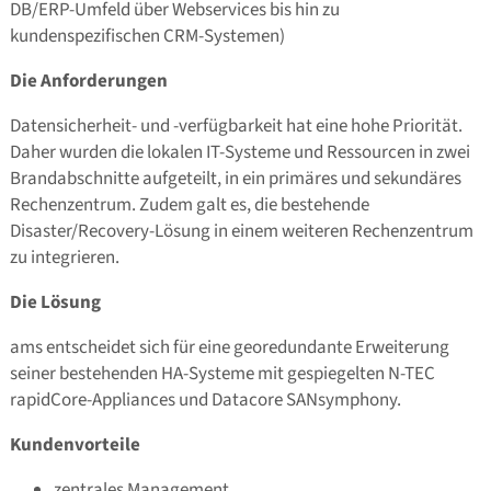
DB/ERP-Umfeld über Webservices bis hin zu
kundenspezifischen CRM-Systemen)
Die Anforderungen
Datensicherheit- und -verfügbarkeit hat eine hohe Priorität.
Daher wurden die lokalen IT-Systeme und Ressourcen in zwei
Brandabschnitte aufgeteilt, in ein primäres und sekundäres
Rechenzentrum. Zudem galt es, die bestehende
Disaster/Recovery-Lösung in einem weiteren Rechenzentrum
zu integrieren.
Die Lösung
ams entscheidet sich für eine georedundante Erweiterung
seiner bestehenden HA-Systeme mit gespiegelten N-TEC
rapidCore-Appliances und Datacore SANsymphony.
Kundenvorteile
zentrales Management