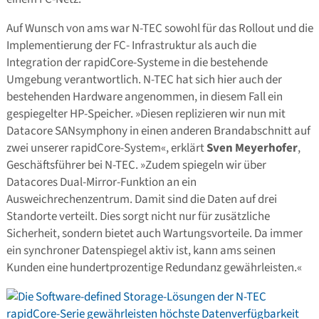
Auf Wunsch von ams war N-TEC sowohl für das Rollout und die
Implementierung der FC- Infrastruktur als auch die
Integration der rapidCore-Systeme in die bestehende
Umgebung verantwortlich. N-TEC hat sich hier auch der
bestehenden Hardware angenommen, in diesem Fall ein
gespiegelter HP-Speicher. »Diesen replizieren wir nun mit
Datacore SANsymphony in einen anderen Brandabschnitt auf
zwei unserer rapidCore-System«, erklärt
Sven Meyerhofer
,
Geschäftsführer bei N-TEC. »Zudem spiegeln wir über
Datacores Dual-Mirror-Funktion an ein
Ausweichrechenzentrum. Damit sind die Daten auf drei
Standorte verteilt. Dies sorgt nicht nur für zusätzliche
Sicherheit, sondern bietet auch Wartungsvorteile. Da immer
ein synchroner Datenspiegel aktiv ist, kann ams seinen
Kunden eine hundertprozentige Redundanz gewährleisten.«