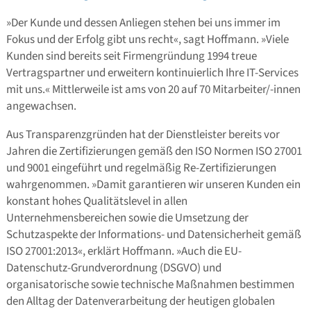
»Der Kunde und dessen Anliegen stehen bei uns immer im
Fokus und der Erfolg gibt uns recht«, sagt Hoffmann. »Viele
Kunden sind bereits seit Firmengründung 1994 treue
Vertragspartner und erweitern kontinuierlich Ihre IT-Services
mit uns.« Mittlerweile ist ams von 20 auf 70 Mitarbeiter/-innen
angewachsen.
Aus Transparenzgründen hat der Dienstleister bereits vor
Jahren die Zertifizierungen gemäß den ISO Normen ISO 27001
und 9001 eingeführt und regelmäßig Re-Zertifizierungen
wahrgenommen. »Damit garantieren wir unseren Kunden ein
konstant hohes Qualitätslevel in allen
Unternehmensbereichen sowie die Umsetzung der
Schutzaspekte der Informations- und Datensicherheit gemäß
ISO 27001:2013«, erklärt Hoffmann. »Auch die EU-
Datenschutz-Grundverordnung (DSGVO) und
organisatorische sowie technische Maßnahmen bestimmen
den Alltag der Datenverarbeitung der heutigen globalen