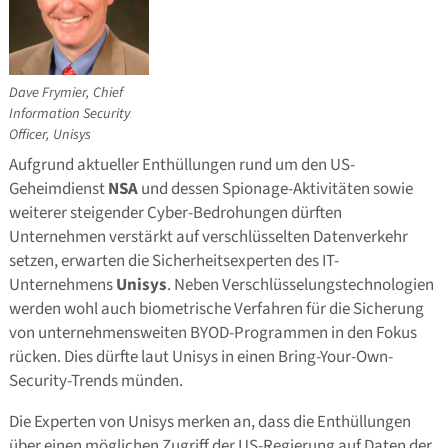
Dave Frymier, Chief
Information Security
Officer, Unisys
Aufgrund aktueller Enthüllungen rund um den US-
Geheimdienst
NSA
und dessen Spionage-Aktivitäten sowie
weiterer steigender Cyber-Bedrohungen dürften
Unternehmen verstärkt auf verschlüsselten Datenverkehr
setzen, erwarten die Sicherheitsexperten des IT-
Unternehmens
Unisys
. Neben Verschlüsselungstechnologien
werden wohl auch biometrische Verfahren für die Sicherung
von unternehmensweiten BYOD-Programmen in den Fokus
rücken. Dies dürfte laut Unisys in einen Bring-Your-Own-
Security-Trends münden.
Die Experten von Unisys merken an, dass die Enthüllungen
über einen möglichen Zugriff der US-Regierung auf Daten der