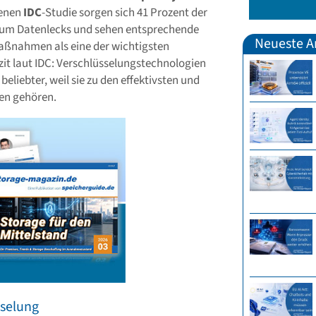
benen
IDC
-Studie sorgen sich 41 Prozent der
m Datenlecks und sehen entsprechende
Neueste Ar
ßnahmen als eine der wichtigsten
azit laut IDC: Verschlüsselungstechnologien
eliebter, weil sie zu den effektivsten und
en gehören.
sselung