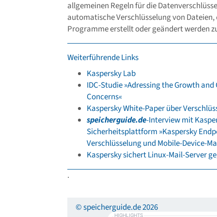
allgemeinen Regeln für die Datenverschlüss
automatische Verschlüsselung von Dateien, d
Programme erstellt oder geändert werden z
Weiterführende Links
Kaspersky Lab
IDC-Studie »Adressing the Growth and 
Concerns«
Kaspersky White-Paper über Verschlüs
speicherguide.de
-Interview mit Kaspe
Sicherheitsplattform »Kaspersky Endpoi
Verschlüsselung und Mobile-Device-
Kaspersky sichert Linux-Mail-Server g
.
© speicherguide.de 2026