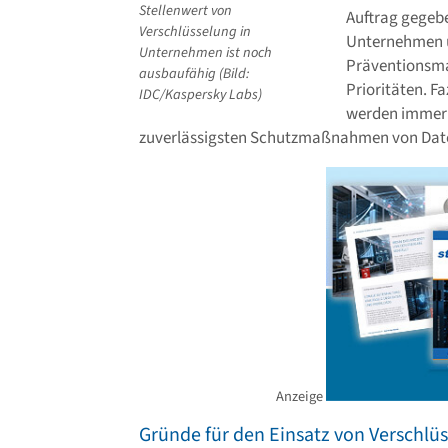
Stellenwert von
Auftrag gege
Verschlüsselung in
Unternehmen u
Unternehmen ist noch
Präventionsma
ausbaufähig (Bild:
Prioritäten. F
IDC/Kaspersky Labs)
werden immer b
zuverlässigsten Schutzmaßnahmen von Dat
Anzeige
Gründe für den Einsatz von Verschlü