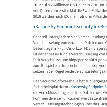
2012 auf 866 Millionen US-Dollar in 2016. I
von Daten zum ersten Mal die Zwei-Milliarde
2016 werden nach IDC mehr als drei Milliard
»Kaspersky Endpoint Security for Bus
Generell untergliedern sich Verschlüsselungs
Verschlüsselung von einzelnen Dateien und 
Datenträgern (»Full-Disk« bzw. FDE). Erster
ist daher besser für die Verschlüsselung von
Disk-Verschlüsselung hingegen schützt ganze
zum Beispiel ein Unternehmens-Laptop verl
setzen in der Regel beide Verschlüsselungsar
Das Security-Softwarehaus hat zur vergangen
Sicherheitsplattform »
Kaspersky Endpoint Se
die Verschlüsselung einzelner Dateien und Or
kommen diverse Funktionen wie das zentrale
Verschlüsselungstechnologien über das Kasp