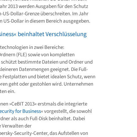
m Jahr 2013 werden Ausgaben für den Schutz
n-US-Dollar-Grenze überschreiten. Im Jahr
en US-Dollar in diesem Bereich ausgegeben.
iness« beinhaltet Verschlüsselung
technologien in zwei Bereiche:
Ordnern (FLE) sowie von kompletten
es schützt bestimmte Dateien und Ordner und
 kleineren Datenmengen geeignet. Die Full-
 Festplatten und bietet idealen Schutz, wenn
oren geht oder gestohlen wird. Unternehmen
ten ein.
en »CeBIT 2013« erstmals die integrierte
curity for Business
« vorgestellt, die sowohl
dner als auch Full-Disk beinhaltet. Dabei
 Verwalten der
ersky-Security-Center, das Aufstellen von