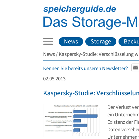
News
Storage
Back
News
Kaspersky-Studie: Verschlüsselung wi
Kennen Sie bereits unseren Newsletter?
02.05.2013
Kaspersky-Studie: Verschlüsselun
Der Verlust ve
ein Unternehme
Existenz der Fi
Daten versehen
Unternehmen v