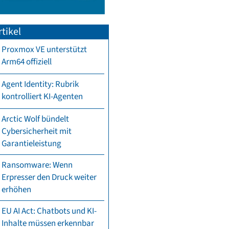
tikel
Proxmox VE unterstützt
Arm64 offiziell
Agent Identity: Rubrik
kontrolliert KI-Agenten
Arctic Wolf bündelt
Cybersicherheit mit
Garantieleistung
Ransomware: Wenn
Erpresser den Druck weiter
erhöhen
EU AI Act: Chatbots und KI-
Inhalte müssen erkennbar