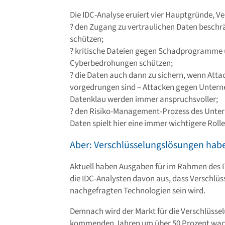
Die IDC-Analyse eruiert vier Hauptgründe, V
? den Zugang zu vertraulichen Daten beschrä
schützen;
? kritische Dateien gegen Schadprogramme 
Cyberbedrohungen schützen;
? die Daten auch dann zu sichern, wenn Att
vorgedrungen sind – Attacken gegen Unter
Datenklau werden immer anspruchsvoller;
? den Risiko-Management-Prozess des Unte
Daten spielt hier eine immer wichtigere Rolle
Aber: Verschlüsselungslösungen habe
Aktuell haben Ausgaben für im Rahmen des IT
die IDC-Analysten davon aus, dass Verschlüs
nachgefragten Technologien sein wird.
Demnach wird der Markt für die Verschlüssel
kommenden Jahren um über 50 Prozent wachs