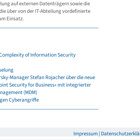
elung auf externen Datenträgern sowie die
ie über von der IT-Abteilung vordefinierte
um Einsatz.
Complexity of Information Security
selung
rsky-Manager Stefan Rojacher über die neue
nt Security for Business« mit integrierter
Management (MDM)
egen Cyberangriffe
Impressum
Datenschutzerklä