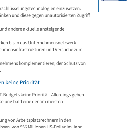
erschlüsselungstechnologien einzusetzen:
nken und diese gegen unautorisierten Zugriff
und andere aktuelle ansteigende
acken bis in das Unternehmensnetzwerk
nehmensinfrastrukturen und Versuche zum
rnehmens komplementieren; der Schutz von
.
n keine Priorität
-Budgets keine Priorität. Allerdings gehen
selung bald eine der am meisten
ung von Arbeitsplatzrechnern in den
en, von 556 Millionen US-Dollar im Jahr