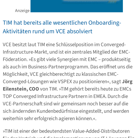
Anzeige
TIM hat bereits alle wesentlichen Onboarding-
Aktivitäten rund um VCE absolviert
VCE besitzt laut TIM eine Schlüsselposition im Converged-
Infrastructure-Markt, und ist ein zentrales Mitglied der EMC-
Föderation. »Es gibt viele Synergien mit EMC – produktseitig
als auch im Business-Partnerprogramm. Das eröffnet uns die
Möglichkeit, VCE gleichberechtigt zu klassischen EMC-
Converged-Lösungen wie VSPEX zu positionieren«, sagt
Jörg
Eilenstein, COO
von TIM. »TIM gehört bereits heute zu EMCs
TOP Converged Infrastructure Partnern in EMEA. Durch die
VCE-Partnerschaft sind wir gemeinsam noch besser auf die
sich ändernden Kundenbedürfnisse eingestellt, und werden
weiterhin sehr erfolgreich agieren können.«.
»TIM ist einer der bedeutendsten Value-Added-Distributoren