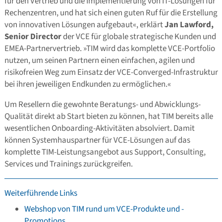
für den Vertrieb und die Implementierung von IT-Lösungen für
Rechenzentren, und hat sich einen guten Ruf für die Erstellung
von innovativen Lösungen aufgebaut«, erklärt
Jan Lawford,
Senior Director
der VCE für globale strategische Kunden und
EMEA-Partnervertrieb. »TIM wird das komplette VCE-Portfolio
nutzen, um seinen Partnern einen einfachen, agilen und
risikofreien Weg zum Einsatz der VCE-Converged-Infrastruktur
bei ihren jeweiligen Endkunden zu ermöglichen.«
Um Resellern die gewohnte Beratungs- und Abwicklungs-
Qualität direkt ab Start bieten zu können, hat TIM bereits alle
wesentlichen Onboarding-Aktivitäten absolviert. Damit
können Systemhauspartner für VCE-Lösungen auf das
komplette TIM-Leistungsangebot aus Support, Consulting,
Services und Trainings zurückgreifen.
Weiterführende Links
Webshop von TIM rund um VCE-Produkte und -
Promotions