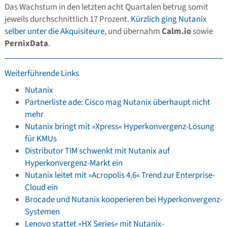
Das Wachstum in den letzten acht Quartalen betrug somit
jeweils durchschnittlich 17 Prozent.
Kürzlich ging Nutanix
selber unter die Akquisiteure
, und übernahm
Calm.io
sowie
PernixData
.
Weiterführende Links
Nutanix
Partnerliste ade: Cisco mag Nutanix überhaupt nicht
mehr
Nutanix bringt mit »Xpress« Hyperkonvergenz-Lösung
für KMUs
Distributor TIM schwenkt mit Nutanix auf
Hyperkonvergenz-Markt ein
Nutanix leitet mit »Acropolis 4.6« Trend zur Enterprise-
Cloud ein
Brocade und Nutanix kooperieren bei Hyperkonvergenz-
Systemen
Lenovo stattet »HX Series« mit Nutanix-