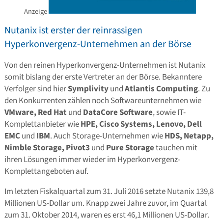
Anzeige
Nutanix ist erster der reinrassigen
Hyperkonvergenz-Unternehmen an der Börse
Von den reinen Hyperkonvergenz-Unternehmen ist Nutanix
somit bislang der erste Vertreter an der Börse. Bekanntere
Verfolger sind hier
Symplivity
und
Atlantis Computing
. Zu
den Konkurrenten zählen noch Softwareunternehmen wie
VMware, Red Hat
und
DataCore Software
, sowie IT-
Komplettanbieter wie
HPE, Cisco Systems, Lenovo, Dell
EMC
und
IBM
. Auch Storage-Unternehmen wie
HDS, Netapp,
Nimble Storage, Pivot3
und
Pure Storage
tauchen mit
ihren Lösungen immer wieder im Hyperkonvergenz-
Komplettangeboten auf.
Im letzten Fiskalquartal zum 31. Juli 2016 setzte Nutanix 139,8
Millionen US-Dollar um. Knapp zwei Jahre zuvor, im Quartal
zum 31. Oktober 2014, waren es erst 46,1 Millionen US-Dollar.