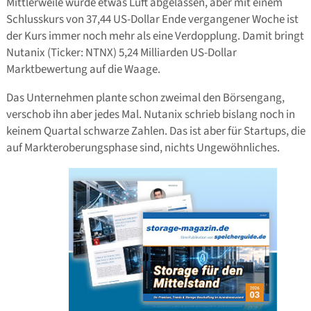
Mittlerweile wurde etwas Luft abgelassen, aber mit einem
Schlusskurs von 37,44 US-Dollar Ende vergangener Woche ist
der Kurs immer noch mehr als eine Verdopplung. Damit bringt
Nutanix (Ticker: NTNX) 5,24 Milliarden US-Dollar
Marktbewertung auf die Waage.
Das Unternehmen plante schon zweimal den Börsengang,
verschob ihn aber jedes Mal. Nutanix schrieb bislang noch in
keinem Quartal schwarze Zahlen. Das ist aber für Startups, die
auf Markteroberungsphase sind, nichts Ungewöhnliches.