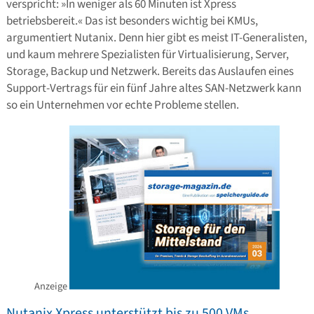
verspricht: »In weniger als 60 Minuten ist Xpress
betriebsbereit.« Das ist besonders wichtig bei KMUs,
argumentiert Nutanix. Denn hier gibt es meist IT-Generalisten,
und kaum mehrere Spezialisten für Virtualisierung, Server,
Storage, Backup und Netzwerk. Bereits das Auslaufen eines
Support-Vertrags für ein fünf Jahre altes SAN-Netzwerk kann
so ein Unternehmen vor echte Probleme stellen.
Anzeige
Nutanix Xpress unterstützt bis zu 500 VMs