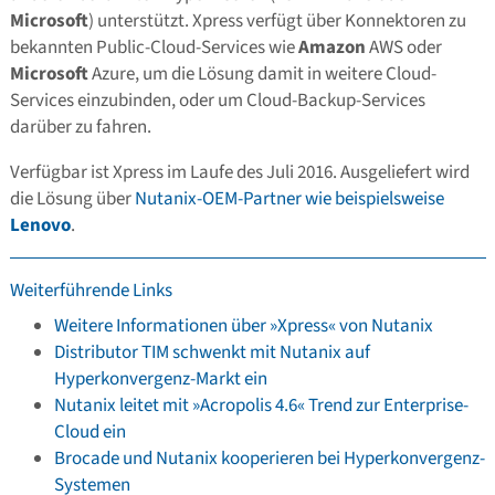
Microsoft
) unterstützt. Xpress verfügt über Konnektoren zu
bekannten Public-Cloud-Services wie
Amazon
AWS oder
Microsoft
Azure, um die Lösung damit in weitere Cloud-
Services einzubinden, oder um Cloud-Backup-Services
darüber zu fahren.
Verfügbar ist Xpress im Laufe des Juli 2016. Ausgeliefert wird
die Lösung über
Nutanix-OEM-Partner wie beispielsweise
Lenovo
.
Weiterführende Links
Weitere Informationen über »Xpress« von Nutanix
Distributor TIM schwenkt mit Nutanix auf
Hyperkonvergenz-Markt ein
Nutanix leitet mit »Acropolis 4.6« Trend zur Enterprise-
Cloud ein
Brocade und Nutanix kooperieren bei Hyperkonvergenz-
Systemen