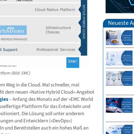
Neueste Ar
tform (Bild: EMC)
m Weg in die Cloud. Mal schneller, mal
 Mit dem neuen »Native Hybrid Cloud«-Angebot
gies
– Anfang des Monats auf der »EMC World
üsselfertige Plattform für das Entwickeln und
itioniert. Die Lösung soll unter anderem
lungen und Entwicklern (»DevOps«)
eln und Bereitstellen auch ein hohes Maß an