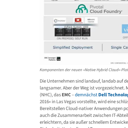
Komponenten der neuen »Native Hybrid Cloud«-Plat
Die Unternehmen sind landauf, landab auf de
langsamer. Aber der Weg ist vorgezeichnet.
(NHC), das
EMC
–
demnächst
Dell Technolo
2016« in Las Vegas vorstellte, wird eine schl
Bereitstellen Cloud-nativer Anwendungen pos
auch die Zusammenarbeit zwischen IT-Abtei
erleichtern, da sie außer schnellem Entwick