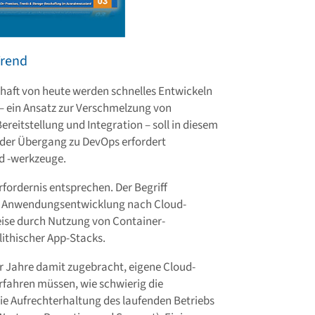
Trend
chaft von heute werden schnelles Entwickeln
– ein Ansatz zur Verschmelzung von
ereitstellung und Integration – soll in diesem
 der Übergang zu DevOps erfordert
d -werkzeuge.
fordernis entsprechen. Der Begriff
ile Anwendungsentwicklung nach Cloud-
eise durch Nutzung von Container-
ithischer App-Stacks.
 Jahre damit zugebracht, eigene Cloud-
rfahren müssen, wie schwierig die
die Aufrechterhaltung des laufenden Betriebs