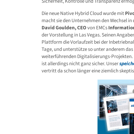
Sicherheit, Kontrolle und Transparenz ermög
Die neue Native Hybrid Cloud wurde mit
Piv
macht sie den Unternehmen den Wechsel in d
David Goulden, CEO
von EMCs
Informatio
der Vorstellung in Las Vegas. Seinen Angaben
Plattform die Vorlaufzeit bei der Inbetrieb
Tage, und unterstütze so unter anderem das 
weiterführenden Digitalisierungs-Projekten. (
ist allerdings nicht ganz sicher. Unser
speich
vertritt da schon länger eine ziemlich skept