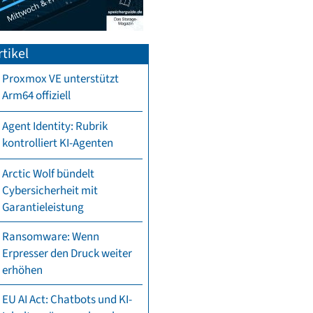
tikel
Proxmox VE unterstützt
Arm64 offiziell
Agent Identity: Rubrik
kontrolliert KI-Agenten
Arctic Wolf bündelt
Cybersicherheit mit
Garantieleistung
Ransomware: Wenn
Erpresser den Druck weiter
erhöhen
EU AI Act: Chatbots und KI-