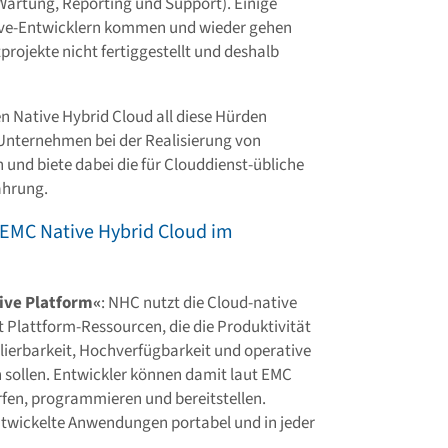
Wartung, Reporting und Support). Einige
ve-Entwicklern kommen und wieder gehen
tprojekte nicht fertiggestellt und deshalb
en Native Hybrid Cloud all diese Hürden
 Unternehmen bei der Realisierung von
nd biete dabei die für Clouddienst-übliche
ahrung.
EMC Native Hybrid Cloud im
ive Platform«
: NHC nutzt die Cloud-native
rt Plattform-Ressourcen, die die Produktivität
alierbarkeit, Hochverfügbarkeit und operative
n sollen. Entwickler können damit laut EMC
fen, programmieren und bereitstellen.
twickelte Anwendungen portabel und in jeder