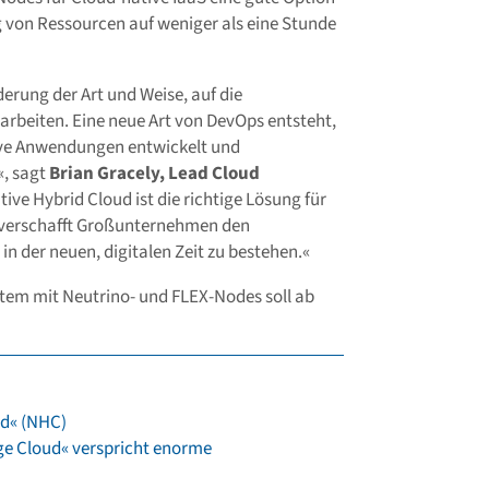
ng von Ressourcen auf weniger als eine Stunde
erung der Art und Weise, auf die
beiten. Eine neue Art von DevOps entsteht,
tive Anwendungen entwickelt und
«, sagt
Brian Gracely, Lead Cloud
tive Hybrid Cloud ist die richtige Lösung für
e verschafft Großunternehmen den
n der neuen, digitalen Zeit zu bestehen.«
tem mit Neutrino- und FLEX-Nodes soll ab
ud« (NHC)
ge Cloud« verspricht enorme