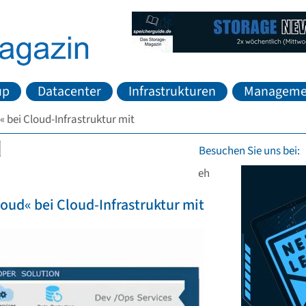
up
Datacenter
Infrastrukturen
Manageme
 bei Cloud-Infrastruktur mit
Besuchen Sie uns bei:
eh
oud« bei Cloud-Infrastruktur mit