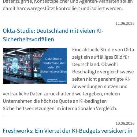
Datenzugriffe, Kontextspeicher und Agenten-Verhalten sollen
damit hardwaregestützt kontrolliert und isoliert werden.
11.06.2026
Okta-Studie: Deutschland mit vielen KI-
Sicherheitsvorfällen
Eine aktuelle Studie von Okta
zeigt ein auffälliges Bild für
Deutschland: Obwohl
Beschäftigte vergleichsweise
selten nicht genehmigte KI-
Anwendungen nutzen und
vertrauliche Daten zurückhaltend weitergeben, melden
Unternehmen die höchste Quote an KI-bedingten
Sicherheitsverletzungen im internationalen Vergleich.
10.06.2026
Freshworks: Ein Viertel der KI-Budgets versickert in