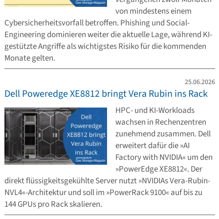
von mindestens einem
Cybersicherheitsvorfall betroffen. Phishing und Social-
Engineering dominieren weiter die aktuelle Lage, während KI-
gestützte Angriffe als wichtigstes Risiko für die kommenden
Monate gelten.
25.06.2026
Dell Poweredge XE8812 bringt Vera Rubin ins Rack
HPC- und KI-Workloads
wachsen in Rechenzentren
zunehmend zusammen. Dell
erweitert dafür die »AI
Factory with NVIDIA« um den
»PowerEdge XE8812«. Der
direkt flüssigkeitsgekühlte Server nutzt »NVIDIAs Vera-Rubin-
NVL4«-Architektur und soll im »PowerRack 9100« auf bis zu
144 GPUs pro Rack skalieren.