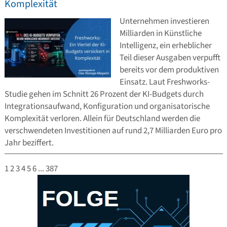
Komplexität
Unternehmen investieren
Milliarden in Künstliche
Intelligenz, ein erheblicher
Teil dieser Ausgaben verpufft
bereits vor dem produktiven
Einsatz. Laut Freshworks-
Studie gehen im Schnitt 26 Prozent der KI-Budgets durch
Integrationsaufwand, Konfiguration und organisatorische
Komplexität verloren. Allein für Deutschland werden die
verschwendeten Investitionen auf rund 2,7 Milliarden Euro pro
Jahr beziffert.
1
2
3
4
5
6
...
387