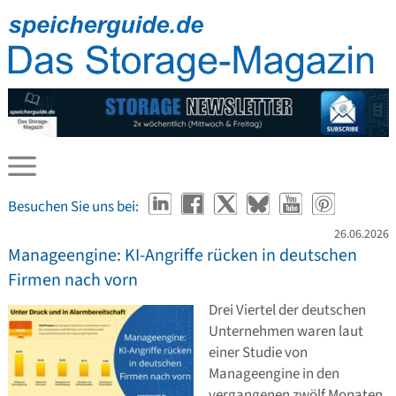
Besuchen Sie uns bei:
26.06.2026
Manageengine: KI-Angriffe rücken in deutschen
Firmen nach vorn
Drei Viertel der deutschen
Unternehmen waren laut
einer Studie von
Manageengine in den
vergangenen zwölf Monaten