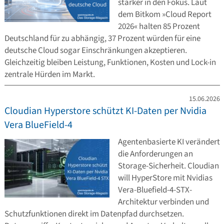
stärker in den Fokus. Laut
dem Bitkom »Cloud Report
2026« halten 85 Prozent
Deutschland für zu abhängig, 37 Prozent würden für eine
deutsche Cloud sogar Einschränkungen akzeptieren.
Gleichzeitig bleiben Leistung, Funktionen, Kosten und Lock-in
zentrale Hürden im Markt.
15.06.2026
Cloudian Hyperstore schützt KI-Daten per Nvidia
Vera BlueField-4
Agentenbasierte KI verändert
die Anforderungen an
Storage-Sicherheit. Cloudian
will HyperStore mit Nvidias
Vera-Bluefield-4-STX-
Architektur verbinden und
Schutzfunktionen direkt im Datenpfad durchsetzen.