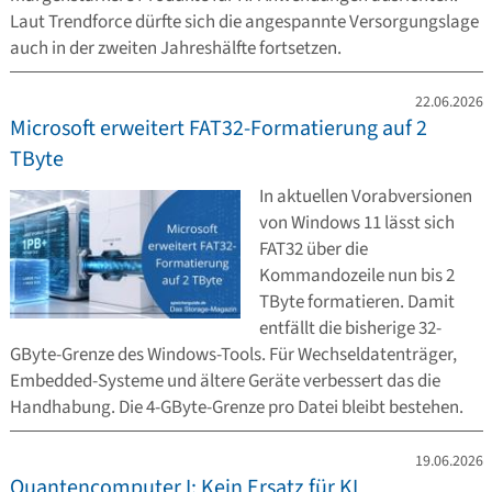
Laut Trendforce dürfte sich die angespannte Versorgungslage
auch in der zweiten Jahreshälfte fortsetzen.
22.06.2026
Microsoft erweitert FAT32-Formatierung auf 2
TByte
In aktuellen Vorabversionen
von Windows 11 lässt sich
FAT32 über die
Kommandozeile nun bis 2
TByte formatieren. Damit
entfällt die bisherige 32-
GByte-Grenze des Windows-Tools. Für Wechseldatenträger,
Embedded-Systeme und ältere Geräte verbessert das die
Handhabung. Die 4-GByte-Grenze pro Datei bleibt bestehen.
19.06.2026
Quantencomputer I: Kein Ersatz für KI