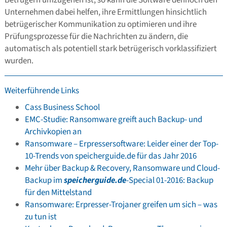
Betrügern umzugehen ist, so kann die Software dennoch den
Unternehmen dabei helfen, ihre Ermittlungen hinsichtlich
betrügerischer Kommunikation zu optimieren und ihre
Prüfungsprozesse für die Nachrichten zu ändern, die
automatisch als potentiell stark betrügerisch vorklassifiziert
wurden.
Weiterführende Links
Cass Business School
EMC-Studie: Ransomware greift auch Backup- und
Archivkopien an
Ransomware – Erpressersoftware: Leider einer der Top-
10-Trends von speicherguide.de für das Jahr 2016
Mehr über Backup & Recovery, Ransomware und Cloud-
Backup im
speicherguide.de
-Special 01-2016: Backup
für den Mittelstand
Ransomware: Erpresser-Trojaner greifen um sich – was
zu tun ist