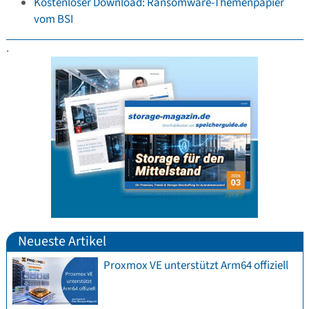
Kostenloser Download: Ransomware-Themenpapier
vom BSI
.
Neueste Artikel
Proxmox VE unterstützt Arm64 offiziell