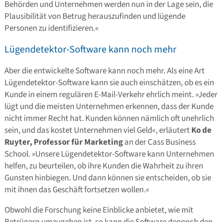
Behörden und Unternehmen werden nun in der Lage sein, die
Plausibilität von Betrug herauszufinden und lügende
Personen zu identifizieren.«
Lügendetektor-Software kann noch mehr
Aber die entwickelte Software kann noch mehr. Als eine Art
Lügendetektor-Software kann sie auch einschätzen, ob es ein
Kunde in einem regulären E-Mail-Verkehr ehrlich meint. »Jeder
lügt und die meisten Unternehmen erkennen, dass der Kunde
nicht immer Recht hat. Kunden können nämlich oft unehrlich
sein, und das kostet Unternehmen viel Geld«, erläutert
Ko de
Ruyter, Professor für Marketing
an der Cass Business
School. »Unsere Lügendetektor-Software kann Unternehmen
helfen, zu beurteilen, ob ihre Kunden die Wahrheit zu ihren
Gunsten hinbiegen. Und dann können sie entscheiden, ob sie
mit ihnen das Geschäft fortsetzen wollen.«
Obwohl die Forschung keine Einblicke anbietet, wie mit