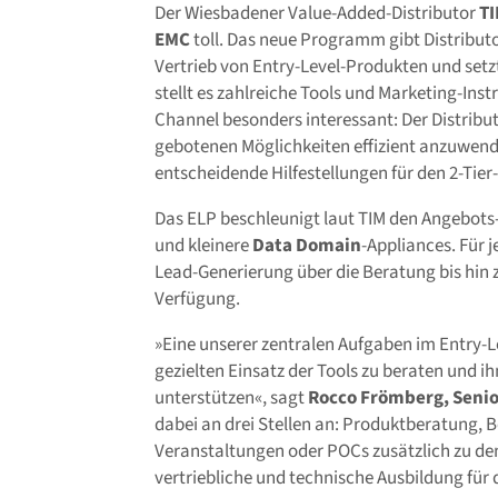
Der Wiesbadener Value-Added-Distributor
T
EMC
toll. Das neue Programm gibt Distribut
Vertrieb von Entry-Level-Produkten und set
stellt es zahlreiche Tools und Marketing-Ins
Channel besonders interessant: Der Distribut
gebotenen Möglichkeiten effizient anzuwen
entscheidende Hilfestellungen für den 2-Tier
Das ELP beschleunigt laut TIM den Angebots
und kleinere
Data Domain
-Appliances. Für 
Lead-Generierung über die Beratung bis hin z
Verfügung.
»Eine unserer zentralen Aufgaben im Entry-
gezielten Einsatz der Tools zu beraten und i
unterstützen«, sagt
Rocco Frömberg, Seni
dabei an drei Stellen an: Produktberatung, 
Veranstaltungen oder POCs zusätzlich zu de
vertriebliche und technische Ausbildung für d