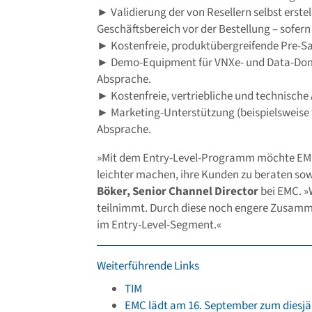
► Validierung der von Resellern selbst erste
Geschäftsbereich vor der Bestellung – sofer
► Kostenfreie, produktübergreifende Pre-Sa
► Demo-Equipment für VNXe- und Data-Doma
Absprache.
► Kostenfreie, vertriebliche und technische
► Marketing-Unterstützung (beispielsweise
Absprache.
»Mit dem Entry-Level-Programm möchte EMC 
leichter machen, ihre Kunden zu beraten sow
Böker, Senior Channel Director
bei EMC. »
teilnimmt. Durch diese noch engere Zusamme
im Entry-Level-Segment.«
Weiterführende Links
TIM
EMC lädt am 16. September zum diesj