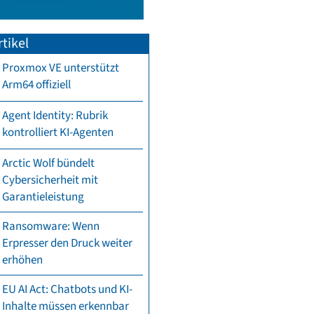
tikel
Proxmox VE unterstützt
Arm64 offiziell
Agent Identity: Rubrik
kontrolliert KI-Agenten
Arctic Wolf bündelt
Cybersicherheit mit
Garantieleistung
Ransomware: Wenn
Erpresser den Druck weiter
erhöhen
EU AI Act: Chatbots und KI-
Inhalte müssen erkennbar