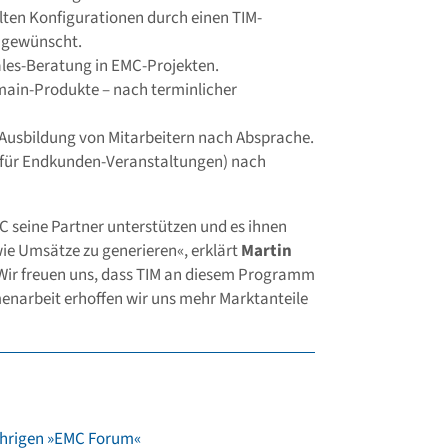
llten Konfigurationen durch einen TIM-
n gewünscht.
les-Beratung in EMC-Projekten.
in-Produkte – nach terminlicher
 Ausbildung von Mitarbeitern nach Absprache.
 für Endkunden-Veranstaltungen) nach
seine Partner unterstützen und es ihnen
ie Umsätze zu generieren«, erklärt
Martin
Wir freuen uns, dass TIM an diesem Programm
narbeit erhoffen wir uns mehr Marktanteile
ährigen »EMC Forum«