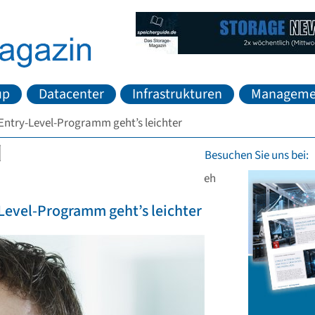
up
Datacenter
Infrastrukturen
Manageme
Entry-Level-Programm geht’s leichter
Besuchen Sie uns bei:
eh
Level-Programm geht’s leichter