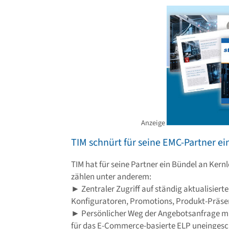
Anzeige
TIM schnürt für seine EMC-Partner e
TIM hat für seine Partner ein Bündel an Ker
zählen unter anderem:
► Zentraler Zugriff auf ständig aktualisierte
Konfiguratoren, Promotions, Produkt-Präs
► Persönlicher Weg der Angebotsanfrage mit
für das E-Commerce-basierte ELP uneingesc