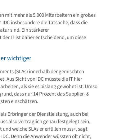
n mit mehr als 5.000 Mitarbeitern ein großes
n IDC insbesondere die Tatsache, dass die
tur sind. Ein stärkerer
der IT ist daher entscheidend, um diese
er wichtiger
ements (SLAs) innerhalb der gemischten
. Aus Sicht von IDC müsste die IT hier
beiten, als sie es bislang gewohnt ist. Umso
grund, dass nur 14 Prozent das Supplier- &
sten einschätzen.
als Erbringer der Dienstleistung, auch bei
ss also vertraglich genau festgelegt sein,
t und welche SLAs er erfüllen muss«, sagt
 IDC. Denn die Anwender wüssten oft nicht,