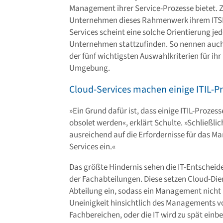
Management ihrer Service-Prozesse bietet. Z
Unternehmen dieses Rahmenwerk ihrem ITSM 
Services scheint eine solche Orientierung jed
Unternehmen stattzufinden. So nennen auch n
der fünf wichtigsten Auswahlkriterien für i
Umgebung.
Cloud-Services machen einige ITIL-Pr
»Ein Grund dafür ist, dass einige ITIL-Proze
obsolet werden«, erklärt Schulte. »Schließlic
ausreichend auf die Erfordernisse für das 
Services ein.«
Das größte Hindernis sehen die IT-Entschei
der Fachabteilungen. Diese setzen Cloud-Die
Abteilung ein, sodass ein Management nicht 
Uneinigkeit hinsichtlich des Managements v
Fachbereichen, oder die IT wird zu spät einb