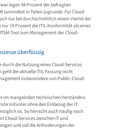
war legen 94 Prozent der befragten
zumindest in Teilen zugrunde. Für Cloud-
och nur bei durchschnittlich einem Viertel der
ur 19 Prozent die ITIL-Konformität als eines
hr ITSM-Tool zum Management der Cloud-
ozesse überflüssig
sse durch die Nutzung eines Cloud-Services
h geht die aktuelle ITIL-Fassung nicht
Management insbesondere von Public-Cloud-
der im mangelnden technischen Verständnis
nste mitunter ohne den Einbezug der IT-
möglich ist. So herrscht auch häufig noch
on Cloud-Services zwischen IT und
ezogen und soll die Anforderungen der