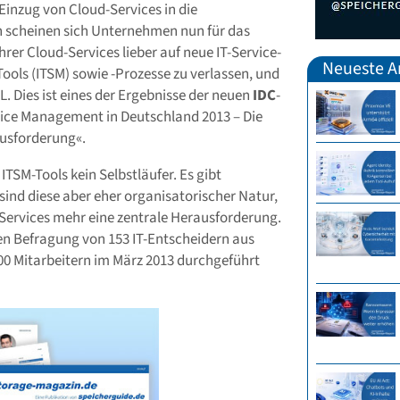
inzug von Cloud-Services in die
 scheinen sich Unternehmen nun für das
er Cloud-Services lieber auf neue IT-Service-
Neueste Ar
ls (ITSM) sowie -Prozesse zu verlassen, und
L. Dies ist eines der Ergebnisse der neuen
IDC
-
vice Management in Deutschland 2013 – Die
ausforderung«.
 ITSM-Tools kein Selbstläufer. Es gibt
sind diese aber eher organisatorischer Natur,
-Services mehr eine zentrale Herausforderung.
eren Befragung von 153 IT-Entscheidern aus
0 Mitarbeitern im März 2013 durchgeführt