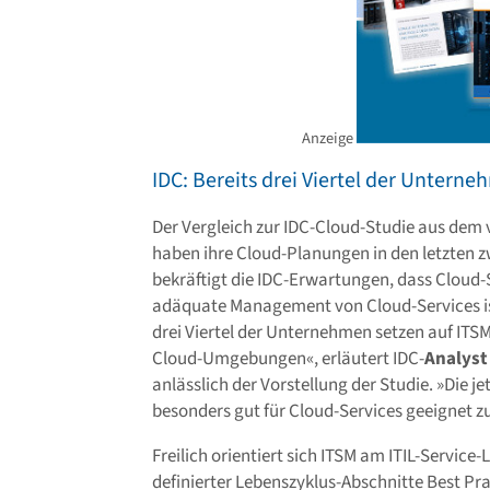
Anzeige
IDC: Bereits drei Viertel der Untern
Der Vergleich zur IDC-Cloud-Studie aus dem
haben ihre Cloud-Planungen in den letzten z
bekräftigt die IDC-Erwartungen, dass Cloud
adäquate Management von Cloud-Services ist
drei Viertel der Unternehmen setzen auf ITSM
Cloud-Umgebungen«, erläutert IDC-
Analyst
anlässlich der Vorstellung der Studie. »Die je
besonders gut für Cloud-Services geeignet zu
Freilich orientiert sich ITSM am ITIL-Service
definierter Lebenszyklus-Abschnitte Best Pra