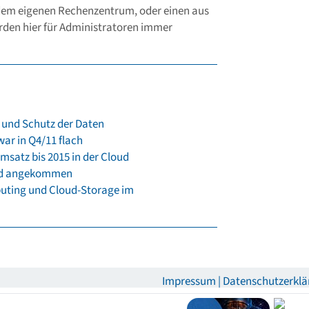
 dem eigenen Rechenzentrum, oder einen aus
rden hier für Administratoren immer
und Schutz der Daten
ar in Q4/11 flach
Umsatz bis 2015 in der Cloud
land angekommen
puting und Cloud-Storage im
Impressum
Datenschutzerklä