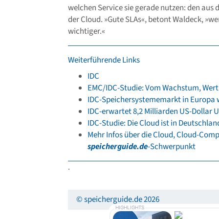
welchen Service sie gerade nutzen: den aus
der Cloud. »Gute SLAs«, betont Waldeck, »we
wichtiger.«
Weiterführende Links
IDC
EMC/IDC-Studie: Vom Wachstum, Wert 
IDC-Speichersystememarkt in Europa w
IDC-erwartet 8,2 Milliarden US-Dollar 
IDC-Studie: Die Cloud ist in Deutsch
Mehr Infos über die Cloud, Cloud-Com
speicherguide.de
-Schwerpunkt
.
© speicherguide.de 2026