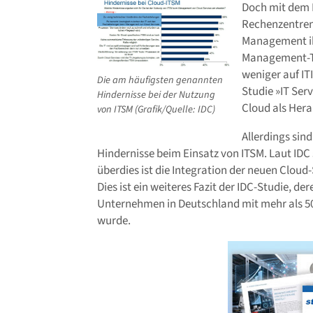
Doch mit dem E
Rechenzentren
Management ihr
Management-Too
weniger auf ITI
Die am häufigsten genannten
Studie »IT Ser
Hindernisse bei der Nutzung
Cloud als Her
von ITSM (Grafik/Quelle: IDC)
Allerdings sind
Hindernisse beim Einsatz von ITSM. Laut IDC 
überdies ist die Integration der neuen Cloud
Dies ist ein weiteres Fazit der IDC-Studie, d
Unternehmen in Deutschland mit mehr als 50
wurde.