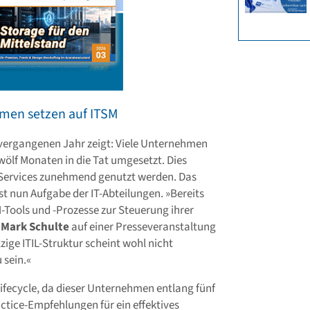
ehmen setzen auf ITSM
 vergangenen Jahr zeigt: Viele Unternehmen
wölf Monaten in die Tat umgesetzt. Dies
-Services zunehmend genutzt werden. Das
 nun Aufgabe der IT-Abteilungen. »Bereits
-Tools und -Prozesse zur Steuerung ihrer
 Mark Schulte
auf einer Presseveranstaltung
tzige ITIL-Struktur scheint wohl nicht
 sein.«
-Lifecycle, da dieser Unternehmen entlang fünf
ctice-Empfehlungen für ein effektives