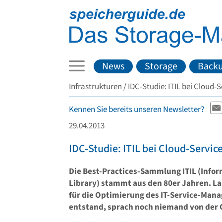
News
Storage
Back
Infrastrukturen
IDC-Studie: ITIL bei Cloud-
Kennen Sie bereits unseren Newsletter?
29.04.2013
IDC-Studie: ITIL bei Cloud-Servic
Die Best-Practices-Sammlung ITIL (Infor
Library) stammt aus den 80er Jahren. La
für die Optimierung des IT-Service-Manag
entstand, sprach noch niemand von der 