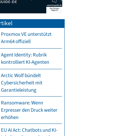
tikel
Proxmox VE unterstützt
Arm64 offiziell
Agent Identity: Rubrik
kontrolliert KI-Agenten
Arctic Wolf bündelt
Cybersicherheit mit
Garantieleistung
Ransomware: Wenn
Erpresser den Druck weiter
erhöhen
EU AI Act: Chatbots und KI-