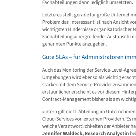
Fachabteilungen dann lediglich umsetzten.
Letzteres stellt gerade für große Unternehme
Problem dar. Interessant ist nach Ansicht vo
wichtigsten Hindernisse organisatorischer Na
Fachabteilungsübergreifender Austausch mit 
genannten Punkte anzugehen.
Gute SLAs – für Administratoren imm
Auch das Monitoring der Service-Level-Agre
Umgebungen wird ebenso als wichtig erachtet
stärker mit dem Service-Provider zusammenar
erstaunlicher erscheint es vor diesem Hinter
Contract-Management bisher als am wichtig
»Intern gilt die IT-Abteilung im Unternehmen 
Cloud-Services von externen Providern. Es mu
welche Verantwortlichkeiten der Anbieter ha
Jennifer Waldeck, Research Analystin
bei