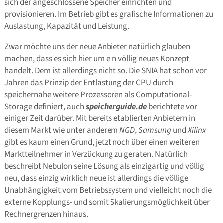
sich der angeschlossene Speicher einrichten und
provisionieren. Im Betrieb gibt es grafische Informationen zu
Auslastung, Kapazität und Leistung.
Zwar möchte uns der neue Anbieter natürlich glauben
machen, dass es sich hier um ein völlig neues Konzept
handelt. Dem ist allerdings nicht so. Die SNIA hat schon vor
Jahren das Prinzip der Entlastung der CPU durch
speichernahe weitere Prozessoren als Computational-
Storage definiert, auch
speicherguide.de
berichtete vor
einiger Zeit darüber. Mit bereits etablierten Anbietern in
diesem Markt wie unter anderem
NGD
,
Samsung
und
Xilinx
gibt es kaum einen Grund, jetzt noch über einen weiteren
Marktteilnehmer in Verzückung zu geraten. Natürlich
beschreibt Nebulon seine Lösung als einzigartig und völlig
neu, dass einzig wirklich neue ist allerdings die völlige
Unabhängigkeit vom Betriebssystem und vielleicht noch die
externe Kopplungs- und somit Skalierungsmöglichkeit über
Rechnergrenzen hinaus.