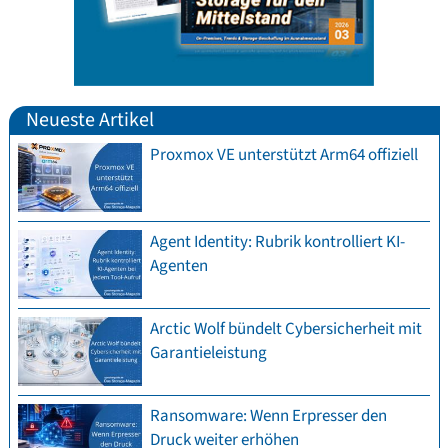
Neueste Artikel
Proxmox VE unterstützt Arm64 offiziell
Agent Identity: Rubrik kontrolliert KI-
Agenten
Arctic Wolf bündelt Cybersicherheit mit
Garantieleistung
Ransomware: Wenn Erpresser den
Druck weiter erhöhen