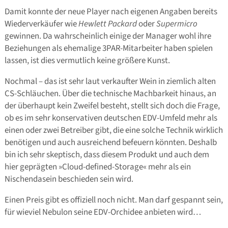
Damit konnte der neue Player nach eigenen Angaben bereits
Wiederverkäufer wie
Hewlett Packard
oder
Supermicro
gewinnen. Da wahrscheinlich einige der Manager wohl ihre
Beziehungen als ehemalige 3PAR-Mitarbeiter haben spielen
lassen, ist dies vermutlich keine größere Kunst.
Nochmal – das ist sehr laut verkaufter Wein in ziemlich alten
CS-Schläuchen. Über die technische Machbarkeit hinaus, an
der überhaupt kein Zweifel besteht, stellt sich doch die Frage,
ob es im sehr konservativen deutschen EDV-Umfeld mehr als
einen oder zwei Betreiber gibt, die eine solche Technik wirklich
benötigen und auch ausreichend befeuern könnten. Deshalb
bin ich sehr skeptisch, dass diesem Produkt und auch dem
hier geprägten »Cloud-defined-Storage« mehr als ein
Nischendasein beschieden sein wird.
Einen Preis gibt es offiziell noch nicht. Man darf gespannt sein,
für wieviel Nebulon seine EDV-Orchidee anbieten wird…