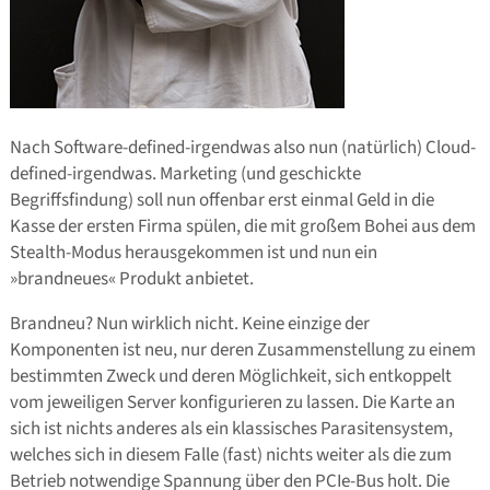
Nach Software-defined-irgendwas also nun (natürlich) Cloud-
defined-irgendwas. Marketing (und geschickte
Begriffsfindung) soll nun offenbar erst einmal Geld in die
Kasse der ersten Firma spülen, die mit großem Bohei aus dem
Stealth-Modus herausgekommen ist und nun ein
»brandneues« Produkt anbietet.
Brandneu? Nun wirklich nicht. Keine einzige der
Komponenten ist neu, nur deren Zusammenstellung zu einem
bestimmten Zweck und deren Möglichkeit, sich entkoppelt
vom jeweiligen Server konfigurieren zu lassen. Die Karte an
sich ist nichts anderes als ein klassisches Parasitensystem,
welches sich in diesem Falle (fast) nichts weiter als die zum
Betrieb notwendige Spannung über den PCIe-Bus holt. Die