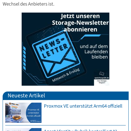
Wechsel des Anbieters ist.
Neueste Artikel
Proxmox VE unterstützt Arm64 offiziell