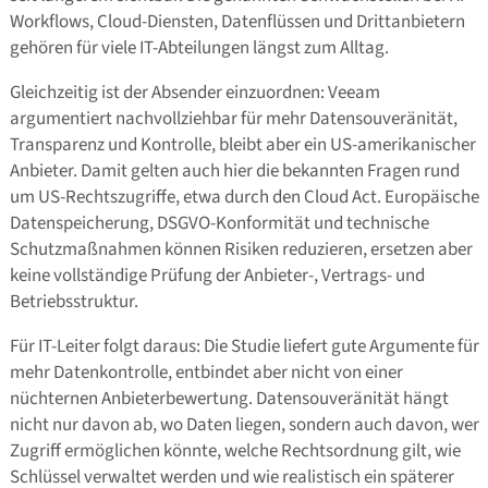
Workflows, Cloud-Diensten, Datenflüssen und Drittanbietern
gehören für viele IT-Abteilungen längst zum Alltag.
Gleichzeitig ist der Absender einzuordnen: Veeam
argumentiert nachvollziehbar für mehr Datensouveränität,
Transparenz und Kontrolle, bleibt aber ein US-amerikanischer
Anbieter. Damit gelten auch hier die bekannten Fragen rund
um US-Rechtszugriffe, etwa durch den Cloud Act. Europäische
Datenspeicherung, DSGVO-Konformität und technische
Schutzmaßnahmen können Risiken reduzieren, ersetzen aber
keine vollständige Prüfung der Anbieter-, Vertrags- und
Betriebsstruktur.
Für IT-Leiter folgt daraus: Die Studie liefert gute Argumente für
mehr Datenkontrolle, entbindet aber nicht von einer
nüchternen Anbieterbewertung. Datensouveränität hängt
nicht nur davon ab, wo Daten liegen, sondern auch davon, wer
Zugriff ermöglichen könnte, welche Rechtsordnung gilt, wie
Schlüssel verwaltet werden und wie realistisch ein späterer