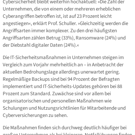
Cybersicherheit bleibt weiterhin hochaktuell: »Die Zahl der
Unternehmen, die von einem oder mehreren erheblichen
Cyberangriffen betroffen ist, ist auf 23 Prozent leicht
angestiegen«, erklärt Prof. Schuller. »Gleichzeitig werden die
Angriffsarten immer komplexer. Zu den drei häufigsten
Angriffsarten zählen Betrug (33%), Ransomware (24%) und
der Diebstahl digitaler Daten (24%).«
Die IT-Sicherheitsmaßnahmen in Unternehmen steigen im
Vergleich zum Vorjahr mehrheitlich an – in Anbetracht der
aktuellen Bedrohungslage allerdings unerwartet gering.
Regelmäßige Backups sind bei 94 Prozent der Befragten
implementiert und IT-Sicherheits-Updates gehören bei 88
Prozent zum Standard. Zuwächse sind vor allem bei
organisatorischen und personellen Maßnahmen wie
Schulungen und Nutzungsrichtlinien für Mitarbeitende und
Cyberversicherungen zu sehen.
Die Maßnahmen finden sich durchweg deutlich häufiger bei
großen Unternehmen als bei kleineren. Notfallübungen finden