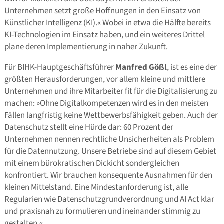
Unternehmen setzt große Hoffnungen in den Einsatz von
Künstlicher Intelligenz (KI).« Wobei in etwa die Hälfte bereits
KI-Technologien im Einsatz haben, und ein weiteres Drittel
plane deren Implementierung in naher Zukunft.
Für BIHK-Hauptgeschäftsführer
Manfred Gößl
, ist es eine der
größten Herausforderungen, vor allem kleine und mittlere
Unternehmen und ihre Mitarbeiter fit für die Digitalisierung zu
machen: »Ohne Digitalkompetenzen wird es in den meisten
Fällen langfristig keine Wettbewerbsfähigkeit geben. Auch der
Datenschutz stellt eine Hürde dar: 60 Prozent der
Unternehmen nennen rechtliche Unsicherheiten als Problem
für die Datennutzung. Unsere Betriebe sind auf diesem Gebiet
mit einem bürokratischen Dickicht sondergleichen
konfrontiert. Wir brauchen konsequente Ausnahmen für den
kleinen Mittelstand. Eine Mindestanforderung ist, alle
Regularien wie Datenschutzgrundverordnung und AI Act klar
und praxisnah zu formulieren und ineinander stimmig zu
gestalten.«