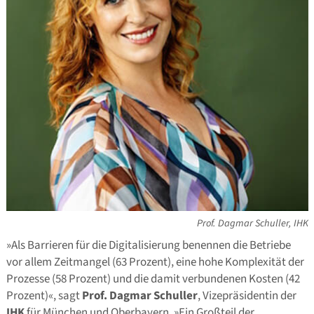
Prof. Dagmar Schuller, IHK
»Als Barrieren für die Digitalisierung benennen die Betriebe
vor allem Zeitmangel (63 Prozent), eine hohe Komplexität der
Prozesse (58 Prozent) und die damit verbundenen Kosten (42
Prozent)«, sagt
Prof. Dagmar Schuller
, Vizepräsidentin der
IHK
für München und Oberbayern. »Ein Großteil der