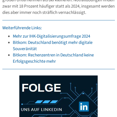
zwar mit 18 Prozent häufiger statt als 2024, insgesamt werden
dies aber immer noch sträflich vernachlässigt.
Weiterführende Links:
Mehr zur IHK-Digitalisierungsumfrage 2024
Bitkom: Deutschland benötigt mehr digitale
Souveränität
Bitkom: Rechenzentren in Deutschland keine
Erfolgsgeschichte mehr