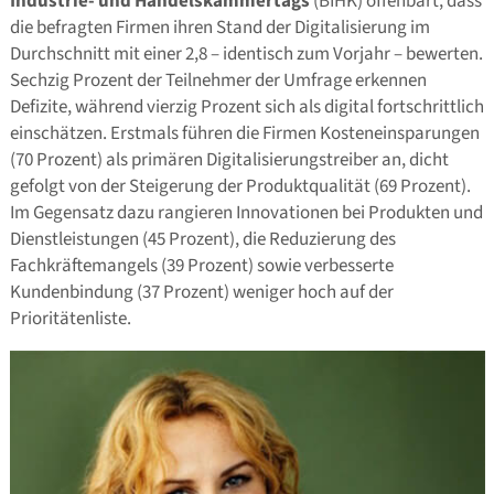
Industrie- und Handelskammertags
(BIHK) offenbart, dass
die befragten Firmen ihren Stand der Digitalisierung im
Durchschnitt mit einer 2,8 – identisch zum Vorjahr – bewerten.
Sechzig Prozent der Teilnehmer der Umfrage erkennen
Defizite, während vierzig Prozent sich als digital fortschrittlich
einschätzen. Erstmals führen die Firmen Kosteneinsparungen
(70 Prozent) als primären Digitalisierungstreiber an, dicht
gefolgt von der Steigerung der Produktqualität (69 Prozent).
Im Gegensatz dazu rangieren Innovationen bei Produkten und
Dienstleistungen (45 Prozent), die Reduzierung des
Fachkräftemangels (39 Prozent) sowie verbesserte
Kundenbindung (37 Prozent) weniger hoch auf der
Prioritätenliste.