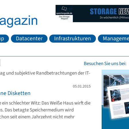
up
Datacenter
Infrastrukturen
Manageme
Besuchen Sie uns bei:
ag und subjektive Randbetrachtungen der IT-
05.01.2015
hne Disketten
e ein schlechter Witz: Das Weiße Haus wirft die
us. Das betagte Speichermedium wird
schon seit einem Jahrzehnt nicht mehr