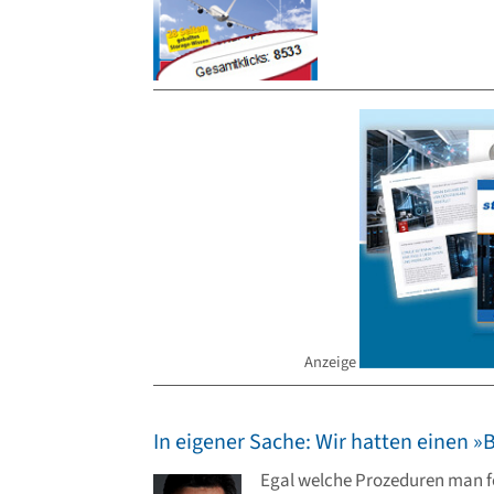
Anzeige
In eigener Sache: Wir hatten einen »
Egal welche Prozeduren man fe