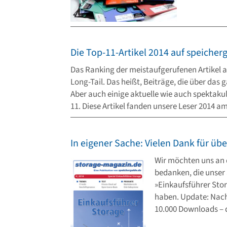
Die Top-11-Artikel 2014 auf speicher
Das Ranking der meistaufgerufenen Artikel a
Long-Tail. Das heißt, Beiträge, die über das
Aber auch einige aktuelle wie auch spektaku
11. Diese Artikel fanden unsere Leser 2014 a
In eigener Sache: Vielen Dank für üb
Wir möchten uns an di
bedanken, die unser
»Einkaufsführer Stor
haben. Update: Nach
10.000 Downloads – d