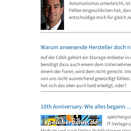
Automatismus unterbricht, ist 
Fehler eingeschlichen hat, dan
entschuldige mich für gleich zw
Warum anwesende Hersteller doch n
Auf der Cebit gehört ein Storage-Anbieter in 
benötigt dazu auch einem dem Unternehmen 
einem der Foren, wird dem nicht gerecht. Inte
von uns nicht ausreichend gewürdigt fühlen
hat sich das aber auch bald erledigt, oder?
10th Anniversary: Wie alles begann…
speichergui
IT-Verlage 
Medium und auch Online-Publikationen steck