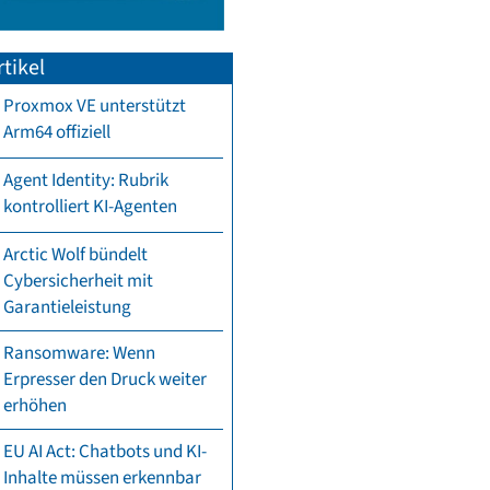
tikel
Proxmox VE unterstützt
Arm64 offiziell
Agent Identity: Rubrik
kontrolliert KI-Agenten
Arctic Wolf bündelt
Cybersicherheit mit
Garantieleistung
Ransomware: Wenn
Erpresser den Druck weiter
erhöhen
EU AI Act: Chatbots und KI-
Inhalte müssen erkennbar