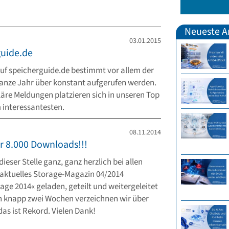
Neueste Ar
03.01.2015
guide.de
uf speicherguide.de bestimmt vor allem der
 ganze Jahr über konstant aufgerufen werden.
läre Meldungen platzieren sich in unseren Top
m interessantesten.
08.11.2014
er 8.000 Downloads!!!
eser Stelle ganz, ganz herzlich bei allen
 aktuelles Storage-Magazin 04/2014
age 2014« geladen, geteilt und weitergeleitet
 knapp zwei Wochen verzeichnen wir über
as ist Rekord. Vielen Dank!