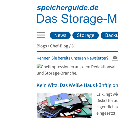
News
Storage
Back
Blogs
Chef-Blog
6
Kennen Sie bereits unseren Newsletter?
Impressionen aus dem Redaktionsallt
und Storage-Branche.
Kein Witz: Das Weiße Haus künftig o
Es klingt wi
Diskette ra
eigentlich 
eingesetzt.