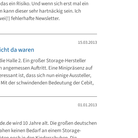
das ein Risiko. Und wenn sich erst mal ein
n kann dieser sehr hartnäckig sein. Ich
ei(!) fehlerhafte Newsletter.
15.03.2013
icht da waren
die Halle 2. Ein großer Storage-Hersteller
angemessen Auftritt. Eine Minipräsenz auf
ressant ist, dass sich nun einige Aussteller,
. Mit der schwindenden Bedeutung der Cebit,
01.01.2013
de.de wird 10 Jahre alt. Die großen deutschen
sahen keinen Bedarf an einem Storage-
ten noch in den Kinderschuhen. Die