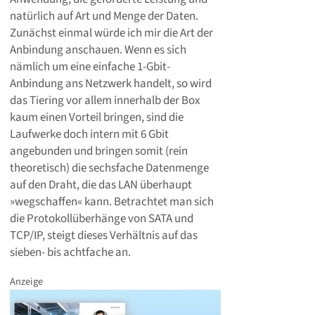
natürlich auf Art und Menge der Daten.
Zunächst einmal würde ich mir die Art der
Anbindung anschauen. Wenn es sich
nämlich um eine einfache 1-Gbit-
Anbindung ans Netzwerk handelt, so wird
das Tiering vor allem innerhalb der Box
kaum einen Vorteil bringen, sind die
Laufwerke doch intern mit 6 Gbit
angebunden und bringen somit (rein
theoretisch) die sechsfache Datenmenge
auf den Draht, die das LAN überhaupt
»wegschaffen« kann. Betrachtet man sich
die Protokollüberhänge von SATA und
TCP/IP, steigt dieses Verhältnis auf das
sieben- bis achtfache an.
Anzeige