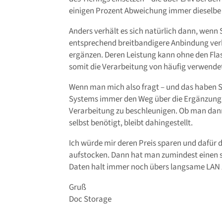
einigen Prozent Abweichung immer dieselbe 
Anders verhält es sich natürlich dann, wenn
entsprechend breitbandigere Anbindung ver
ergänzen. Deren Leistung kann ohne den Fl
somit die Verarbeitung von häufig verwende
Wenn man mich also fragt – und das haben Sie
Systems immer den Weg über die Ergänzung d
Verarbeitung zu beschleunigen. Ob man da
selbst benötigt, bleibt dahingestellt.
Ich würde mir deren Preis sparen und dafür
aufstocken. Dann hat man zumindest einen s
Daten halt immer noch übers langsame LAN
Gruß
Doc Storage