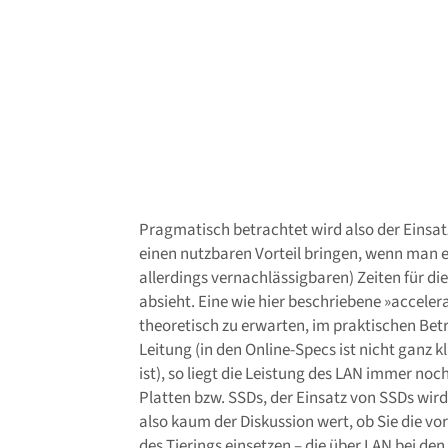
Pragmatisch betrachtet wird also der Einsa
einen nutzbaren Vorteil bringen, wenn man e
allerdings vernachlässigbaren) Zeiten für di
absieht. Eine wie hier beschriebene »acceler
theoretisch zu erwarten, im praktischen Bet
Leitung (in den Online-Specs ist nicht ganz k
ist), so liegt die Leistung des LAN immer no
Platten bzw. SSDs, der Einsatz von SSDs wird 
also kaum der Diskussion wert, ob Sie die v
des Tierings einsetzen – die über LAN bei