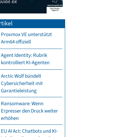
tikel
Proxmox VE unterstützt
Arm64 offiziell
Agent Identity: Rubrik
kontrolliert KI-Agenten
Arctic Wolf bündelt
Cybersicherheit mit
Garantieleistung
Ransomware: Wenn
Erpresser den Druck weiter
erhöhen
EU AI Act: Chatbots und KI-