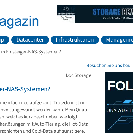
up
Datacenter
Infrastrukturen
Manageme
s in Einsteiger-NAS-Systemen?
Besuchen Sie uns bei:
Doc Storage
iger-NAS-Systemen?
 mehrfach neu aufgebaut. Trotzdem ist mir
 sinnvoll angewandt werden kann. Mein Qnap-
n, welches kurz beschrieben wie folgt
cherlösungen mit Auto-Tiering, die Hot-Data
rschichten und Cold-Data auf günstigere,