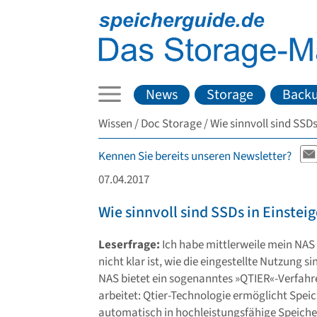
News
Storage
Back
Wissen
Doc Storage
Wie sinnvoll sind SSD
Kennen Sie bereits unseren Newsletter?
07.04.2017
Wie sinnvoll sind SSDs in Einste
Leserfrage:
Ich habe mittlerweile mein NAS
nicht klar ist, wie die eingestellte Nutzung
NAS bietet ein sogenanntes »QTIER«-Verfahre
arbeitet: Qtier-Technologie ermöglicht Spei
automatisch in hochleistungsfähige Speiche