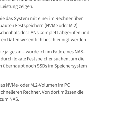
Leistung zeigen.
 Sie das System mit einer im Rechner über
bauten Festspeichern (NVMe oder M.2)
aschenhals des LANs komplett abgerufen und
ten Daten wesentlich beschleunigt werden.
 ja getan – würde ich im Falle eines NAS-
urch lokale Festspeicher suchen, um die
nn überhaupt noch SSDs im Speichersystem
 das NVMe- oder M.2-Volumen im PC
chnelleren Rechner. Von dort müssen die
 zum NAS.