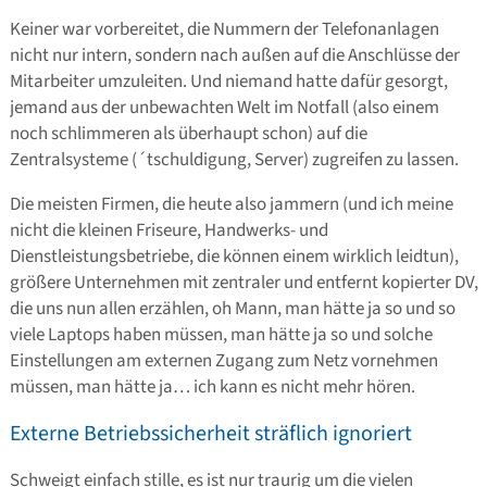
Keiner war vorbereitet, die Nummern der Telefonanlagen
nicht nur intern, sondern nach außen auf die Anschlüsse der
Mitarbeiter umzuleiten. Und niemand hatte dafür gesorgt,
jemand aus der unbewachten Welt im Notfall (also einem
noch schlimmeren als überhaupt schon) auf die
Zentralsysteme (´tschuldigung, Server) zugreifen zu lassen.
Die meisten Firmen, die heute also jammern (und ich meine
nicht die kleinen Friseure, Handwerks- und
Dienstleistungsbetriebe, die können einem wirklich leidtun),
größere Unternehmen mit zentraler und entfernt kopierter DV,
die uns nun allen erzählen, oh Mann, man hätte ja so und so
viele Laptops haben müssen, man hätte ja so und solche
Einstellungen am externen Zugang zum Netz vornehmen
müssen, man hätte ja… ich kann es nicht mehr hören.
Externe Betriebssicherheit sträflich ignoriert
Schweigt einfach stille, es ist nur traurig um die vielen