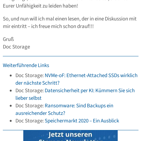
Eurer Unfähigkeit zu leiden haben!
So, und nun will ich mal einen lesen, der in eine Diskussion mit
mir eintritt – ich freue mich schon drauf!!!
Gruß
Doc Storage
Weiterführende Links
Doc Storage:
NVMe-oF: Ethernet-Attached SSDs wirklich
der nächste Schritt?
Doc Storage:
Datensicherheit per KI: Kümmern Sie sich
lieber selbst
Doc Storage:
Ransomware: Sind Backups ein
ausreichender Schutz?
Doc Storage:
Speichermarkt 2020 – Ein Ausblick