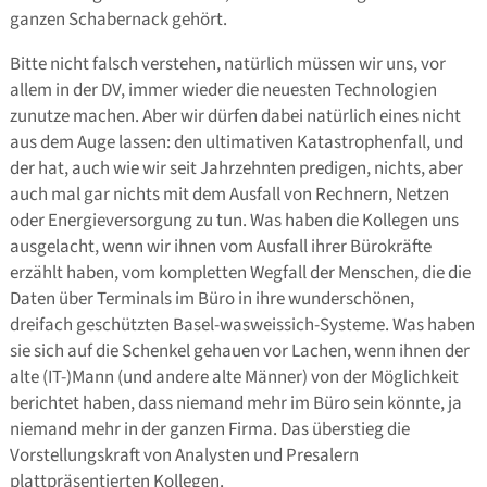
ganzen Schabernack gehört.
Bitte nicht falsch verstehen, natürlich müssen wir uns, vor
allem in der DV, immer wieder die neuesten Technologien
zunutze machen. Aber wir dürfen dabei natürlich eines nicht
aus dem Auge lassen: den ultimativen Katastrophenfall, und
der hat, auch wie wir seit Jahrzehnten predigen, nichts, aber
auch mal gar nichts mit dem Ausfall von Rechnern, Netzen
oder Energieversorgung zu tun. Was haben die Kollegen uns
ausgelacht, wenn wir ihnen vom Ausfall ihrer Bürokräfte
erzählt haben, vom kompletten Wegfall der Menschen, die die
Daten über Terminals im Büro in ihre wunderschönen,
dreifach geschützten Basel-wasweissich-Systeme. Was haben
sie sich auf die Schenkel gehauen vor Lachen, wenn ihnen der
alte (IT-)Mann (und andere alte Männer) von der Möglichkeit
berichtet haben, dass niemand mehr im Büro sein könnte, ja
niemand mehr in der ganzen Firma. Das überstieg die
Vorstellungskraft von Analysten und Presalern
plattpräsentierten Kollegen.