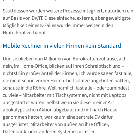
Stattdessen wurden weitere Prozesse integriert, natürlich rein
auf Basis von DV/IT. Diese einfache, externe, aber gewaltigste
Möglichkeit eines K-Falles wurde immer weiter in den
Hinterkopf verbannt.
Mobile Rechner in vielen Firmen kein Standard
Und so blieben nun Millionen von Bürokräften zuhause, ach
nein, im Home-Office, blicken auf ihren Schreibtisch und –
nichts! Ein großer Anteil der Firmen, ich würde sagen fast alle,
die nicht schon vorher Heimarbeitsplätze angeboten hatten,
schaute in die Röhre. Weil nämlich fast alle – oder zumindest
zu viele – Mitarbeiter mit Tischsystemen, nicht mit Laptops
ausgestattet waren. Selbst wenn sie diese in einer Art
apokalyptischen Aktion abgebaut und mit nach Hause
genommen hatten, war kaum eine zentrale DV dafür
ausgerüstet, Mitarbeiter von außen an ihre Office-,
Datenbank- oder anderen Systeme zu lassen.