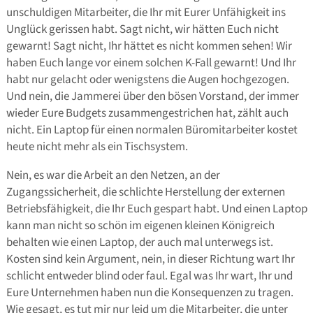
unschuldigen Mitarbeiter, die Ihr mit Eurer Unfähigkeit ins
Unglück gerissen habt. Sagt nicht, wir hätten Euch nicht
gewarnt! Sagt nicht, Ihr hättet es nicht kommen sehen! Wir
haben Euch lange vor einem solchen K-Fall gewarnt! Und Ihr
habt nur gelacht oder wenigstens die Augen hochgezogen.
Und nein, die Jammerei über den bösen Vorstand, der immer
wieder Eure Budgets zusammengestrichen hat, zählt auch
nicht. Ein Laptop für einen normalen Büromitarbeiter kostet
heute nicht mehr als ein Tischsystem.
Nein, es war die Arbeit an den Netzen, an der
Zugangssicherheit, die schlichte Herstellung der externen
Betriebsfähigkeit, die Ihr Euch gespart habt. Und einen Laptop
kann man nicht so schön im eigenen kleinen Königreich
behalten wie einen Laptop, der auch mal unterwegs ist.
Kosten sind kein Argument, nein, in dieser Richtung wart Ihr
schlicht entweder blind oder faul. Egal was Ihr wart, Ihr und
Eure Unternehmen haben nun die Konsequenzen zu tragen.
Wie gesagt, es tut mir nur leid um die Mitarbeiter, die unter