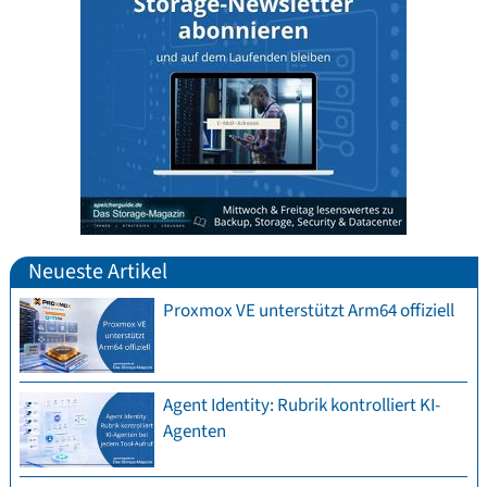
Neueste Artikel
Proxmox VE unterstützt Arm64 offiziell
Agent Identity: Rubrik kontrolliert KI-
Agenten