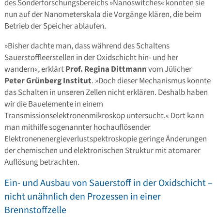
des Sonderforschungsbereichs »Nanoswitches« konnten sie
nun auf der Nanometerskala die Vorgänge klären, die beim
Betrieb der Speicher ablaufen.
»Bisher dachte man, dass während des Schaltens
Sauerstoffleerstellen in der Oxidschicht hin- und her
wandern«, erklärt
Prof. Regina Dittmann
vom Jülicher
Peter Grünberg Institut
. »Doch dieser Mechanismus konnte
das Schalten in unseren Zellen nicht erklären. Deshalb haben
wir die Bauelemente in einem
Transmissionselektronenmikroskop untersucht.« Dort kann
man mithilfe sogenannter hochauflösender
Elektronenenergieverlustspektroskopie geringe Änderungen
der chemischen und elektronischen Struktur mit atomarer
Auflösung betrachten.
Ein- und Ausbau von Sauerstoff in der Oxidschicht –
nicht unähnlich den Prozessen in einer
Brennstoffzelle