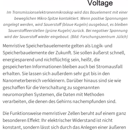
Im Transmissionselektronenmikroskop wird das Bauelement mit einer
beweglichen Mikro-Spitze kontaktiert. Wenn positive Spannungen
angelegt werden, wird Sauerstoff (blaue Kugeln) ausgebaut, es bleiben
Sauerstoffleerstellen (grüne Kugeln) zurück. Bei negativer Spannung
wird der Sauerstoff wieder eingebaut. (Bild: Forschungszentrum Jülich)
Memristive Speicherbauelemente gelten als Logik- und
Speicherbauelemente der Zukunft. Sie sollen äußerst schnell,
energiesparend und nichtflüchtig sein, heißt, die
gespeicherten Informationen bleiben auch bei Stromausfall
erhalten. Sie lassen sich außerdem sehr gut bis in den
Nanometerbereich verkleinern. Darüber hinaus sind sie wie
geschaffen für die Verschaltung zu sogenannten
neuromorphen Systemen, die Daten mit Methoden
verarbeiten, die denen des Gehirns nachempfunden sind.
Die Funktionsweise memristiver Zellen beruht auf einem ganz
besonderen Effekt: Ihr elektrischer Widerstand ist nicht
konstant, sondern lässt sich durch das Anlegen einer äußeren