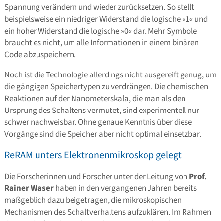
Spannung verändern und wieder zurücksetzen. So stellt
beispielsweise ein niedriger Widerstand die logische »1« und
ein hoher Widerstand die logische »0« dar. Mehr Symbole
braucht es nicht, um alle Informationen in einem binären
Code abzuspeichern.
Noch ist die Technologie allerdings nicht ausgereift genug, um
die gängigen Speichertypen zu verdrängen. Die chemischen
Reaktionen auf der Nanometerskala, die man als den
Ursprung des Schaltens vermutet, sind experimentell nur
schwer nachweisbar. Ohne genaue Kenntnis über diese
Vorgänge sind die Speicher aber nicht optimal einsetzbar.
ReRAM unters Elektronenmikroskop gelegt
Die Forscherinnen und Forscher unter der Leitung von
Prof.
Rainer Waser
haben in den vergangenen Jahren bereits
maßgeblich dazu beigetragen, die mikroskopischen
Mechanismen des Schaltverhaltens aufzuklären. Im Rahmen