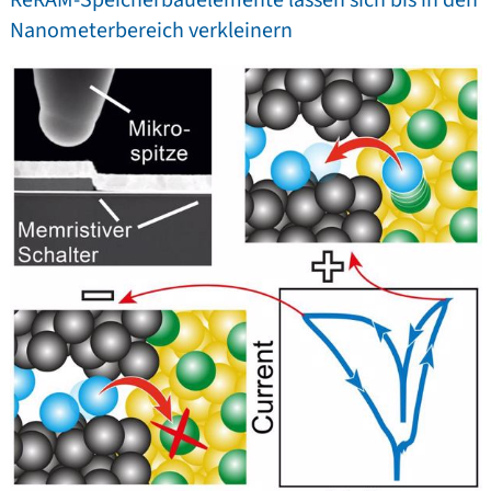
ReRAM-Speicherbauelemente lassen sich bis in den
Nanometerbereich verkleinern