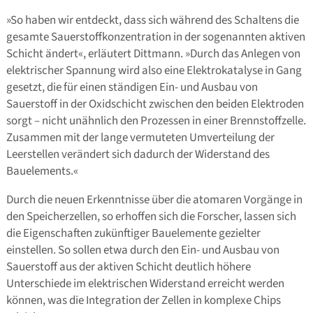
»So haben wir entdeckt, dass sich während des Schaltens die
gesamte Sauerstoffkonzentration in der sogenannten aktiven
Schicht ändert«, erläutert Dittmann. »Durch das Anlegen von
elektrischer Spannung wird also eine Elektrokatalyse in Gang
gesetzt, die für einen ständigen Ein- und Ausbau von
Sauerstoff in der Oxidschicht zwischen den beiden Elektroden
sorgt – nicht unähnlich den Prozessen in einer Brennstoffzelle.
Zusammen mit der lange vermuteten Umverteilung der
Leerstellen verändert sich dadurch der Widerstand des
Bauelements.«
Durch die neuen Erkenntnisse über die atomaren Vorgänge in
den Speicherzellen, so erhoffen sich die Forscher, lassen sich
die Eigenschaften zukünftiger Bauelemente gezielter
einstellen. So sollen etwa durch den Ein- und Ausbau von
Sauerstoff aus der aktiven Schicht deutlich höhere
Unterschiede im elektrischen Widerstand erreicht werden
können, was die Integration der Zellen in komplexe Chips