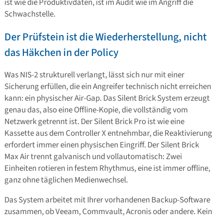
ist wie die Produktivdaten, ist im Audit wie im Angriff die
Schwachstelle.
Der Prüfstein ist die Wiederherstellung, nicht
das Häkchen in der Policy
Was NIS-2 strukturell verlangt, lässt sich nur mit einer
Sicherung erfüllen, die ein Angreifer technisch nicht erreichen
kann: ein physischer Air-Gap. Das Silent Brick System erzeugt
genau das, also eine Offline-Kopie, die vollständig vom
Netzwerk getrennt ist. Der Silent Brick Pro ist wie eine
Kassette aus dem Controller X entnehmbar, die Reaktivierung
erfordert immer einen physischen Eingriff. Der Silent Brick
Max Air trennt galvanisch und vollautomatisch: Zwei
Einheiten rotieren in festem Rhythmus, eine ist immer offline,
ganz ohne täglichen Medienwechsel.
Das System arbeitet mit Ihrer vorhandenen Backup-Software
zusammen, ob Veeam, Commvault, Acronis oder andere. Kein