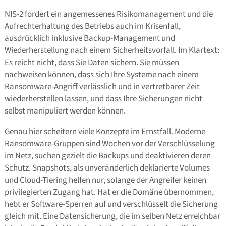
NIS-2 fordert ein angemessenes Risikomanagement und die
Aufrechterhaltung des Betriebs auch im Krisenfall,
ausdrücklich inklusive Backup-Management und
Wiederherstellung nach einem Sicherheitsvorfall. Im Klartext:
Es reicht nicht, dass Sie Daten sichern. Sie müssen
nachweisen können, dass sich Ihre Systeme nach einem
Ransomware-Angriff verlässlich und in vertretbarer Zeit
wiederherstellen lassen, und dass Ihre Sicherungen nicht
selbst manipuliert werden können.
Genau hier scheitern viele Konzepte im Ernstfall. Moderne
Ransomware-Gruppen sind Wochen vor der Verschlüsselung
im Netz, suchen gezielt die Backups und deaktivieren deren
Schutz. Snapshots, als unveränderlich deklarierte Volumes
und Cloud-Tiering helfen nur, solange der Angreifer keinen
privilegierten Zugang hat. Hat er die Domäne übernommen,
hebt er Software-Sperren auf und verschlüsselt die Sicherung
gleich mit. Eine Datensicherung, die im selben Netz erreichbar