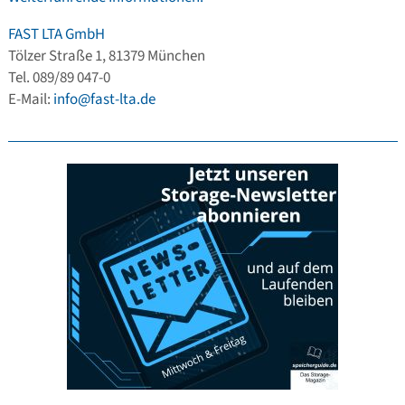
FAST LTA GmbH
Tölzer Straße 1, 81379 München
Tel. 089/89 047-0
E-Mail:
info@fast-lta.de