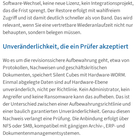
Software-Wechsel, keine neue Lizenz, kein Integrationsprojekt,
das die Frist sprengt. Der Restore erfolgt mit wahlfreiem
Zugriff und ist damit deutlich schneller als von Band. Das wird
relevant, wenn Sie eine vertretbare Wiederanlaufzeit nicht nur
behaupten, sondern belegen müssen.
Unveränderlichkeit, die ein Prüfer akzeptiert
Wo es um die revisionssichere Aufbewahrung geht, etwa von
Protokollen, Nachweisen und geschäftskritischen
Dokumenten, speichert Silent Cubes mit Hardware-WORM.
Einmal abgelegte Daten sind auf Hardware-Ebene
unveränderlich, nicht per Richtlinie. Kein Administrator, kein
Angreifer und keine Ransomware kann das aufheben. Das ist
der Unterschied zwischen einer Aufbewahrungsrichtlinie und
einer baulich garantierten Unveränderlichkeit. Genau diesen
Nachweis verlangt eine Prüfung. Die Anbindung erfolgt über
NFS oder SMB, kompatibel mit gängigen Archiv-, ERP- und
Dokumentenmanagementsystemen.