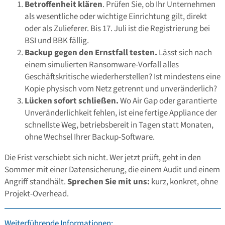
Betroffenheit klären
. Prüfen Sie, ob Ihr Unternehmen
als wesentliche oder wichtige Einrichtung gilt, direkt
oder als Zulieferer. Bis 17. Juli ist die Registrierung bei
BSI und BBK fällig.
Backup gegen den Ernstfall testen.
Lässt sich nach
einem simulierten Ransomware-Vorfall alles
Geschäftskritische wiederherstellen? Ist mindestens eine
Kopie physisch vom Netz getrennt und unveränderlich?
Lücken sofort schließen.
Wo Air Gap oder garantierte
Unveränderlichkeit fehlen, ist eine fertige Appliance der
schnellste Weg, betriebsbereit in Tagen statt Monaten,
ohne Wechsel Ihrer Backup-Software.
Die Frist verschiebt sich nicht. Wer jetzt prüft, geht in den
Sommer mit einer Datensicherung, die einem Audit und einem
Angriff standhält.
Sprechen Sie mit uns:
kurz, konkret, ohne
Projekt-Overhead.
Weiterführende Informationen: