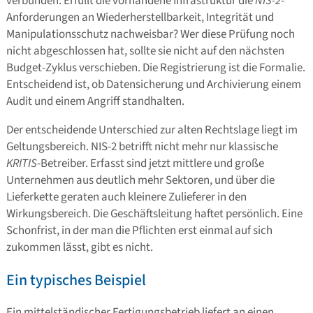
verbunden: Erfüllt die vorhandene Infrastruktur die
NIS-2
-
Anforderungen an Wiederherstellbarkeit, Integrität und
Manipulationsschutz nachweisbar? Wer diese Prüfung noch
nicht abgeschlossen hat, sollte sie nicht auf den nächsten
Budget-Zyklus verschieben. Die Registrierung ist die Formalie.
Entscheidend ist, ob Datensicherung und Archivierung einem
Audit und einem Angriff standhalten.
Der entscheidende Unterschied zur alten Rechtslage liegt im
Geltungsbereich. NIS-2 betrifft nicht mehr nur klassische
KRITIS
-Betreiber. Erfasst sind jetzt mittlere und große
Unternehmen aus deutlich mehr Sektoren, und über die
Lieferkette geraten auch kleinere Zulieferer in den
Wirkungsbereich. Die Geschäftsleitung haftet persönlich. Eine
Schonfrist, in der man die Pflichten erst einmal auf sich
zukommen lässt, gibt es nicht.
Ein typisches Beispiel
Ein mittelständischer Fertigungsbetrieb liefert an einen