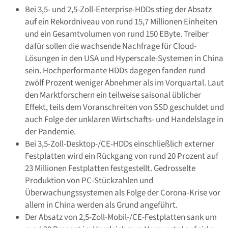
Bei 3,5- und 2,5-Zoll-Enterprise-HDDs stieg der Absatz
auf ein Rekordniveau von rund 15,7 Millionen Einheiten
und ein Gesamtvolumen von rund 150 EByte. Treiber
dafür sollen die wachsende Nachfrage für Cloud-
Lösungen in den USA und Hyperscale-Systemen in China
sein. Hochperformante HDDs dagegen fanden rund
zwölf Prozent weniger Abnehmer als im Vorquartal. Laut
den Marktforschern ein teilweise saisonal üblicher
Effekt, teils dem Voranschreiten von SSD geschuldet und
auch Folge der unklaren Wirtschafts- und Handelslage in
der Pandemie.
Bei 3,5-Zoll-Desktop-/CE-HDDs einschließlich externer
Festplatten wird ein Rückgang von rund 20 Prozent auf
23 Millionen Festplatten festgestellt. Gedrosselte
Produktion von PC-Stückzahlen und
Überwachungssystemen als Folge der Corona-Krise vor
allem in China werden als Grund angeführt.
Der Absatz von 2,5-Zoll-Mobil-/CE-Festplatten sank um