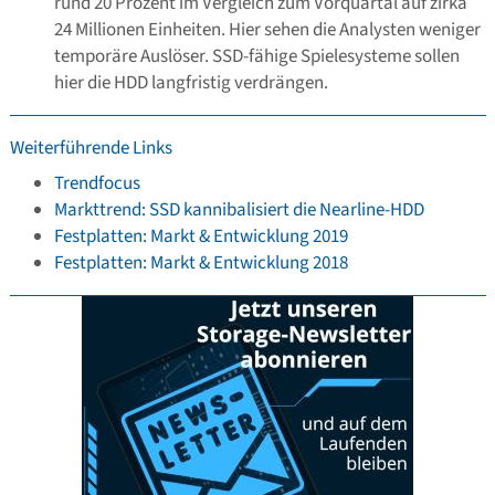
rund 20 Prozent im Vergleich zum Vorquartal auf zirka
24 Millionen Einheiten. Hier sehen die Analysten weniger
temporäre Auslöser. SSD-fähige Spielesysteme sollen
hier die HDD langfristig verdrängen
.
Weiterführende Links
Trendfocus
Markttrend: SSD kannibalisiert die Nearline-HDD
Festplatten: Markt & Entwicklung 2019
Festplatten: Markt & Entwicklung 2018