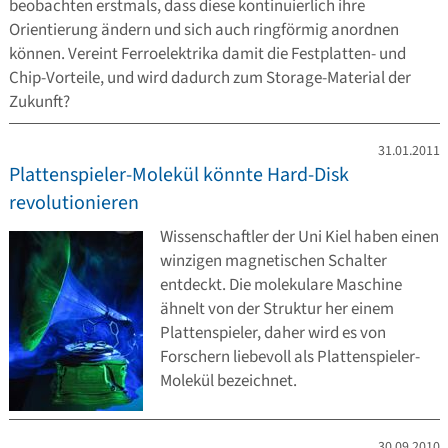
beobachten erstmals, dass diese kontinuierlich ihre
Orientierung ändern und sich auch ringförmig anordnen
können. Vereint Ferroelektrika damit die Festplatten- und
Chip-Vorteile, und wird dadurch zum Storage-Material der
Zukunft?
31.01.2011
Plattenspieler-Molekül könnte Hard-Disk
revolutionieren
Wissenschaftler der Uni Kiel haben einen
winzigen magnetischen Schalter
entdeckt. Die molekulare Maschine
ähnelt von der Struktur her einem
Plattenspieler, daher wird es von
Forschern liebevoll als Plattenspieler-
Molekül bezeichnet.
30.09.2010