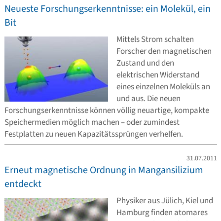
Neueste Forschungserkenntnisse: ein Molekül, ein
Bit
Mittels Strom schalten
Forscher den magnetischen
Zustand und den
elektrischen Widerstand
eines einzelnen Moleküls an
und aus. Die neuen
Forschungserkenntnisse können völlig neuartige, kompakte
Speichermedien möglich machen – oder zumindest
Festplatten zu neuen Kapazitätssprüngen verhelfen.
31.07.2011
Erneut magnetische Ordnung in Mangansilizium
entdeckt
Physiker aus Jülich, Kiel und
Hamburg finden atomares