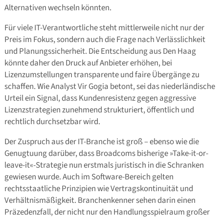
Alternativen wechseln könnten.
Für viele IT-Verantwortliche steht mittlerweile nicht nur der
Preis im Fokus, sondern auch die Frage nach Verlässlichkeit
und Planungssicherheit. Die Entscheidung aus Den Haag
könnte daher den Druck auf Anbieter erhöhen, bei
Lizenzumstellungen transparente und faire Übergänge zu
schaffen. Wie Analyst Vir Gogia betont, sei das niederländische
Urteil ein Signal, dass Kundenresistenz gegen aggressive
Lizenzstrategien zunehmend strukturiert, öffentlich und
rechtlich durchsetzbar wird.
Der Zuspruch aus der IT-Branche ist groß – ebenso wie die
Genugtuung darüber, dass Broadcoms bisherige »Take-it-or-
leave-it«-Strategie nun erstmals juristisch in die Schranken
gewiesen wurde. Auch im Software-Bereich gelten
rechtsstaatliche Prinzipien wie Vertragskontinuität und
Verhältnismäßigkeit. Branchenkenner sehen darin einen
Präzedenzfall, der nicht nur den Handlungsspielraum großer