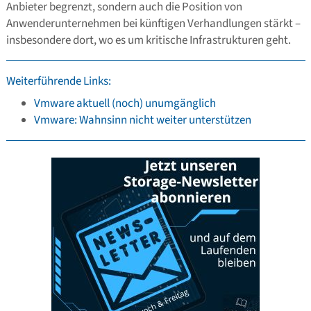
Anbieter begrenzt, sondern auch die Position von
Anwenderunternehmen bei künftigen Verhandlungen stärkt –
insbesondere dort, wo es um kritische Infrastrukturen geht.
Weiterführende Links:
Vmware aktuell (noch) unumgänglich
Vmware: Wahnsinn nicht weiter unterstützen