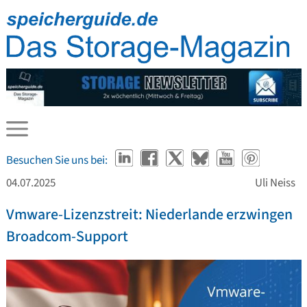
Besuchen Sie uns bei:
04.07.2025
Uli Neiss
Vmware-Lizenzstreit: Niederlande erzwingen
Broadcom-Support