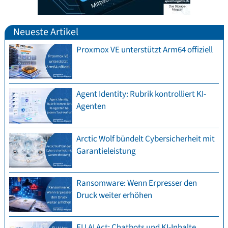
Neueste Artikel
Proxmox VE unterstützt Arm64 offiziell
Agent Identity: Rubrik kontrolliert KI-
Agenten
Arctic Wolf bündelt Cybersicherheit mit
Garantieleistung
Ransomware: Wenn Erpresser den
Druck weiter erhöhen
EU AI Act: Chatbots und KI-Inhalte