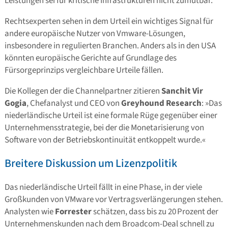
Leistungen sei für kritische Infrastrukturen nicht zumutbar.
Rechtsexperten sehen in dem Urteil ein wichtiges Signal für
andere europäische Nutzer von Vmware-Lösungen,
insbesondere in regulierten Branchen. Anders als in den USA
könnten europäische Gerichte auf Grundlage des
Fürsorgeprinzips vergleichbare Urteile fällen.
Die Kollegen der die Channelpartner zitieren
Sanchit Vir
Gogia
, Chefanalyst und CEO von
Greyhound Research
: »Das
niederländische Urteil ist eine formale Rüge gegenüber einer
Unternehmensstrategie, bei der die Monetarisierung von
Software von der Betriebskontinuität entkoppelt wurde.«
Breitere Diskussion um Lizenzpolitik
Das niederländische Urteil fällt in eine Phase, in der viele
Großkunden von VMware vor Vertragsverlängerungen stehen.
Analysten wie
Forrester
schätzen, dass bis zu 20 Prozent der
Unternehmenskunden nach dem Broadcom-Deal schnell zu