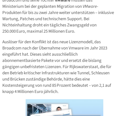
Broadcom und seine Tochter
VMware
müssen das
Ministerium bei der geplanten Migration von
VMware
-
Produkten für bis zu zwei Jahre weiter unterstützen – inklusive
Wartung, Patches und technischem Support. Bei
Nichteinhaltung droht ein tägliches Zwangsgeld von
250.000 Euro, maximal 25 Millionen Euro.
Auslöser für den Konflikt ist das neue Lizenzmodell, das
Broadcom nach der Übernahme von Vmware im Jahr 2023
eingeführt hat. Dieses sieht ausschließlich
abonnementbasierte Pakete vor und ersetzt die bislang
gängigen unbefristeten Lizenzen. Für Rijkswaterstaat, die für
den Betrieb kritischer Infrastrukturen wie Tunnel, Schleusen
und Brücken zuständige Behörde, hätte dies eine
Kostensteigerung von rund 85 Prozent bedeutet – von 2,1 auf
knapp 4 Millionen Euro jährlich.