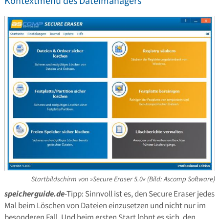
Kontextmenü des Dateimanagers
Startbildschirm von »Secure Eraser 5.0« (Bild: Ascomp Software)
speicherguide.de
-Tipp: Sinnvoll ist es, den Secure Eraser jedes
Mal beim Löschen von Dateien einzusetzen und nicht nur im
besonderen Fall. Und beim ersten Start lohnt es sich, den