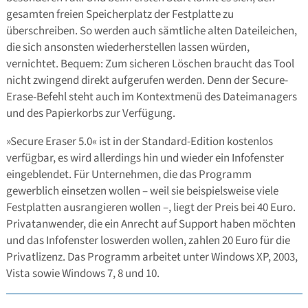
gesamten freien Speicherplatz der Festplatte zu
überschreiben. So werden auch sämtliche alten Dateileichen,
die sich ansonsten wiederherstellen lassen würden,
vernichtet. Bequem: Zum sicheren Löschen braucht das Tool
nicht zwingend direkt aufgerufen werden. Denn der Secure-
Erase-Befehl steht auch im Kontextmenü des Dateimanagers
und des Papierkorbs zur Verfügung.
»Secure Eraser 5.0« ist in der Standard-Edition kostenlos
verfügbar, es wird allerdings hin und wieder ein Infofenster
eingeblendet. Für Unternehmen, die das Programm
gewerblich einsetzen wollen – weil sie beispielsweise viele
Festplatten ausrangieren wollen –, liegt der Preis bei 40 Euro.
Privatanwender, die ein Anrecht auf Support haben möchten
und das Infofenster loswerden wollen, zahlen 20 Euro für die
Privatlizenz. Das Programm arbeitet unter Windows XP, 2003,
Vista sowie Windows 7, 8 und 10.