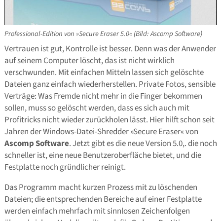
Professional-Edition von »Secure Eraser 5.0« (Bild: Ascomp Software)
Vertrauen ist gut, Kontrolle ist besser. Denn was der Anwender
auf seinem Computer löscht, das ist nicht wirklich
verschwunden. Mit einfachen Mitteln lassen sich gelöschte
Dateien ganz einfach wiederherstellen. Private Fotos, sensible
Verträge: Was Fremde nicht mehr in die Finger bekommen
sollen, muss so gelöscht werden, dass es sich auch mit
Profitricks nicht wieder zurückholen lässt. Hier hilft schon seit
Jahren der Windows-Datei-Shredder »Secure Eraser« von
Ascomp Software
. Jetzt gibt es die neue Version 5.0,. die noch
schneller ist, eine neue Benutzeroberfläche bietet, und die
Festplatte noch gründlicher reinigt.
Das Programm macht kurzen Prozess mit zu löschenden
Dateien; die entsprechenden Bereiche auf einer Festplatte
werden einfach mehrfach mit sinnlosen Zeichenfolgen