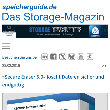
Besuchen Sie uns bei:
28.02.2016
eh
»Secure Eraser 5.0« löscht Dateien sicher und
endgültig