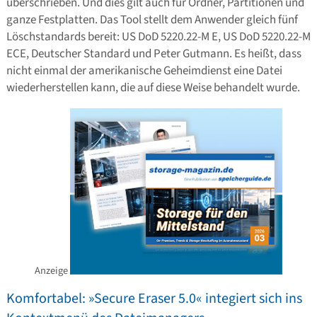
überschrieben. Und dies gilt auch für Ordner, Partitionen und
ganze Festplatten. Das Tool stellt dem Anwender gleich fünf
Löschstandards bereit: US DoD 5220.22-M E, US DoD 5220.22-M
ECE, Deutscher Standard und Peter Gutmann. Es heißt, dass
nicht einmal der amerikanische Geheimdienst eine Datei
wiederherstellen kann, die auf diese Weise behandelt wurde.
Anzeige
Komfortabel: »Secure Eraser 5.0« integiert sich ins