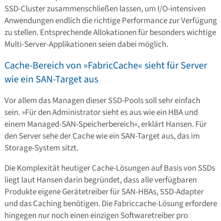
SSD-Cluster zusammenschließen lassen, um I/O-intensiven
Anwendungen endlich die richtige Performance zur Verfügung
zu stellen. Entsprechende Allokationen für besonders wichtige
Multi-Server-Applikationen seien dabei möglich.
Cache-Bereich von »FabricCache« sieht für Server
wie ein SAN-Target aus
Vor allem das Managen dieser SSD-Pools soll sehr einfach
sein. »Für den Administrator sieht es aus wie ein HBA und
einem Managed-SAN-Speicherbereich«, erklärt Hansen. Für
den Server sehe der Cache wie ein SAN-Target aus, das im
Storage-System sitzt.
Die Komplexität heutiger Cache-Lösungen auf Basis von SSDs
liegt laut Hansen darin begründet, dass alle verfügbaren
Produkte eigene Gerätetreiber für SAN-HBAs, SSD-Adapter
und das Caching benötigen. Die Fabriccache-Lösung erfordere
hingegen nur noch einen einzigen Softwaretreiber pro