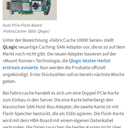
Dual-PCIe-Flash-Board
»FabricCache« (Bild: Qlogic)
Unter der Bezeichnung »FabricCache 10000 Series« stellt
QLogic
neuartige Caching-SAN-Adapter vor, die es so auf dem
Markt noch nicht gibt. Die neuen Adapter basieren auf der
»Mount Rainier«-Technologie, die
Qlogic letzten Herbst
erstmals avisierte
. Nun werden die Produkte offiziell
angekündigt. Erste Stückzahlen soll es bereits nächste Woche
geben.
Bei Fabriccache handelt es sich um eine Doppel-PCIe-Karte
zum Einbau in den Server. Die eine Karte beherbergt den
klassischen SAN-Host-Bus-Adapter, die zweite Karte ist mit
Flash-Speicher bestückt, die als SSDs agieren. Die Flash-Karte
wird mit dem HBA-Board mit einem eigenen Datenkabel
verbunden; die Daten tauschen die beiden Karten nicht über