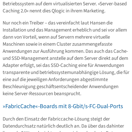
Betriebssystem auf dem virtualisierten Server. »Server-based
Caching 2.0« nennt dies Qlogic in ihrem Marketing.
Nur noch ein Treiber – das vereinfacht laut Hansen die
Installation und das Management erheblich und sei vor allem
dann von Vorteil, wenn auf Servern mehrere virtuelle
Maschinen sowie in einem Cluster zusammengefasste
Anwendungen zur Ausführung kommen. Das auch das Cache-
und SSD-Management anstelle auf dem Server direkt auf dem
Adapter erfolgt, sei das SSD-Caching eine für Anwendungen
transparente und betriebssystemunabhängige Lösung, die für
eine auf die jeweiligen Anforderungen abgestimmte
Beschleunigung geschäftsentscheidender Anwendungen
keine Server-Ressourcen beansprucht.
»FabricCache«-Boards mit 8-Gbit/s-FC-Dual-Ports
Durch den Einsatz der Fabriccache-Lösung steigt der
Datendurchsatz natürlich deutlich an. Da über das dahinter